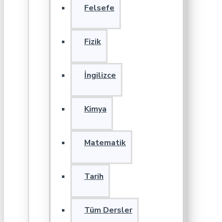
Felsefe
Fizik
İngilizce
Kimya
Matematik
Tarih
Tüm Dersler