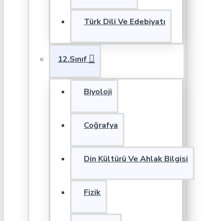
Türk Dili Ve Edebiyatı
12.Sınıf
Biyoloji
Coğrafya
Din Kültürü Ve Ahlak Bilgisi
Fizik