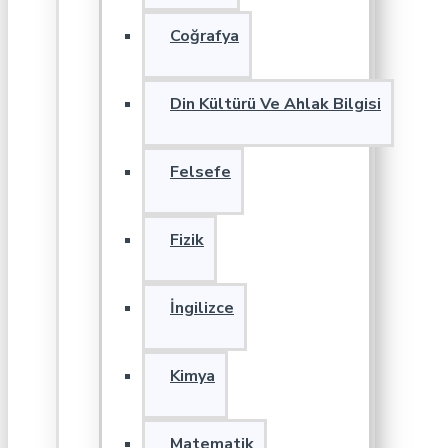
Coğrafya
Din Kültürü Ve Ahlak Bilgisi
Felsefe
Fizik
İngilizce
Kimya
Matematik