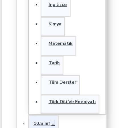
İngilizce
Kimya
Matematik
Tarih
Tüm Dersler
Türk Dili Ve Edebiyatı
10.Sınıf