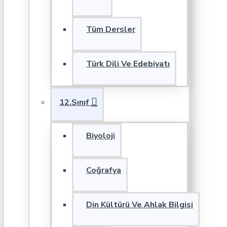
Tüm Dersler
Türk Dili Ve Edebiyatı
12.Sınıf
Biyoloji
Coğrafya
Din Kültürü Ve Ahlak Bilgisi