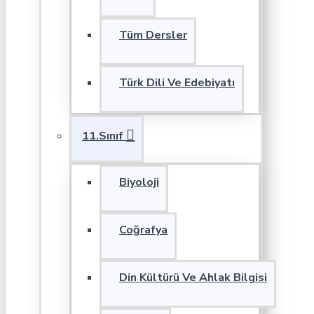
Tüm Dersler
Türk Dili Ve Edebiyatı
11.Sınıf
Biyoloji
Coğrafya
Din Kültürü Ve Ahlak Bilgisi