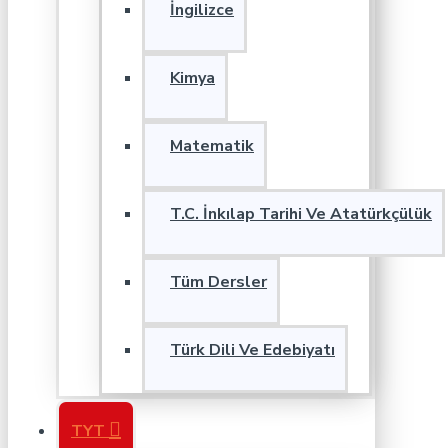
İngilizce
Kimya
Matematik
T.C. İnkılap Tarihi Ve Atatürkçülük
Tüm Dersler
Türk Dili Ve Edebiyatı
TYT