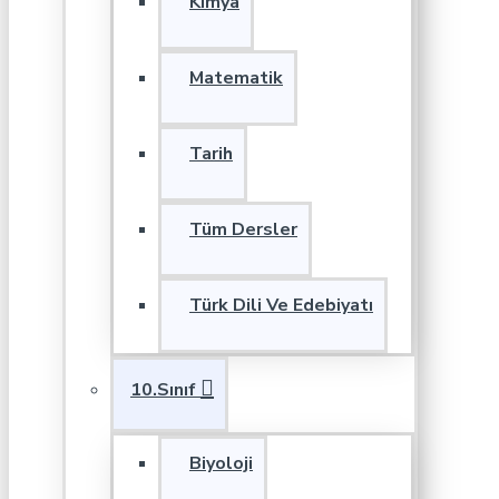
Kimya
Matematik
Tarih
Tüm Dersler
Türk Dili Ve Edebiyatı
10.Sınıf
Biyoloji