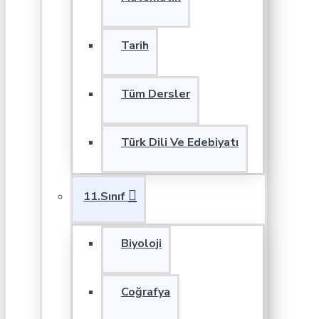
Tarih
Tüm Dersler
Türk Dili Ve Edebiyatı
11.Sınıf
Biyoloji
Coğrafya