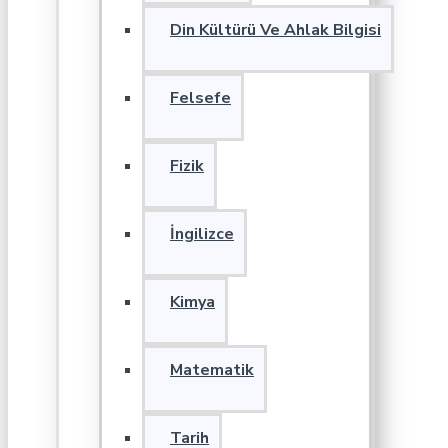
Din Kültürü Ve Ahlak Bilgisi
Felsefe
Fizik
İngilizce
Kimya
Matematik
Tarih