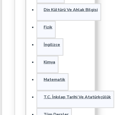
Din Kültürü Ve Ahlak Bilgisi
Fizik
İngilizce
Kimya
Matematik
T.C. İnkılap Tarihi Ve Atatürkçülük
Tüm Dersler