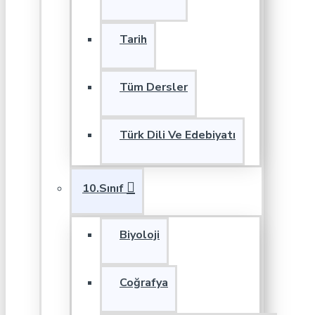
Tarih
Tüm Dersler
Türk Dili Ve Edebiyatı
10.Sınıf
Biyoloji
Coğrafya