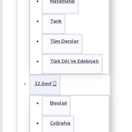
Matematik
Tarih
Tüm Dersler
Türk Dili Ve Edebiyatı
12.Sınıf
Biyoloji
Coğrafya