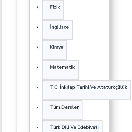
Fizik
İngilizce
Kimya
Matematik
T.C. İnkılap Tarihi Ve Atatürkçülük
Tüm Dersler
Türk Dili Ve Edebiyatı