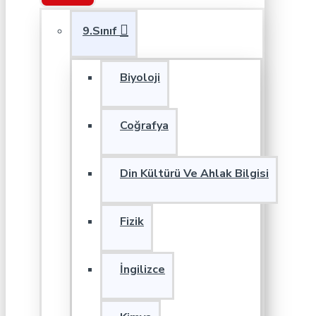
9.Sınıf
Biyoloji
Coğrafya
Din Kültürü Ve Ahlak Bilgisi
Fizik
İngilizce