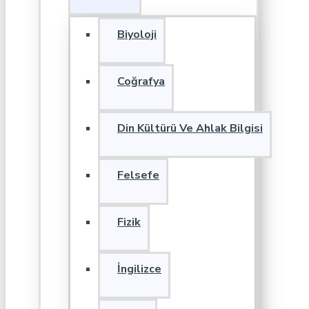
Biyoloji
Coğrafya
Din Kültürü Ve Ahlak Bilgisi
Felsefe
Fizik
İngilizce