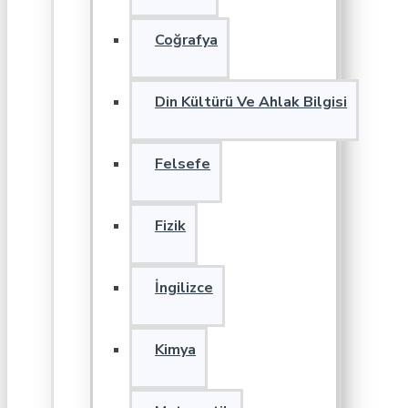
Coğrafya
Din Kültürü Ve Ahlak Bilgisi
Felsefe
Fizik
İngilizce
Kimya