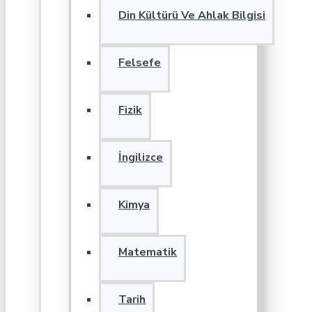
Din Kültürü Ve Ahlak Bilgisi
Felsefe
Fizik
İngilizce
Kimya
Matematik
Tarih