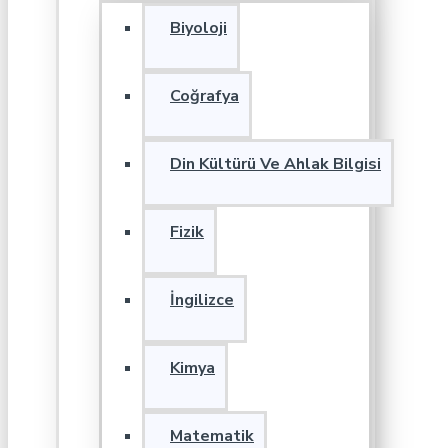
Biyoloji
Coğrafya
Din Kültürü Ve Ahlak Bilgisi
Fizik
İngilizce
Kimya
Matematik