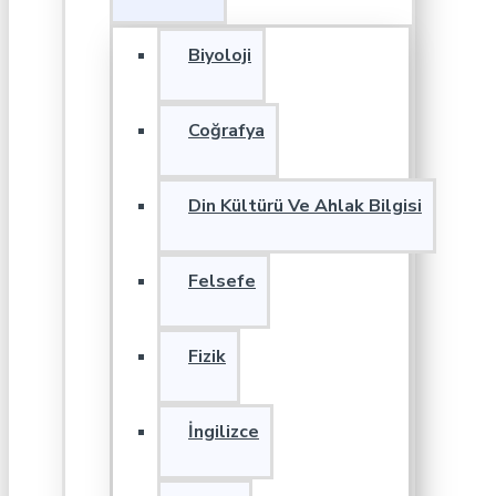
Biyoloji
Coğrafya
Din Kültürü Ve Ahlak Bilgisi
Felsefe
Fizik
İngilizce