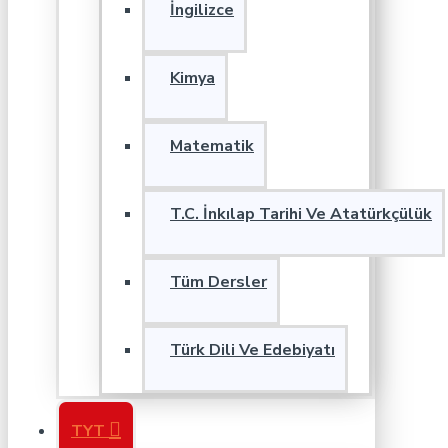
İngilizce
Kimya
Matematik
T.C. İnkılap Tarihi Ve Atatürkçülük
Tüm Dersler
Türk Dili Ve Edebiyatı
TYT