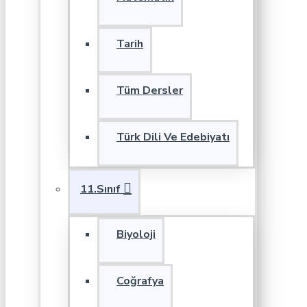
Tarih
Tüm Dersler
Türk Dili Ve Edebiyatı
11.Sınıf
Biyoloji
Coğrafya