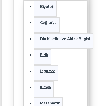
Biyoloji
Coğrafya
Din Kültürü Ve Ahlak Bilgisi
Fizik
İngilizce
Kimya
Matematik