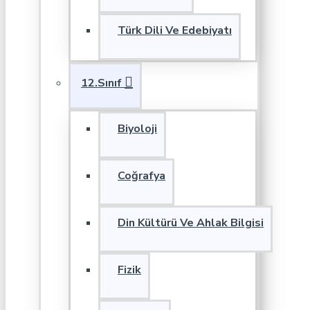
Türk Dili Ve Edebiyatı
12.Sınıf
Biyoloji
Coğrafya
Din Kültürü Ve Ahlak Bilgisi
Fizik