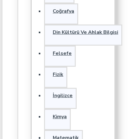
Coğrafya
Din Kültürü Ve Ahlak Bilgisi
Felsefe
Fizik
İngilizce
Kimya
Matematik