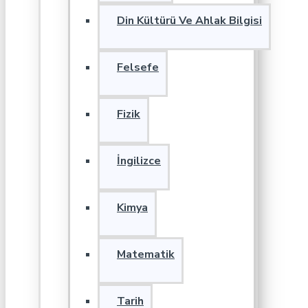
Din Kültürü Ve Ahlak Bilgisi
Felsefe
Fizik
İngilizce
Kimya
Matematik
Tarih