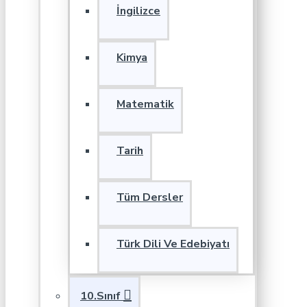
İngilizce
Kimya
Matematik
Tarih
Tüm Dersler
Türk Dili Ve Edebiyatı
10.Sınıf