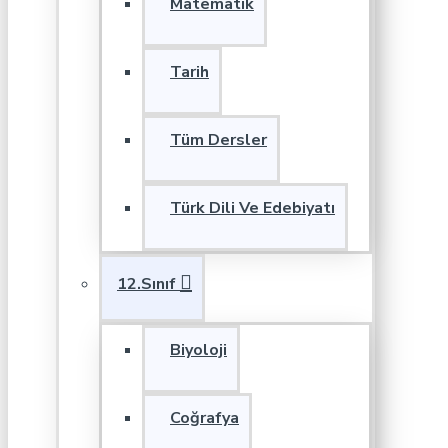
Matematik
Tarih
Tüm Dersler
Türk Dili Ve Edebiyatı
12.Sınıf
Biyoloji
Coğrafya