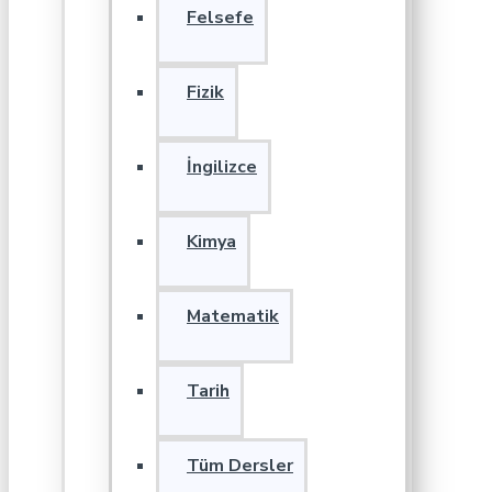
Felsefe
Fizik
İngilizce
Kimya
Matematik
Tarih
Tüm Dersler