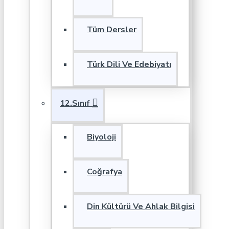
Tüm Dersler
Türk Dili Ve Edebiyatı
12.Sınıf
Biyoloji
Coğrafya
Din Kültürü Ve Ahlak Bilgisi