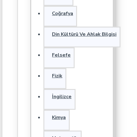
Coğrafya
Din Kültürü Ve Ahlak Bilgisi
Felsefe
Fizik
İngilizce
Kimya