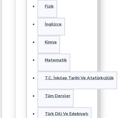
Fizik
İngilizce
Kimya
Matematik
T.C. İnkılap Tarihi Ve Atatürkçülük
Tüm Dersler
Türk Dili Ve Edebiyatı