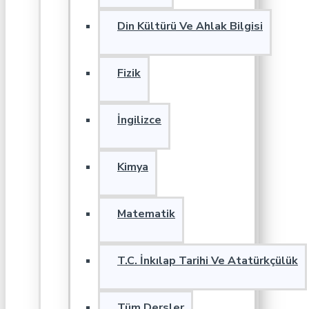
Din Kültürü Ve Ahlak Bilgisi
Fizik
İngilizce
Kimya
Matematik
T.C. İnkılap Tarihi Ve Atatürkçülük
Tüm Dersler