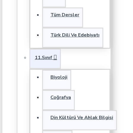
Tüm Dersler
Türk Dili Ve Edebiyatı
11.Sınıf
Biyoloji
Coğrafya
Din Kültürü Ve Ahlak Bilgisi