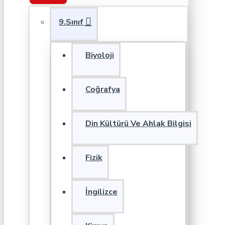
9.Sınıf
Biyoloji
Coğrafya
Din Kültürü Ve Ahlak Bilgisi
Fizik
İngilizce