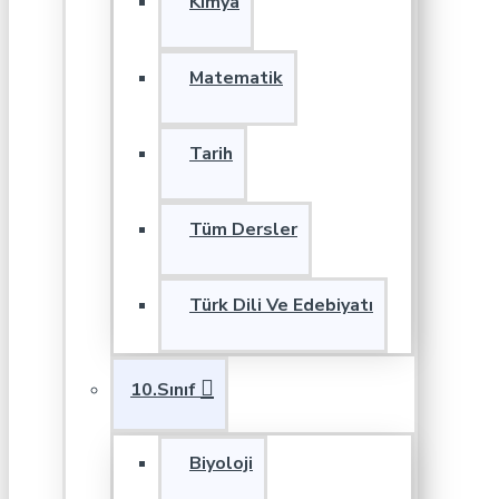
Kimya
Matematik
Tarih
Tüm Dersler
Türk Dili Ve Edebiyatı
10.Sınıf
Biyoloji