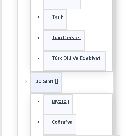
Tarih
Tüm Dersler
Türk Dili Ve Edebiyatı
10.Sınıf
Biyoloji
Coğrafya