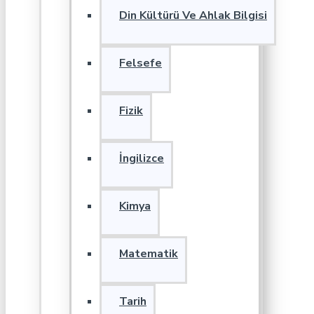
Din Kültürü Ve Ahlak Bilgisi
Felsefe
Fizik
İngilizce
Kimya
Matematik
Tarih