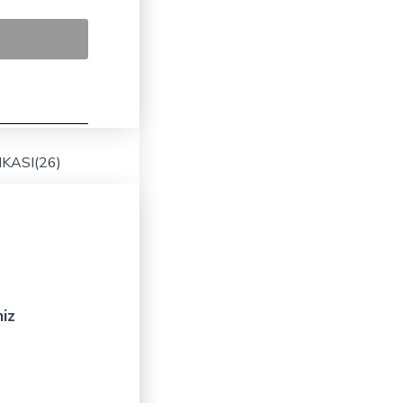
KASI(26)
niz