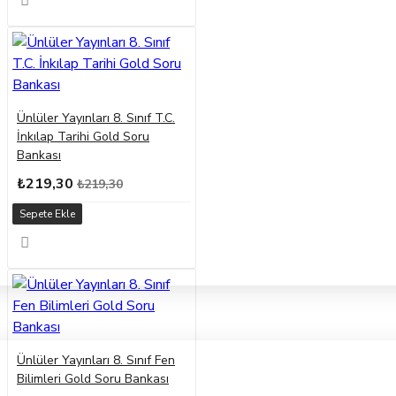
Ünlüler Yayınları 8. Sınıf T.C.
İnkılap Tarihi Gold Soru
Bankası
₺219,30
₺219,30
Sepete Ekle
Ünlüler Yayınları 8. Sınıf Fen
Bilimleri Gold Soru Bankası