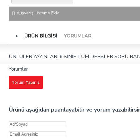
Alışveriş Listeme Ekle
ÜRÜN BILGISI
YORUMLAR
ÜNLÜLER YAYINLARI 6.SINIF TÜM DERSLER SORU BAN
Yorumlar
Yorum Yapınız
Ürünü aşağıdan puanlayabilir ve yorum yazabilirsi