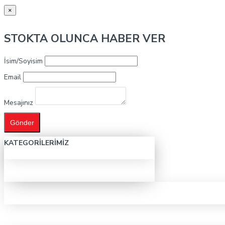
×
STOKTA OLUNCA HABER VER
İsim/Soyisim
Email
Mesajınız
Gönder
KATEGORILERIMIZ