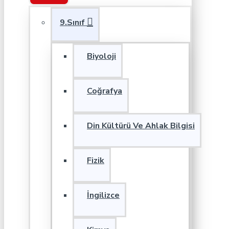
9.Sınıf
Biyoloji
Coğrafya
Din Kültürü Ve Ahlak Bilgisi
Fizik
İngilizce