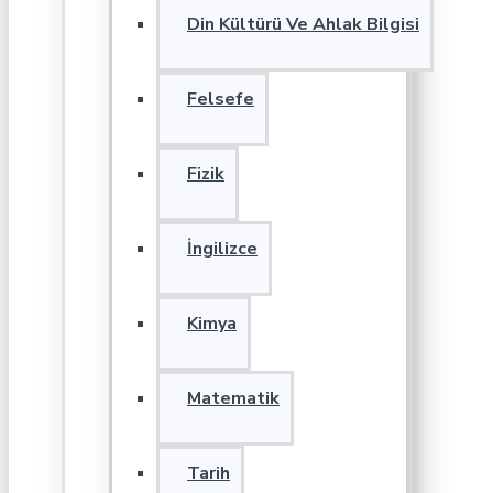
Din Kültürü Ve Ahlak Bilgisi
Felsefe
Fizik
İngilizce
Kimya
Matematik
Tarih