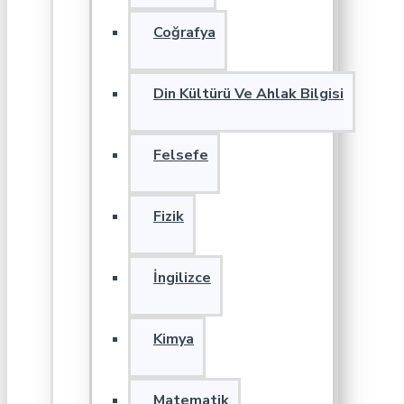
Coğrafya
Din Kültürü Ve Ahlak Bilgisi
Felsefe
Fizik
İngilizce
Kimya
Matematik