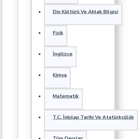
Din Kültürü Ve Ahlak Bilgisi
Fizik
İngilizce
Kimya
Matematik
T.C. İnkılap Tarihi Ve Atatürkçülük
Tüm Dersler