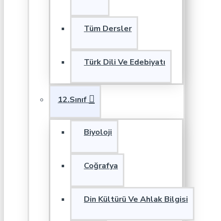
Tüm Dersler
Türk Dili Ve Edebiyatı
12.Sınıf
Biyoloji
Coğrafya
Din Kültürü Ve Ahlak Bilgisi