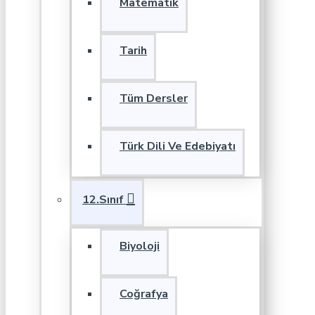
Matematik
Tarih
Tüm Dersler
Türk Dili Ve Edebiyatı
12.Sınıf
Biyoloji
Coğrafya