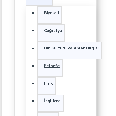
Biyoloji
Coğrafya
Din Kültürü Ve Ahlak Bilgisi
Felsefe
Fizik
İngilizce