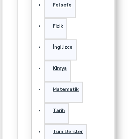
Felsefe
Fizik
İngilizce
Kimya
Matematik
Tarih
Tüm Dersler