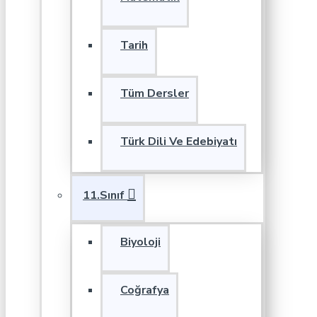
Tarih
Tüm Dersler
Türk Dili Ve Edebiyatı
11.Sınıf
Biyoloji
Coğrafya