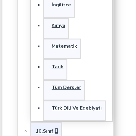
İngilizce
Kimya
Matematik
Tarih
Tüm Dersler
Türk Dili Ve Edebiyatı
10.Sınıf