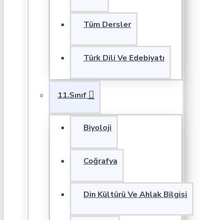
Tüm Dersler
Türk Dili Ve Edebiyatı
11.Sınıf
Biyoloji
Coğrafya
Din Kültürü Ve Ahlak Bilgisi