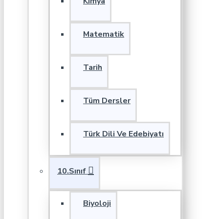
Kimya
Matematik
Tarih
Tüm Dersler
Türk Dili Ve Edebiyatı
10.Sınıf
Biyoloji