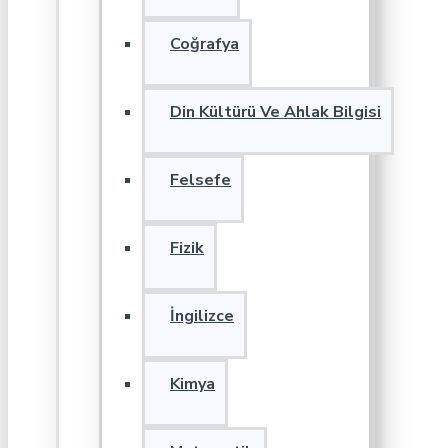
Coğrafya
Din Kültürü Ve Ahlak Bilgisi
Felsefe
Fizik
İngilizce
Kimya