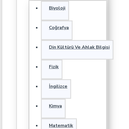
Biyoloji
Coğrafya
Din Kültürü Ve Ahlak Bilgisi
Fizik
İngilizce
Kimya
Matematik