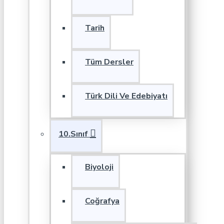
Tarih
Tüm Dersler
Türk Dili Ve Edebiyatı
10.Sınıf
Biyoloji
Coğrafya