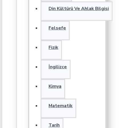
Din Kültürü Ve Ahlak Bilgisi
Felsefe
Fizik
İngilizce
Kimya
Matematik
Tarih