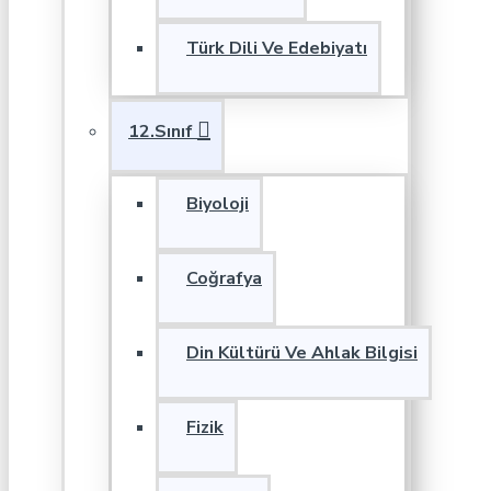
Türk Dili Ve Edebiyatı
12.Sınıf
Biyoloji
Coğrafya
Din Kültürü Ve Ahlak Bilgisi
Fizik