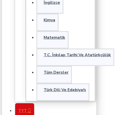
İngilizce
Kimya
Matematik
T.C. İnkılap Tarihi Ve Atatürkçülük
Tüm Dersler
Türk Dili Ve Edebiyatı
TYT