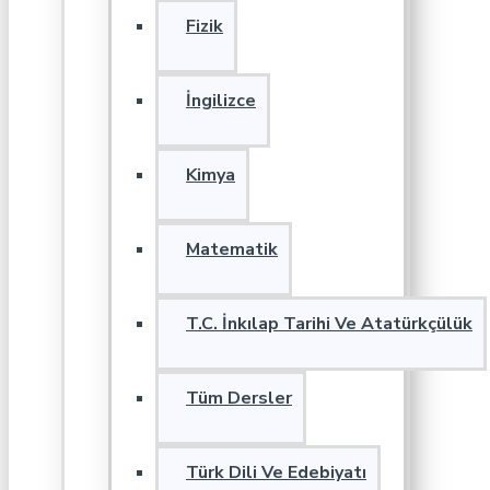
Fizik
İngilizce
Kimya
Matematik
T.C. İnkılap Tarihi Ve Atatürkçülük
Tüm Dersler
Türk Dili Ve Edebiyatı