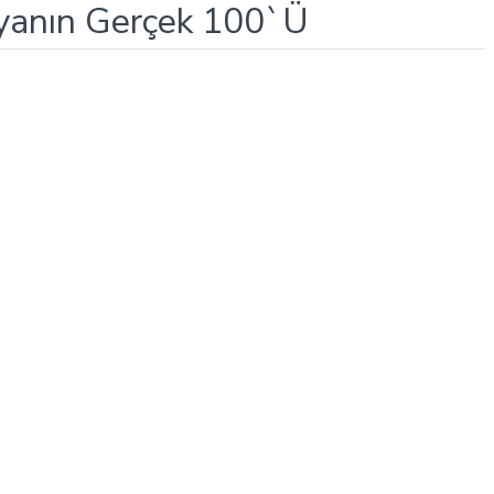
fyanın Gerçek 100`Ü