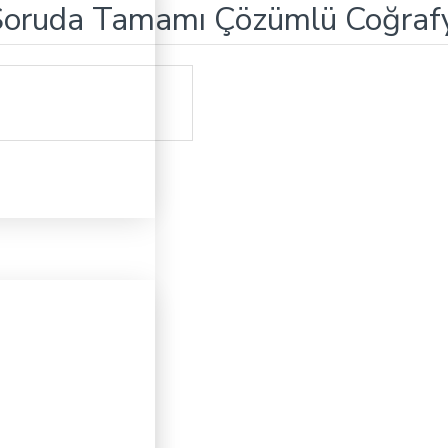
0 Soruda Tamamı Çözümlü Coğra