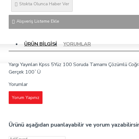
Stokta Olunca Haber Ver
Alışveriş Listeme Ekle
ÜRÜN BILGISI
YORUMLAR
Yargı Yayınları Kpss 5Yüz 100 Soruda Tamamı Çözümlü Coğr
Gerçek 100`Ü
Yorumlar
Yorum Yapınız
Ürünü aşağıdan puanlayabilir ve yorum yazabilirsi