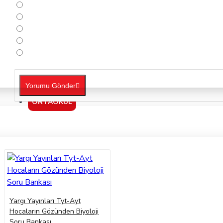
Yorumu Gönder
ORTAOKUL
Yargı Yayınları Tyt-Ayt
Hocaların Gözünden Biyoloji
Soru Bankası