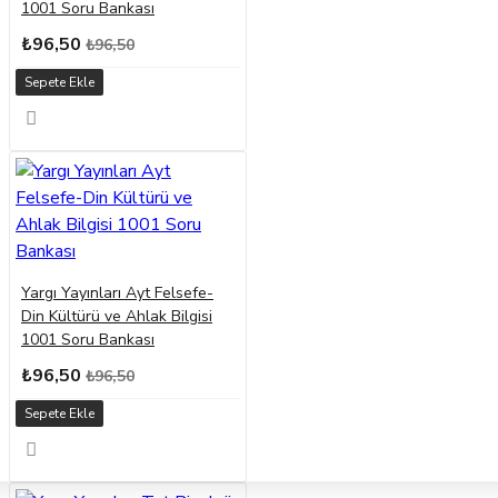
1001 Soru Bankası
₺96,50
₺96,50
Sepete Ekle
Yargı Yayınları Ayt Felsefe-
Din Kültürü ve Ahlak Bilgisi
1001 Soru Bankası
₺96,50
₺96,50
Sepete Ekle