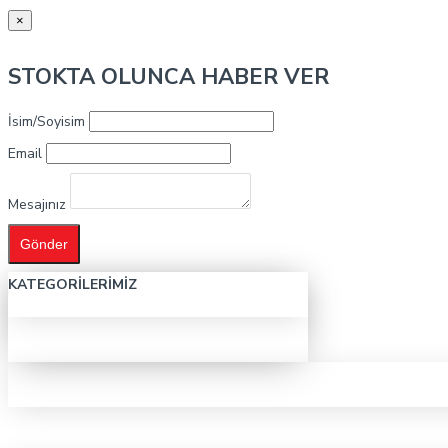
×
STOKTA OLUNCA HABER VER
İsim/Soyisim
Email
Mesajınız
Gönder
KATEGORILERIMIZ