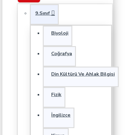
9.Sınıf
Biyoloji
Coğrafya
Din Kültürü Ve Ahlak Bilgisi
Fizik
İngilizce