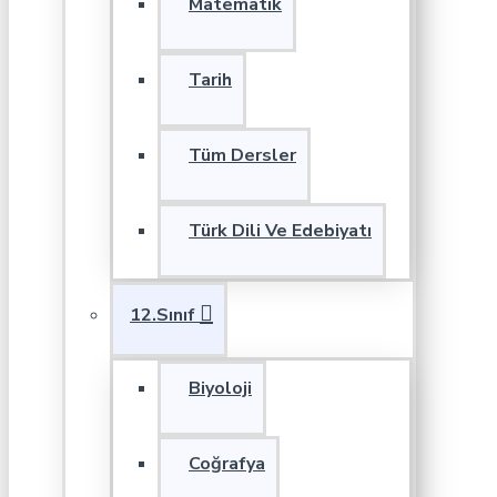
Matematik
Tarih
Tüm Dersler
Türk Dili Ve Edebiyatı
12.Sınıf
Biyoloji
Coğrafya