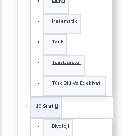
Kimya
Matematik
Tarih
Tüm Dersler
Türk Dili Ve Edebiyatı
10.Sınıf
Biyoloji