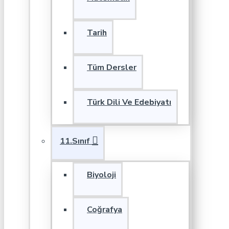
Tarih
Tüm Dersler
Türk Dili Ve Edebiyatı
11.Sınıf
Biyoloji
Coğrafya