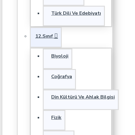
Türk Dili Ve Edebiyatı
12.Sınıf
Biyoloji
Coğrafya
Din Kültürü Ve Ahlak Bilgisi
Fizik