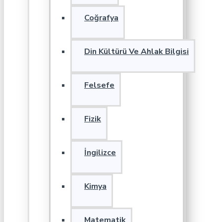
Coğrafya
Din Kültürü Ve Ahlak Bilgisi
Felsefe
Fizik
İngilizce
Kimya
Matematik