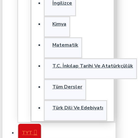
İngilizce
Kimya
Matematik
T.C. İnkılap Tarihi Ve Atatürkçülük
Tüm Dersler
Türk Dili Ve Edebiyatı
TYT