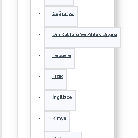
Coğrafya
Din Kültürü Ve Ahlak Bilgisi
Felsefe
Fizik
İngilizce
Kimya