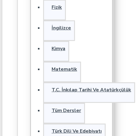
Fizik
İngilizce
Kimya
Matematik
T.C. İnkılap Tarihi Ve Atatürkçülük
Tüm Dersler
Türk Dili Ve Edebiyatı