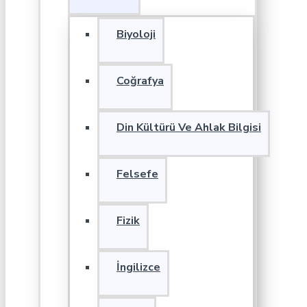
Biyoloji
Coğrafya
Din Kültürü Ve Ahlak Bilgisi
Felsefe
Fizik
İngilizce