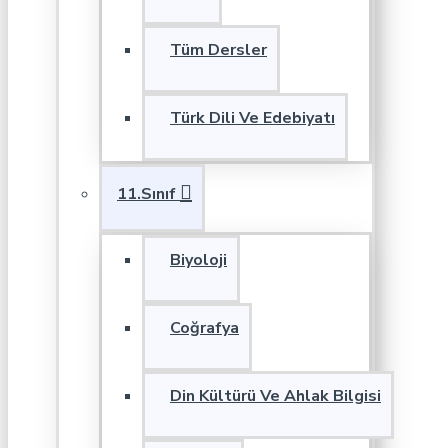
Tüm Dersler
Türk Dili Ve Edebiyatı
11.Sınıf
Biyoloji
Coğrafya
Din Kültürü Ve Ahlak Bilgisi