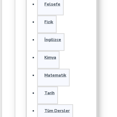
Felsefe
Fizik
İngilizce
Kimya
Matematik
Tarih
Tüm Dersler