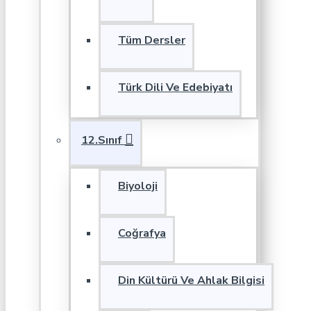
Tüm Dersler
Türk Dili Ve Edebiyatı
12.Sınıf
Biyoloji
Coğrafya
Din Kültürü Ve Ahlak Bilgisi