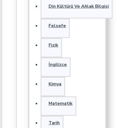
Din Kültürü Ve Ahlak Bilgisi
Felsefe
Fizik
İngilizce
Kimya
Matematik
Tarih