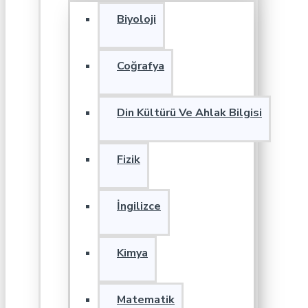
Biyoloji
Coğrafya
Din Kültürü Ve Ahlak Bilgisi
Fizik
İngilizce
Kimya
Matematik