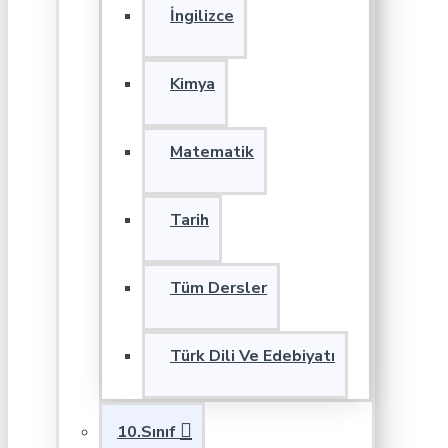
İngilizce
Kimya
Matematik
Tarih
Tüm Dersler
Türk Dili Ve Edebiyatı
10.Sınıf