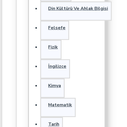
Din Kültürü Ve Ahlak Bilgisi
Felsefe
Fizik
İngilizce
Kimya
Matematik
Tarih