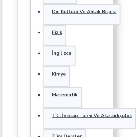
Din Kültürü Ve Ahlak Bilgisi
Fizik
İngilizce
Kimya
Matematik
T.C. İnkılap Tarihi Ve Atatürkçülük
Tüm Dersler