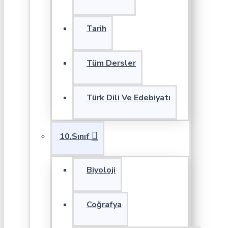
Tarih
Tüm Dersler
Türk Dili Ve Edebiyatı
10.Sınıf
Biyoloji
Coğrafya