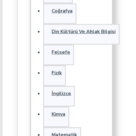
Coğrafya
Din Kültürü Ve Ahlak Bilgisi
Felsefe
Fizik
İngilizce
Kimya
Matematik