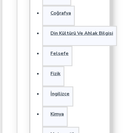
Coğrafya
Din Kültürü Ve Ahlak Bilgisi
Felsefe
Fizik
İngilizce
Kimya