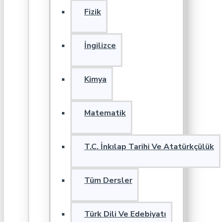
Fizik
İngilizce
Kimya
Matematik
T.C. İnkılap Tarihi Ve Atatürkçülük
Tüm Dersler
Türk Dili Ve Edebiyatı