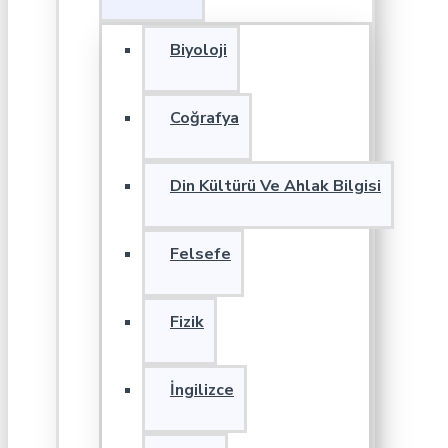
Biyoloji
Coğrafya
Din Kültürü Ve Ahlak Bilgisi
Felsefe
Fizik
İngilizce