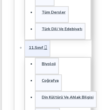
Tüm Dersler
Türk Dili Ve Edebiyatı
11.Sınıf
Biyoloji
Coğrafya
Din Kültürü Ve Ahlak Bilgisi