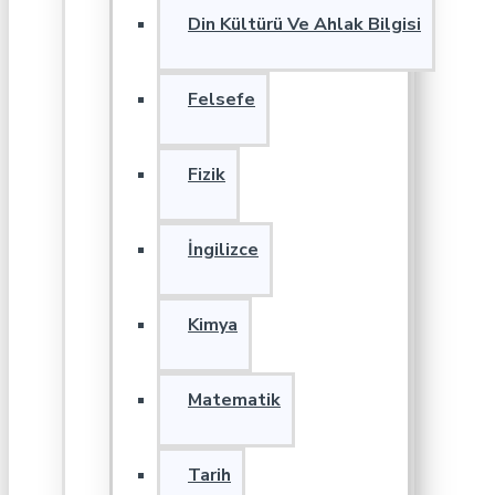
Din Kültürü Ve Ahlak Bilgisi
Felsefe
Fizik
İngilizce
Kimya
Matematik
Tarih