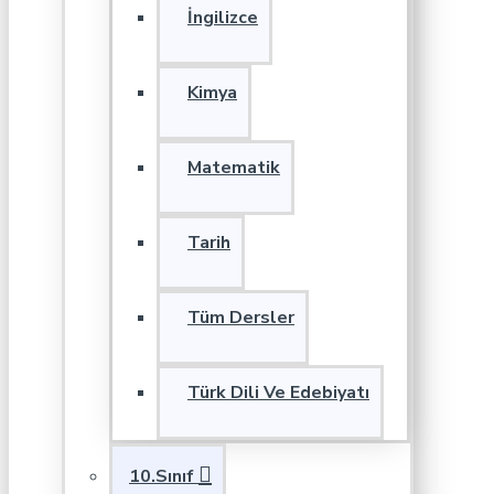
İngilizce
Kimya
Matematik
Tarih
Tüm Dersler
Türk Dili Ve Edebiyatı
10.Sınıf