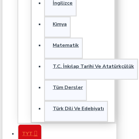
İngilizce
Kimya
Matematik
T.C. İnkılap Tarihi Ve Atatürkçülük
Tüm Dersler
Türk Dili Ve Edebiyatı
TYT