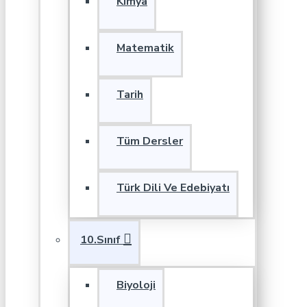
Kimya
Matematik
Tarih
Tüm Dersler
Türk Dili Ve Edebiyatı
10.Sınıf
Biyoloji