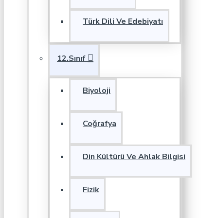
Türk Dili Ve Edebiyatı
12.Sınıf
Biyoloji
Coğrafya
Din Kültürü Ve Ahlak Bilgisi
Fizik