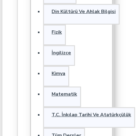
Din Kültürü Ve Ahlak Bilgisi
Fizik
İngilizce
Kimya
Matematik
T.C. İnkılap Tarihi Ve Atatürkçülük
Tüm Dersler