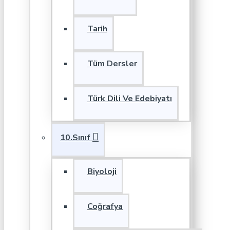
Tarih
Tüm Dersler
Türk Dili Ve Edebiyatı
10.Sınıf
Biyoloji
Coğrafya