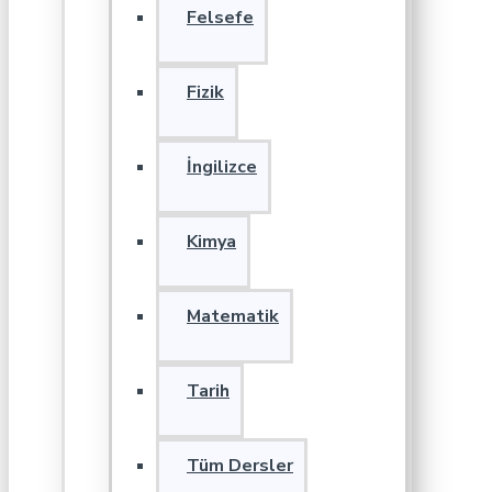
Felsefe
Fizik
İngilizce
Kimya
Matematik
Tarih
Tüm Dersler