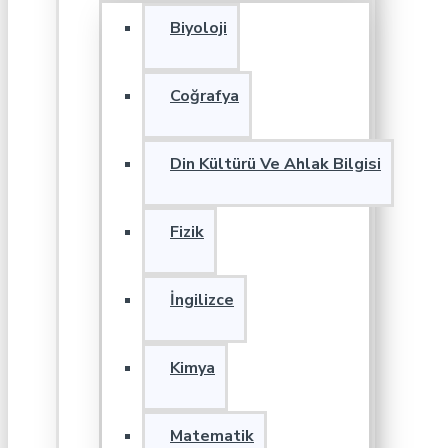
Biyoloji
Coğrafya
Din Kültürü Ve Ahlak Bilgisi
Fizik
İngilizce
Kimya
Matematik