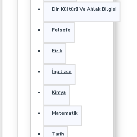
Din Kültürü Ve Ahlak Bilgisi
Felsefe
Fizik
İngilizce
Kimya
Matematik
Tarih