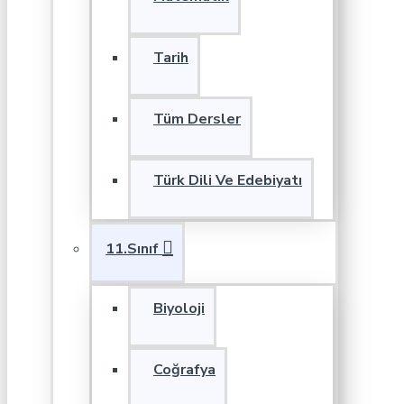
Tarih
Tüm Dersler
Türk Dili Ve Edebiyatı
11.Sınıf
Biyoloji
Coğrafya