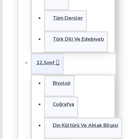
Tüm Dersler
Türk Dili Ve Edebiyatı
12.Sınıf
Biyoloji
Coğrafya
Din Kültürü Ve Ahlak Bilgisi