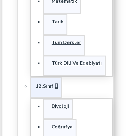
Matematik
Tarih
Tüm Dersler
Türk Dili Ve Edebiyatı
12.Sınıf
Biyoloji
Coğrafya