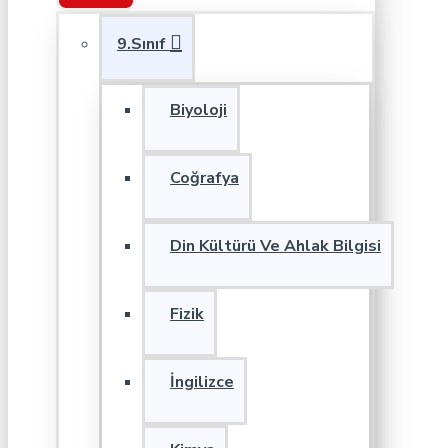
9.Sınıf
Biyoloji
Coğrafya
Din Kültürü Ve Ahlak Bilgisi
Fizik
İngilizce