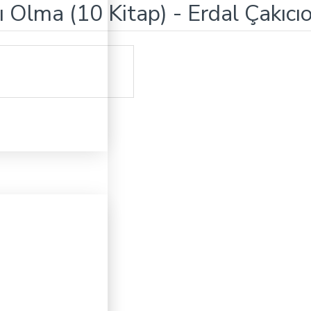
ı Olma (10 Kitap) - Erdal Çakıcı