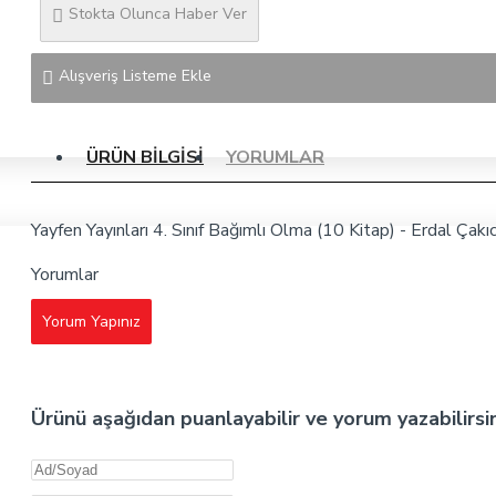
Stokta Olunca Haber Ver
Alışveriş Listeme Ekle
ÜRÜN BILGISI
YORUMLAR
Yayfen Yayınları 4. Sınıf Bağımlı Olma (10 Kitap) - Erdal Çakı
Yorumlar
Yorum Yapınız
Ürünü aşağıdan puanlayabilir ve yorum yazabilirsi