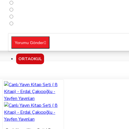
Yorumu Gönder
ORTAOKUL