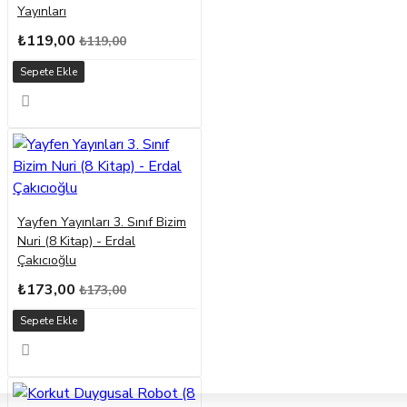
Yayınları
₺119,00
₺119,00
Sepete Ekle
Yayfen Yayınları 3. Sınıf Bizim
Nuri (8 Kitap) - Erdal
Çakıcıoğlu
₺173,00
₺173,00
Sepete Ekle