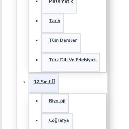
Matematik
Tarih
Tüm Dersler
Türk Dili Ve Edebiyatı
12.Sınıf
Biyoloji
Coğrafya