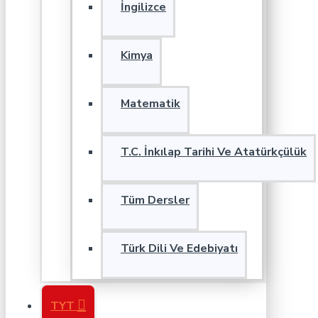
İngilizce
Kimya
Matematik
T.C. İnkılap Tarihi Ve Atatürkçülük
Tüm Dersler
Türk Dili Ve Edebiyatı
TYT