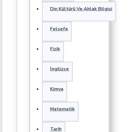
Din Kültürü Ve Ahlak Bilgisi
Felsefe
Fizik
İngilizce
Kimya
Matematik
Tarih