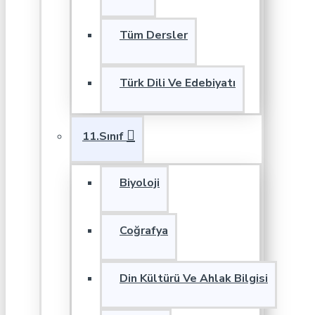
Tüm Dersler
Türk Dili Ve Edebiyatı
11.Sınıf
Biyoloji
Coğrafya
Din Kültürü Ve Ahlak Bilgisi