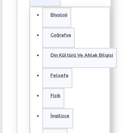
Biyoloji
Coğrafya
Din Kültürü Ve Ahlak Bilgisi
Felsefe
Fizik
İngilizce