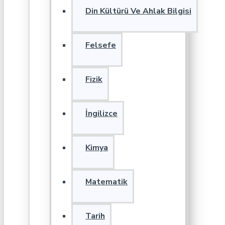
Din Kültürü Ve Ahlak Bilgisi
Felsefe
Fizik
İngilizce
Kimya
Matematik
Tarih