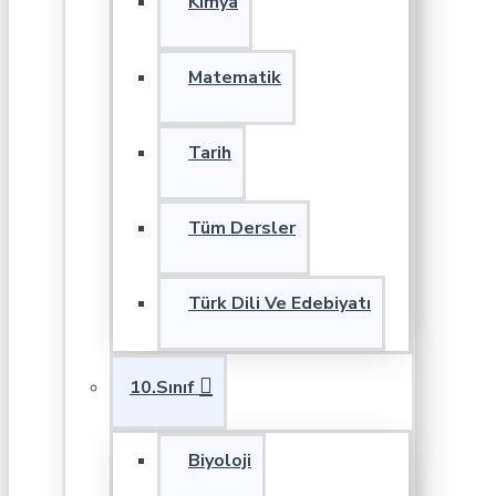
Kimya
Matematik
Tarih
Tüm Dersler
Türk Dili Ve Edebiyatı
10.Sınıf
Biyoloji