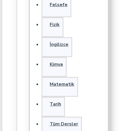
Felsefe
Fizik
İngilizce
Kimya
Matematik
Tarih
Tüm Dersler