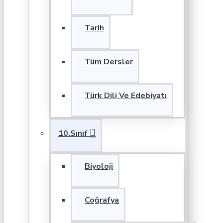
Tarih
Tüm Dersler
Türk Dili Ve Edebiyatı
10.Sınıf
Biyoloji
Coğrafya