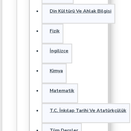
Din Kültürü Ve Ahlak Bilgisi
Fizik
İngilizce
Kimya
Matematik
T.C. İnkılap Tarihi Ve Atatürkçülük
Tüm Dersler