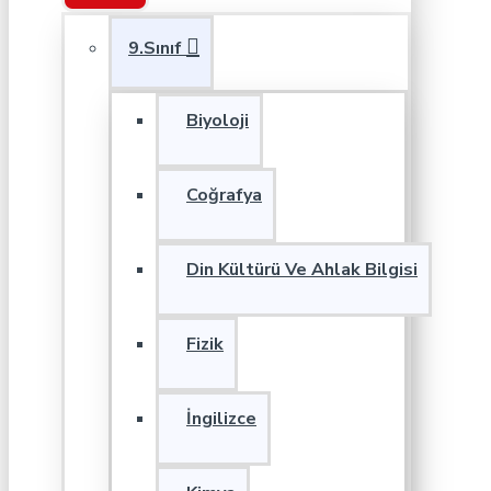
9.Sınıf
Biyoloji
Coğrafya
Din Kültürü Ve Ahlak Bilgisi
Fizik
İngilizce