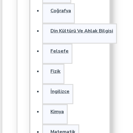
Coğrafya
Din Kültürü Ve Ahlak Bilgisi
Felsefe
Fizik
İngilizce
Kimya
Matematik