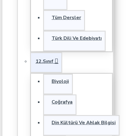
Tüm Dersler
Türk Dili Ve Edebiyatı
12.Sınıf
Biyoloji
Coğrafya
Din Kültürü Ve Ahlak Bilgisi