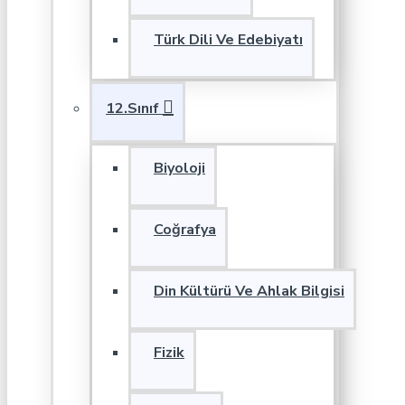
Türk Dili Ve Edebiyatı
12.Sınıf
Biyoloji
Coğrafya
Din Kültürü Ve Ahlak Bilgisi
Fizik