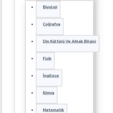
Biyoloji
Coğrafya
Din Kültürü Ve Ahlak Bilgisi
Fizik
İngilizce
Kimya
Matematik