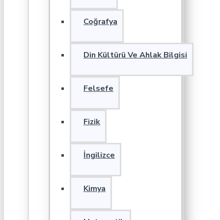
Coğrafya
Din Kültürü Ve Ahlak Bilgisi
Felsefe
Fizik
İngilizce
Kimya