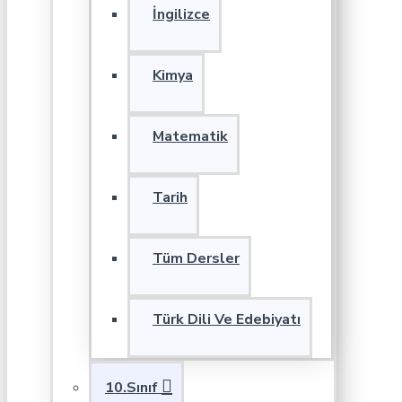
İngilizce
Kimya
Matematik
Tarih
Tüm Dersler
Türk Dili Ve Edebiyatı
10.Sınıf