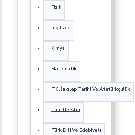
Fizik
İngilizce
Kimya
Matematik
T.C. İnkılap Tarihi Ve Atatürkçülük
Tüm Dersler
Türk Dili Ve Edebiyatı