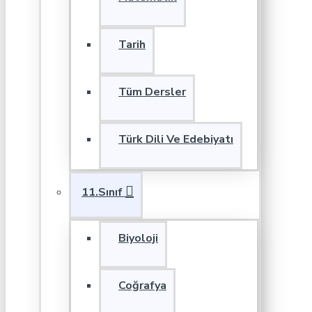
Tarih
Tüm Dersler
Türk Dili Ve Edebiyatı
11.Sınıf
Biyoloji
Coğrafya