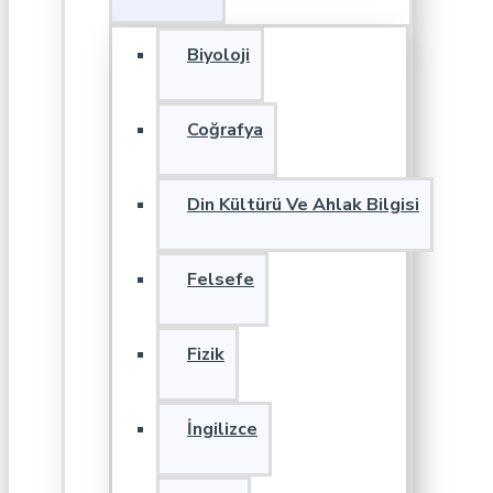
Biyoloji
Coğrafya
Din Kültürü Ve Ahlak Bilgisi
Felsefe
Fizik
İngilizce