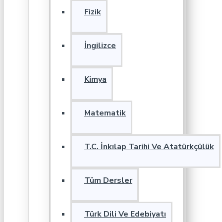
Fizik
İngilizce
Kimya
Matematik
T.C. İnkılap Tarihi Ve Atatürkçülük
Tüm Dersler
Türk Dili Ve Edebiyatı