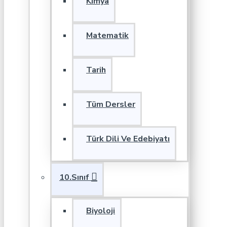
Kimya
Matematik
Tarih
Tüm Dersler
Türk Dili Ve Edebiyatı
10.Sınıf
Biyoloji