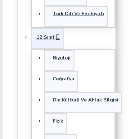
Türk Dili Ve Edebiyatı
12.Sınıf
Biyoloji
Coğrafya
Din Kültürü Ve Ahlak Bilgisi
Fizik