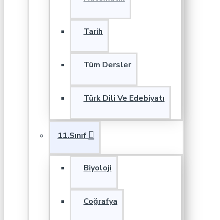
Tarih
Tüm Dersler
Türk Dili Ve Edebiyatı
11.Sınıf
Biyoloji
Coğrafya