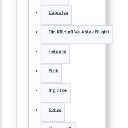
Coğrafya
Din Kültürü Ve Ahlak Bilgisi
Felsefe
Fizik
İngilizce
Kimya