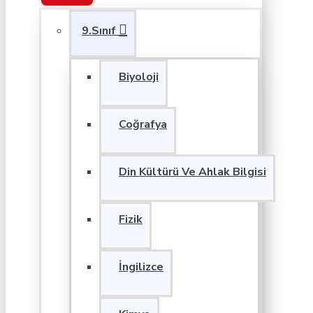
9.Sınıf
Biyoloji
Coğrafya
Din Kültürü Ve Ahlak Bilgisi
Fizik
İngilizce