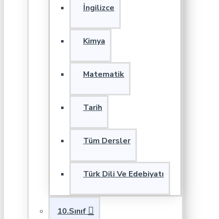
İngilizce
Kimya
Matematik
Tarih
Tüm Dersler
Türk Dili Ve Edebiyatı
10.Sınıf