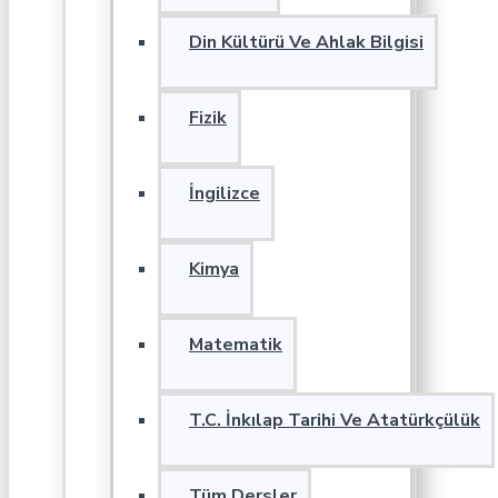
Din Kültürü Ve Ahlak Bilgisi
Fizik
İngilizce
Kimya
Matematik
T.C. İnkılap Tarihi Ve Atatürkçülük
Tüm Dersler