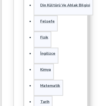
Din Kültürü Ve Ahlak Bilgisi
Felsefe
Fizik
İngilizce
Kimya
Matematik
Tarih