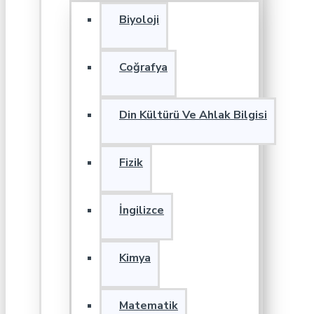
Biyoloji
Coğrafya
Din Kültürü Ve Ahlak Bilgisi
Fizik
İngilizce
Kimya
Matematik