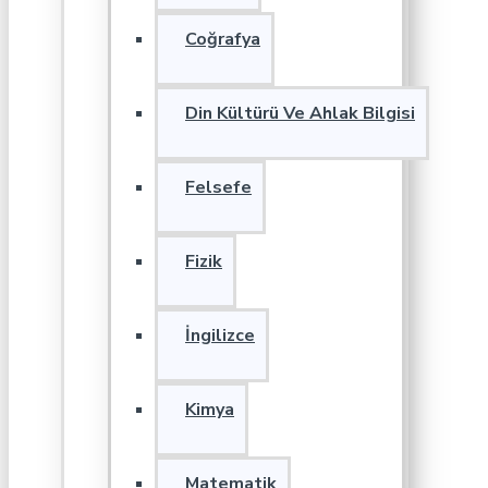
Coğrafya
Din Kültürü Ve Ahlak Bilgisi
Felsefe
Fizik
İngilizce
Kimya
Matematik