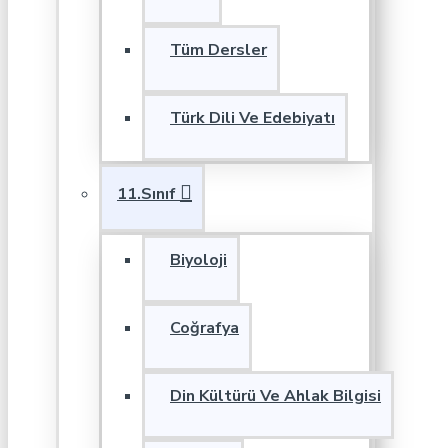
Tüm Dersler
Türk Dili Ve Edebiyatı
11.Sınıf
Biyoloji
Coğrafya
Din Kültürü Ve Ahlak Bilgisi