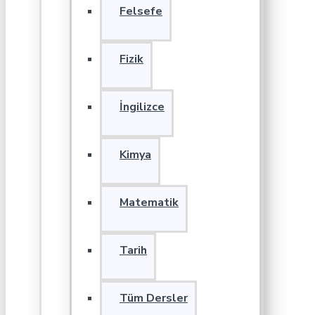
Felsefe
Fizik
İngilizce
Kimya
Matematik
Tarih
Tüm Dersler