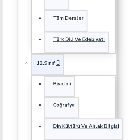
Tüm Dersler
Türk Dili Ve Edebiyatı
12.Sınıf
Biyoloji
Coğrafya
Din Kültürü Ve Ahlak Bilgisi