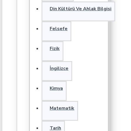
Din Kültürü Ve Ahlak Bilgisi
Felsefe
Fizik
İngilizce
Kimya
Matematik
Tarih