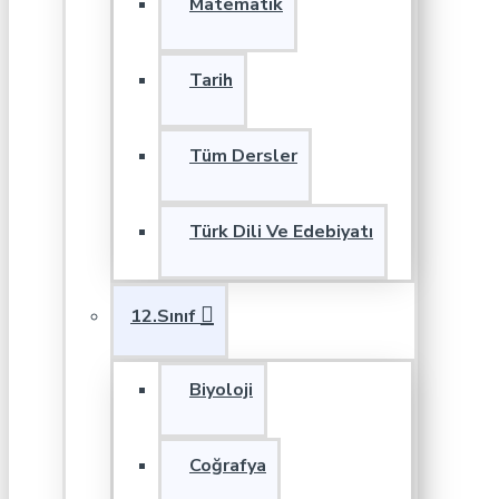
Matematik
Tarih
Tüm Dersler
Türk Dili Ve Edebiyatı
12.Sınıf
Biyoloji
Coğrafya