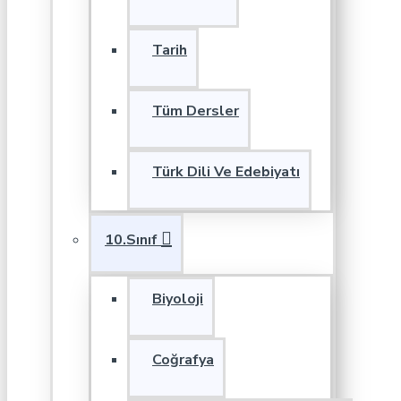
Tarih
Tüm Dersler
Türk Dili Ve Edebiyatı
10.Sınıf
Biyoloji
Coğrafya