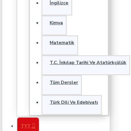
İngilizce
Kimya
Matematik
T.C. İnkılap Tarihi Ve Atatürkçülük
Tüm Dersler
Türk Dili Ve Edebiyatı
TYT