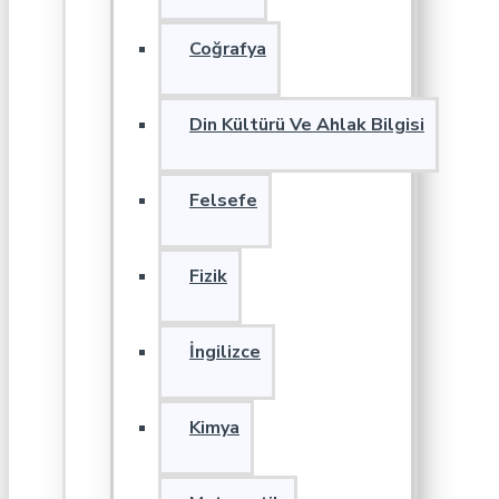
Coğrafya
Din Kültürü Ve Ahlak Bilgisi
Felsefe
Fizik
İngilizce
Kimya