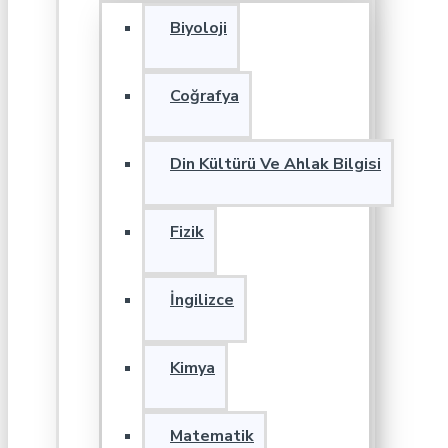
Biyoloji
Coğrafya
Din Kültürü Ve Ahlak Bilgisi
Fizik
İngilizce
Kimya
Matematik