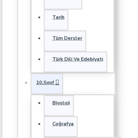
Tarih
Tüm Dersler
Türk Dili Ve Edebiyatı
10.Sınıf
Biyoloji
Coğrafya