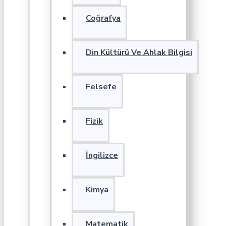
Coğrafya
Din Kültürü Ve Ahlak Bilgisi
Felsefe
Fizik
İngilizce
Kimya
Matematik