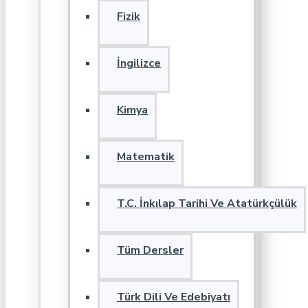
Fizik
İngilizce
Kimya
Matematik
T.C. İnkılap Tarihi Ve Atatürkçülük
Tüm Dersler
Türk Dili Ve Edebiyatı