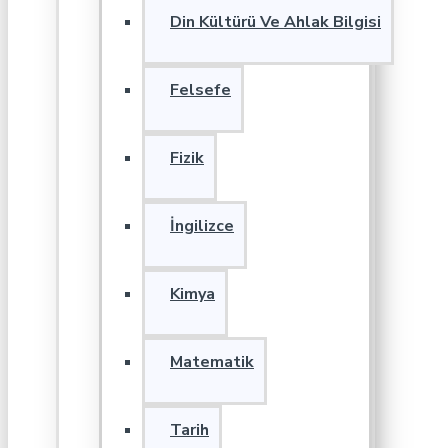
Din Kültürü Ve Ahlak Bilgisi
Felsefe
Fizik
İngilizce
Kimya
Matematik
Tarih