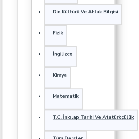
Din Kültürü Ve Ahlak Bilgisi
Fizik
İngilizce
Kimya
Matematik
T.C. İnkılap Tarihi Ve Atatürkçülük
Tüm Dersler