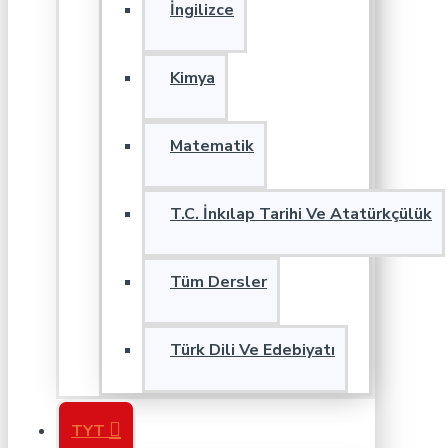
İngilizce
Kimya
Matematik
T.C. İnkılap Tarihi Ve Atatürkçülük
Tüm Dersler
Türk Dili Ve Edebiyatı
TYT