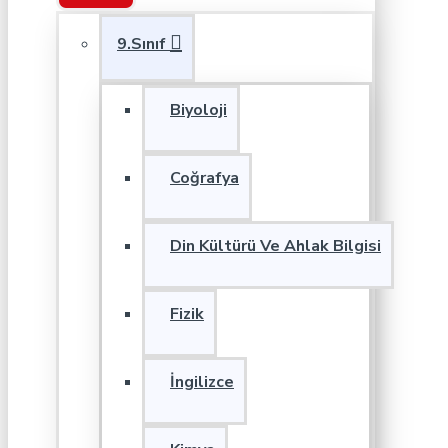
9.Sınıf
Biyoloji
Coğrafya
Din Kültürü Ve Ahlak Bilgisi
Fizik
İngilizce