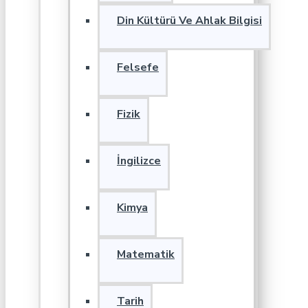
Din Kültürü Ve Ahlak Bilgisi
Felsefe
Fizik
İngilizce
Kimya
Matematik
Tarih