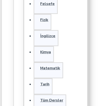
Felsefe
Fizik
İngilizce
Kimya
Matematik
Tarih
Tüm Dersler