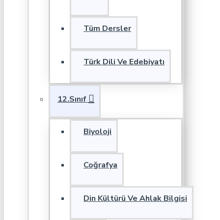
Tüm Dersler
Türk Dili Ve Edebiyatı
12.Sınıf
Biyoloji
Coğrafya
Din Kültürü Ve Ahlak Bilgisi