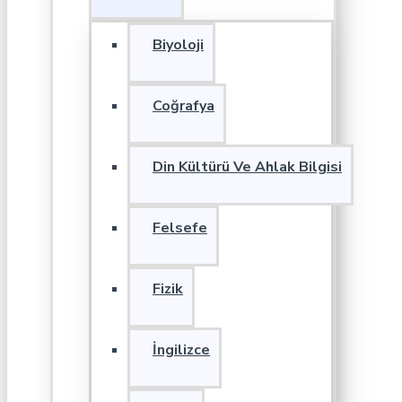
Biyoloji
Coğrafya
Din Kültürü Ve Ahlak Bilgisi
Felsefe
Fizik
İngilizce