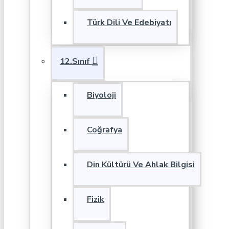
Türk Dili Ve Edebiyatı
12.Sınıf
Biyoloji
Coğrafya
Din Kültürü Ve Ahlak Bilgisi
Fizik