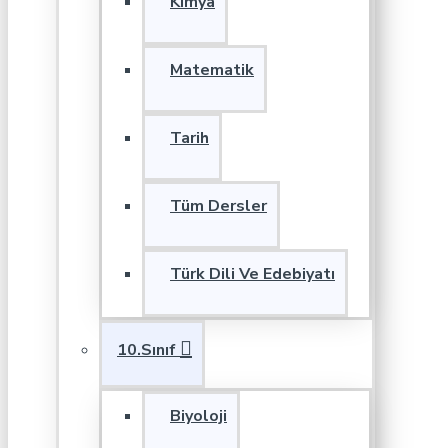
Kimya
Matematik
Tarih
Tüm Dersler
Türk Dili Ve Edebiyatı
10.Sınıf
Biyoloji