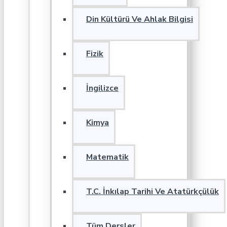
Din Kültürü Ve Ahlak Bilgisi
Fizik
İngilizce
Kimya
Matematik
T.C. İnkılap Tarihi Ve Atatürkçülük
Tüm Dersler