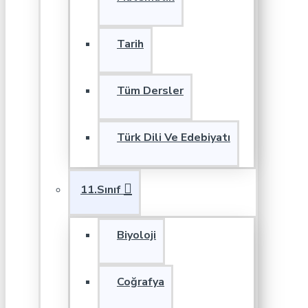
Tarih
Tüm Dersler
Türk Dili Ve Edebiyatı
11.Sınıf
Biyoloji
Coğrafya