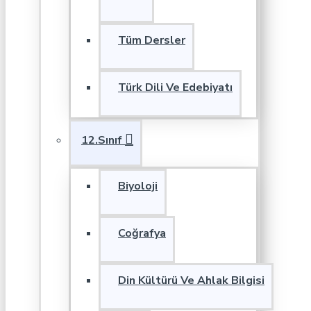
Tüm Dersler
Türk Dili Ve Edebiyatı
12.Sınıf
Biyoloji
Coğrafya
Din Kültürü Ve Ahlak Bilgisi