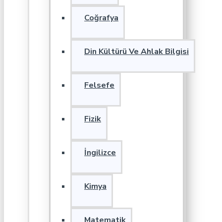
Coğrafya
Din Kültürü Ve Ahlak Bilgisi
Felsefe
Fizik
İngilizce
Kimya
Matematik