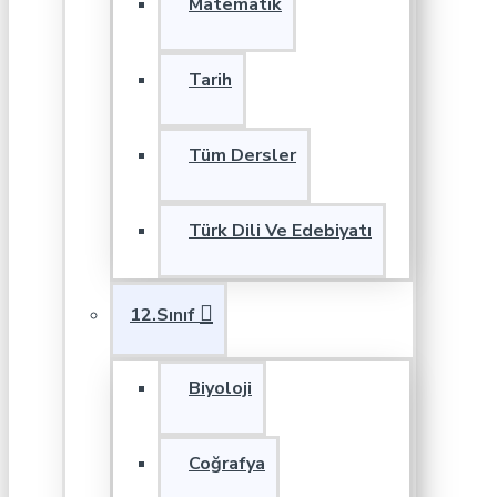
Matematik
Tarih
Tüm Dersler
Türk Dili Ve Edebiyatı
12.Sınıf
Biyoloji
Coğrafya