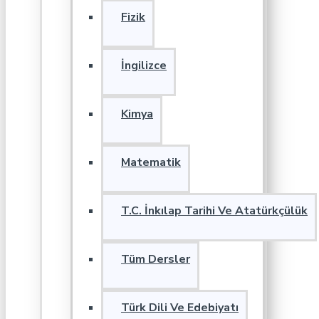
Fizik
İngilizce
Kimya
Matematik
T.C. İnkılap Tarihi Ve Atatürkçülük
Tüm Dersler
Türk Dili Ve Edebiyatı