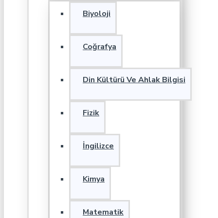
Biyoloji
Coğrafya
Din Kültürü Ve Ahlak Bilgisi
Fizik
İngilizce
Kimya
Matematik