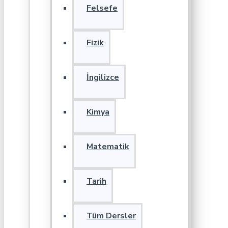
Felsefe
Fizik
İngilizce
Kimya
Matematik
Tarih
Tüm Dersler