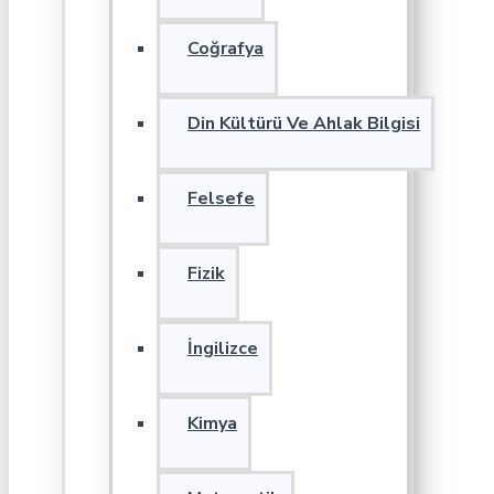
Coğrafya
Din Kültürü Ve Ahlak Bilgisi
Felsefe
Fizik
İngilizce
Kimya