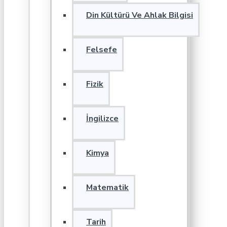
Din Kültürü Ve Ahlak Bilgisi
Felsefe
Fizik
İngilizce
Kimya
Matematik
Tarih