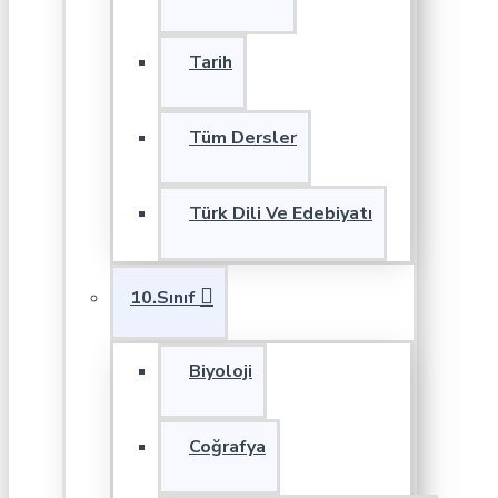
Tarih
Tüm Dersler
Türk Dili Ve Edebiyatı
10.Sınıf
Biyoloji
Coğrafya