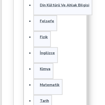
Din Kültürü Ve Ahlak Bilgisi
Felsefe
Fizik
İngilizce
Kimya
Matematik
Tarih