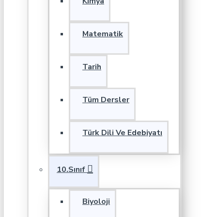
Kimya
Matematik
Tarih
Tüm Dersler
Türk Dili Ve Edebiyatı
10.Sınıf
Biyoloji