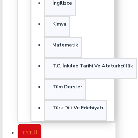
İngilizce
Kimya
Matematik
T.C. İnkılap Tarihi Ve Atatürkçülük
Tüm Dersler
Türk Dili Ve Edebiyatı
TYT