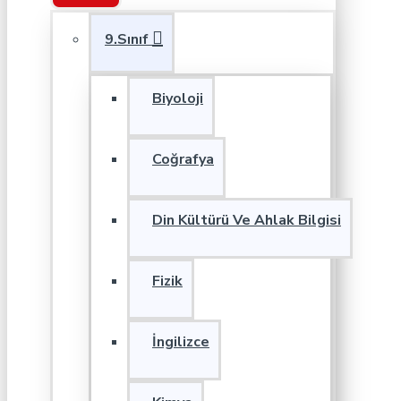
9.Sınıf
Biyoloji
Coğrafya
Din Kültürü Ve Ahlak Bilgisi
Fizik
İngilizce