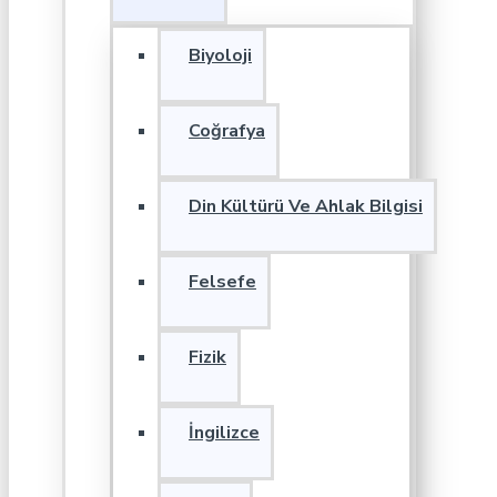
Biyoloji
Coğrafya
Din Kültürü Ve Ahlak Bilgisi
Felsefe
Fizik
İngilizce