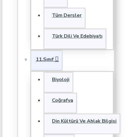
Tüm Dersler
Türk Dili Ve Edebiyatı
11.Sınıf
Biyoloji
Coğrafya
Din Kültürü Ve Ahlak Bilgisi