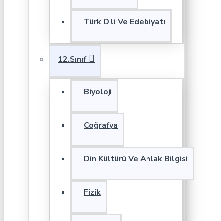
Türk Dili Ve Edebiyatı
12.Sınıf
Biyoloji
Coğrafya
Din Kültürü Ve Ahlak Bilgisi
Fizik