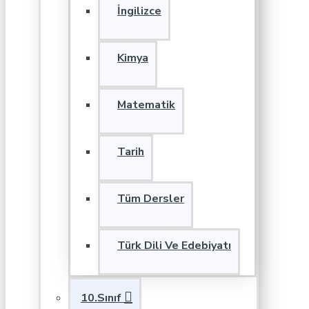
İngilizce
Kimya
Matematik
Tarih
Tüm Dersler
Türk Dili Ve Edebiyatı
10.Sınıf