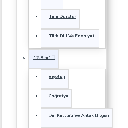
Tüm Dersler
Türk Dili Ve Edebiyatı
12.Sınıf
Biyoloji
Coğrafya
Din Kültürü Ve Ahlak Bilgisi