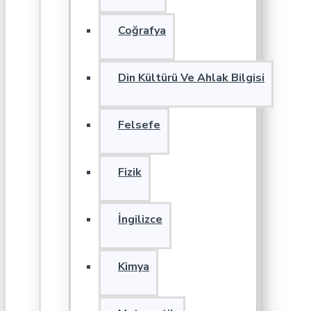
Coğrafya
Din Kültürü Ve Ahlak Bilgisi
Felsefe
Fizik
İngilizce
Kimya