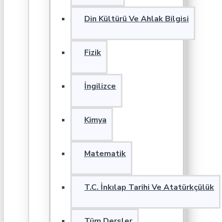
Din Kültürü Ve Ahlak Bilgisi
Fizik
İngilizce
Kimya
Matematik
T.C. İnkılap Tarihi Ve Atatürkçülük
Tüm Dersler