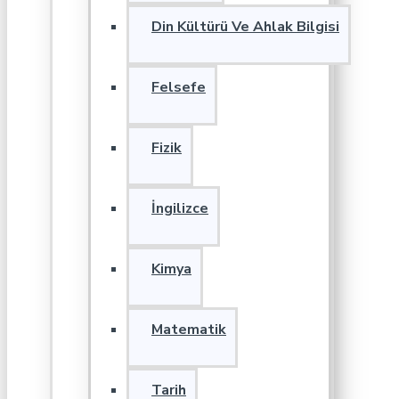
Din Kültürü Ve Ahlak Bilgisi
Felsefe
Fizik
İngilizce
Kimya
Matematik
Tarih