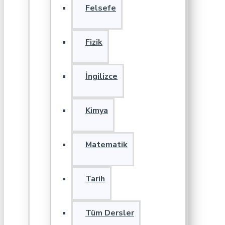
Felsefe
Fizik
İngilizce
Kimya
Matematik
Tarih
Tüm Dersler