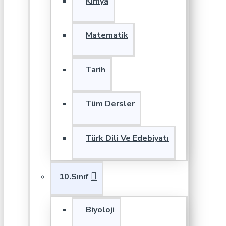
Kimya
Matematik
Tarih
Tüm Dersler
Türk Dili Ve Edebiyatı
10.Sınıf
Biyoloji