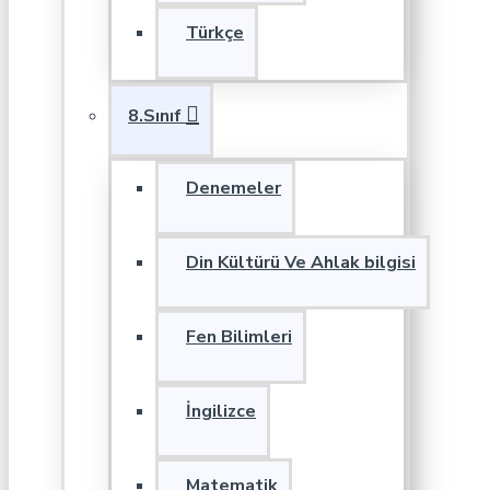
Türkçe
8.Sınıf
Denemeler
Din Kültürü Ve Ahlak bilgisi
Fen Bilimleri
İngilizce
Matematik