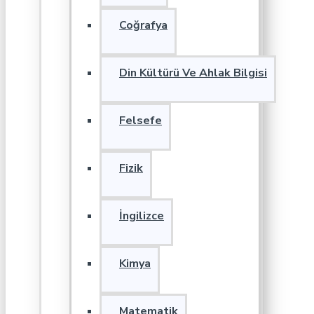
Coğrafya
Din Kültürü Ve Ahlak Bilgisi
Felsefe
Fizik
İngilizce
Kimya
Matematik