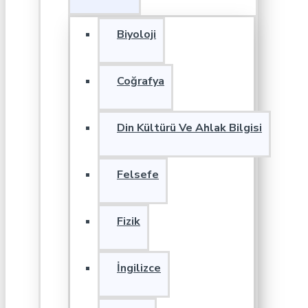
Biyoloji
Coğrafya
Din Kültürü Ve Ahlak Bilgisi
Felsefe
Fizik
İngilizce