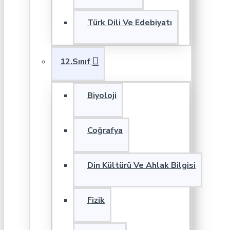
Türk Dili Ve Edebiyatı
12.Sınıf
Biyoloji
Coğrafya
Din Kültürü Ve Ahlak Bilgisi
Fizik