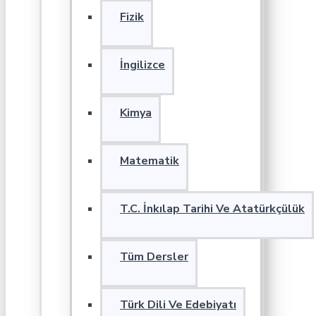
Fizik
İngilizce
Kimya
Matematik
T.C. İnkılap Tarihi Ve Atatürkçülük
Tüm Dersler
Türk Dili Ve Edebiyatı