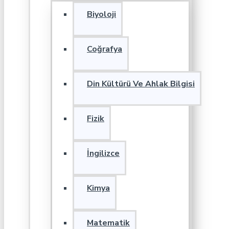
Biyoloji
Coğrafya
Din Kültürü Ve Ahlak Bilgisi
Fizik
İngilizce
Kimya
Matematik