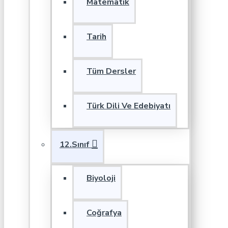
Matematik
Tarih
Tüm Dersler
Türk Dili Ve Edebiyatı
12.Sınıf
Biyoloji
Coğrafya