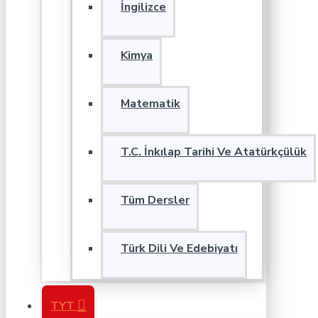
İngilizce
Kimya
Matematik
T.C. İnkılap Tarihi Ve Atatürkçülük
Tüm Dersler
Türk Dili Ve Edebiyatı
TYT