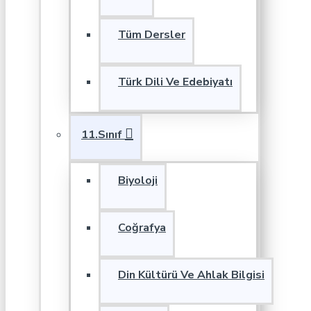
Tüm Dersler
Türk Dili Ve Edebiyatı
11.Sınıf
Biyoloji
Coğrafya
Din Kültürü Ve Ahlak Bilgisi