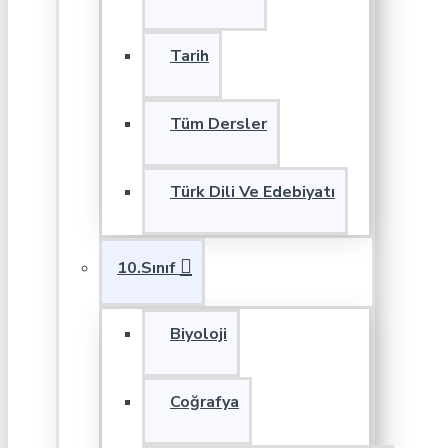
Tarih
Tüm Dersler
Türk Dili Ve Edebiyatı
10.Sınıf
Biyoloji
Coğrafya