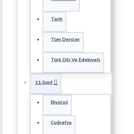
Tarih
Tüm Dersler
Türk Dili Ve Edebiyatı
11.Sınıf
Biyoloji
Coğrafya