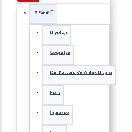
9.Sınıf
Biyoloji
Coğrafya
Din Kültürü Ve Ahlak Bilgisi
Fizik
İngilizce