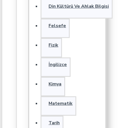
Din Kültürü Ve Ahlak Bilgisi
Felsefe
Fizik
İngilizce
Kimya
Matematik
Tarih