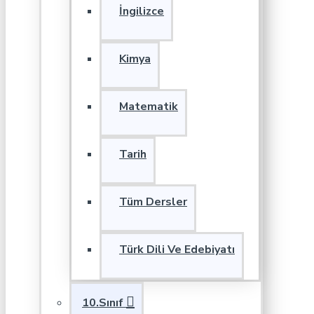
İngilizce
Kimya
Matematik
Tarih
Tüm Dersler
Türk Dili Ve Edebiyatı
10.Sınıf