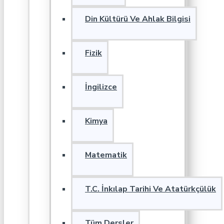
Din Kültürü Ve Ahlak Bilgisi
Fizik
İngilizce
Kimya
Matematik
T.C. İnkılap Tarihi Ve Atatürkçülük
Tüm Dersler