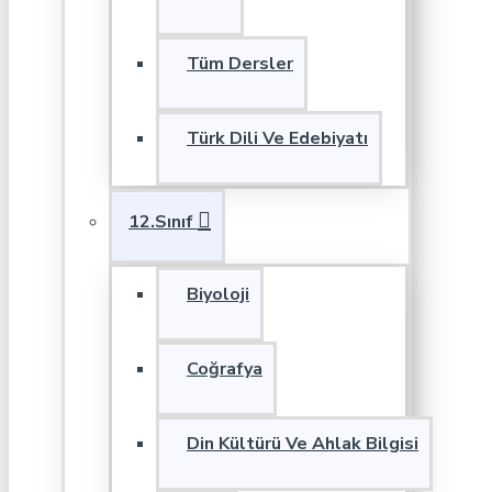
Tüm Dersler
Türk Dili Ve Edebiyatı
12.Sınıf
Biyoloji
Coğrafya
Din Kültürü Ve Ahlak Bilgisi