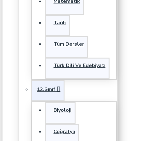
Matematik
Tarih
Tüm Dersler
Türk Dili Ve Edebiyatı
12.Sınıf
Biyoloji
Coğrafya