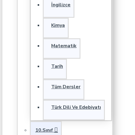
İngilizce
Kimya
Matematik
Tarih
Tüm Dersler
Türk Dili Ve Edebiyatı
10.Sınıf