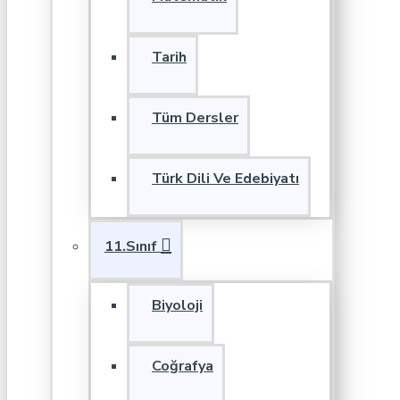
Tarih
Tüm Dersler
Türk Dili Ve Edebiyatı
11.Sınıf
Biyoloji
Coğrafya