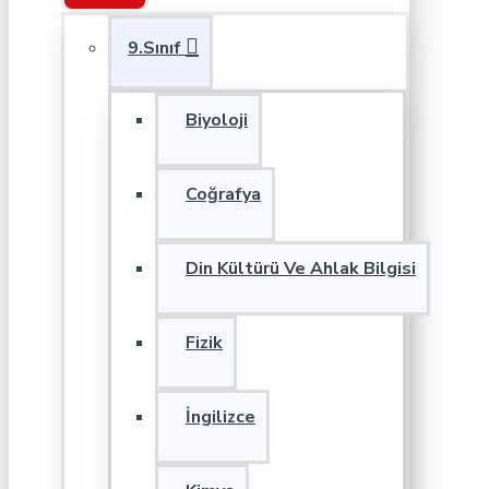
9.Sınıf
Biyoloji
Coğrafya
Din Kültürü Ve Ahlak Bilgisi
Fizik
İngilizce