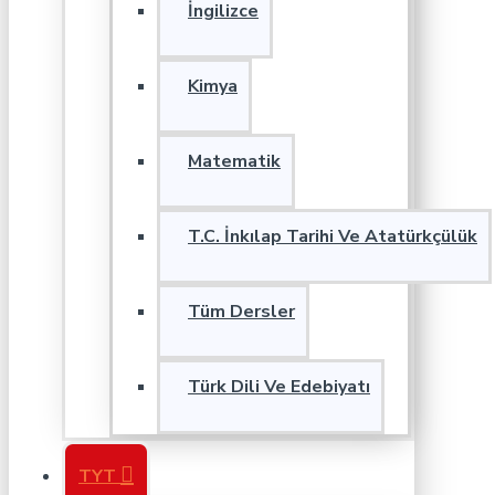
İngilizce
Kimya
Matematik
T.C. İnkılap Tarihi Ve Atatürkçülük
Tüm Dersler
Türk Dili Ve Edebiyatı
TYT