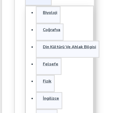
Biyoloji
Coğrafya
Din Kültürü Ve Ahlak Bilgisi
Felsefe
Fizik
İngilizce