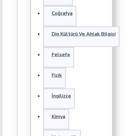
Coğrafya
Din Kültürü Ve Ahlak Bilgisi
Felsefe
Fizik
İngilizce
Kimya