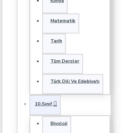
Kimya
Matematik
Tarih
Tüm Dersler
Türk Dili Ve Edebiyatı
10.Sınıf
Biyoloji