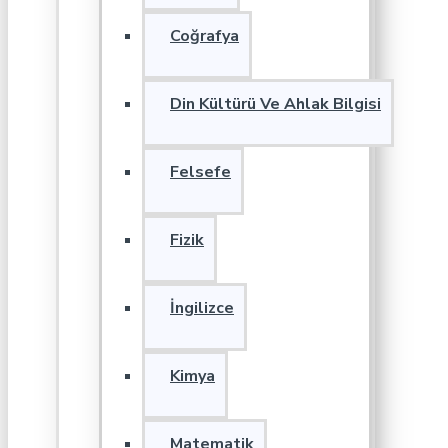
Coğrafya
Din Kültürü Ve Ahlak Bilgisi
Felsefe
Fizik
İngilizce
Kimya
Matematik