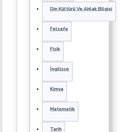
Din Kültürü Ve Ahlak Bilgisi
Felsefe
Fizik
İngilizce
Kimya
Matematik
Tarih