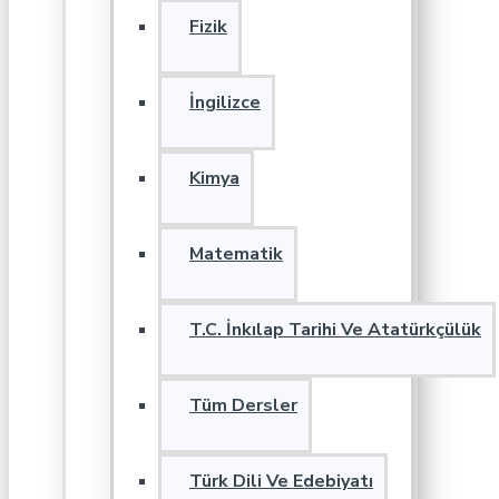
Fizik
İngilizce
Kimya
Matematik
T.C. İnkılap Tarihi Ve Atatürkçülük
Tüm Dersler
Türk Dili Ve Edebiyatı