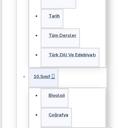
Tarih
Tüm Dersler
Türk Dili Ve Edebiyatı
10.Sınıf
Biyoloji
Coğrafya