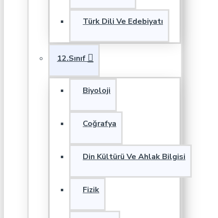
Türk Dili Ve Edebiyatı
12.Sınıf
Biyoloji
Coğrafya
Din Kültürü Ve Ahlak Bilgisi
Fizik