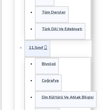
Tüm Dersler
Türk Dili Ve Edebiyatı
11.Sınıf
Biyoloji
Coğrafya
Din Kültürü Ve Ahlak Bilgisi