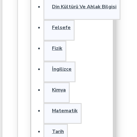
Din Kültürü Ve Ahlak Bilgisi
Felsefe
Fizik
İngilizce
Kimya
Matematik
Tarih