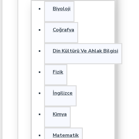
Biyoloji
Coğrafya
Din Kültürü Ve Ahlak Bilgisi
Fizik
İngilizce
Kimya
Matematik