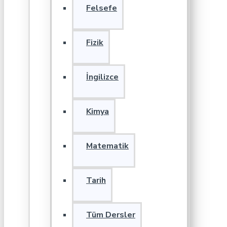
Felsefe
Fizik
İngilizce
Kimya
Matematik
Tarih
Tüm Dersler