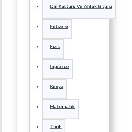
Din Kültürü Ve Ahlak Bilgisi
Felsefe
Fizik
İngilizce
Kimya
Matematik
Tarih