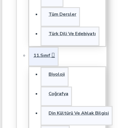
Tüm Dersler
Türk Dili Ve Edebiyatı
11.Sınıf
Biyoloji
Coğrafya
Din Kültürü Ve Ahlak Bilgisi