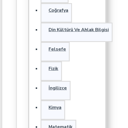
Coğrafya
Din Kültürü Ve Ahlak Bilgisi
Felsefe
Fizik
İngilizce
Kimya
Matematik