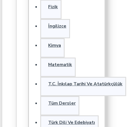
Fizik
İngilizce
Kimya
Matematik
T.C. İnkılap Tarihi Ve Atatürkçülük
Tüm Dersler
Türk Dili Ve Edebiyatı