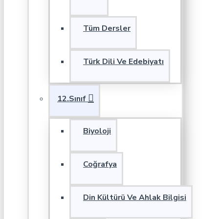
Tüm Dersler
Türk Dili Ve Edebiyatı
12.Sınıf
Biyoloji
Coğrafya
Din Kültürü Ve Ahlak Bilgisi