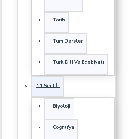
Tarih
Tüm Dersler
Türk Dili Ve Edebiyatı
11.Sınıf
Biyoloji
Coğrafya