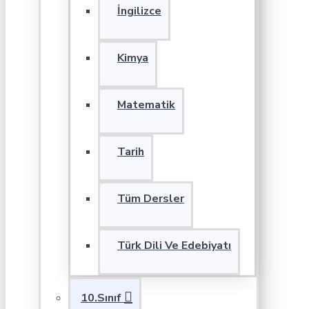
İngilizce
Kimya
Matematik
Tarih
Tüm Dersler
Türk Dili Ve Edebiyatı
10.Sınıf