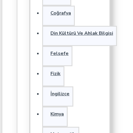
Coğrafya
Din Kültürü Ve Ahlak Bilgisi
Felsefe
Fizik
İngilizce
Kimya