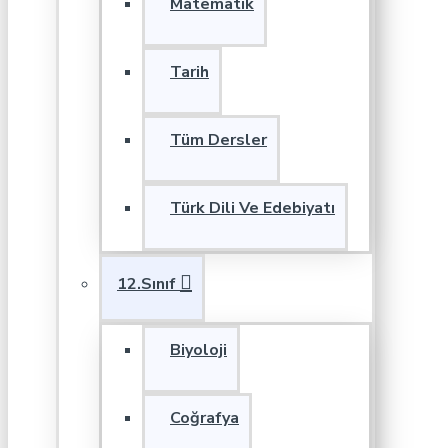
Matematik
Tarih
Tüm Dersler
Türk Dili Ve Edebiyatı
12.Sınıf
Biyoloji
Coğrafya