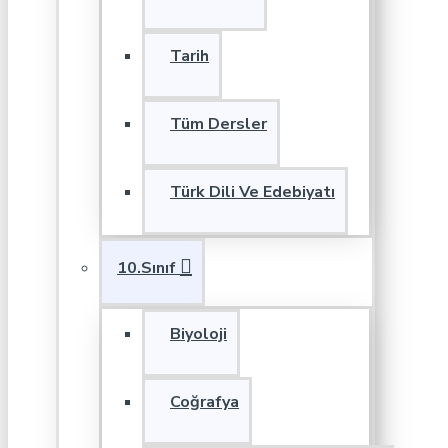
Tarih
Tüm Dersler
Türk Dili Ve Edebiyatı
10.Sınıf
Biyoloji
Coğrafya