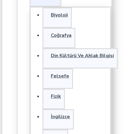
Biyoloji
Coğrafya
Din Kültürü Ve Ahlak Bilgisi
Felsefe
Fizik
İngilizce