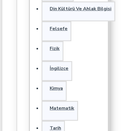
Din Kültürü Ve Ahlak Bilgisi
Felsefe
Fizik
İngilizce
Kimya
Matematik
Tarih