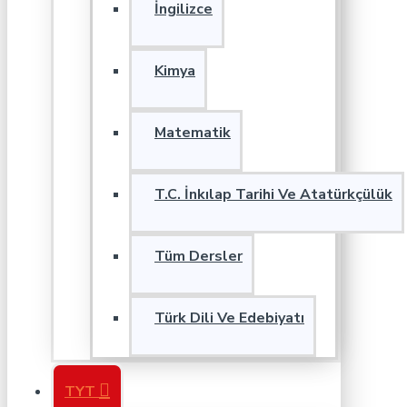
İngilizce
Kimya
Matematik
T.C. İnkılap Tarihi Ve Atatürkçülük
Tüm Dersler
Türk Dili Ve Edebiyatı
TYT