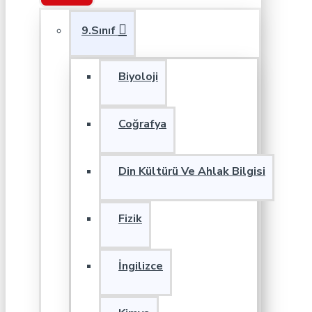
9.Sınıf
Biyoloji
Coğrafya
Din Kültürü Ve Ahlak Bilgisi
Fizik
İngilizce