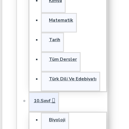
Kimya
Matematik
Tarih
Tüm Dersler
Türk Dili Ve Edebiyatı
10.Sınıf
Biyoloji