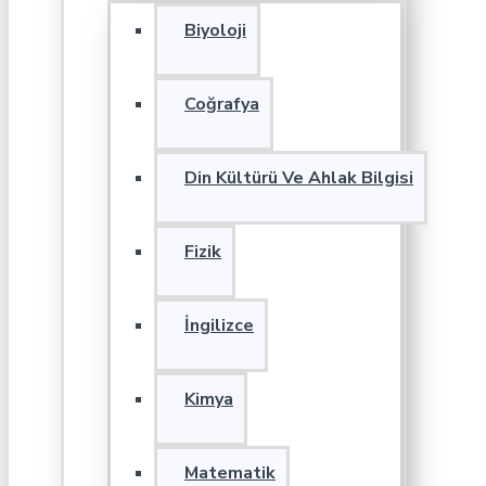
Biyoloji
Coğrafya
Din Kültürü Ve Ahlak Bilgisi
Fizik
İngilizce
Kimya
Matematik