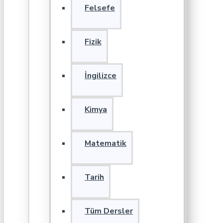
Felsefe
Fizik
İngilizce
Kimya
Matematik
Tarih
Tüm Dersler