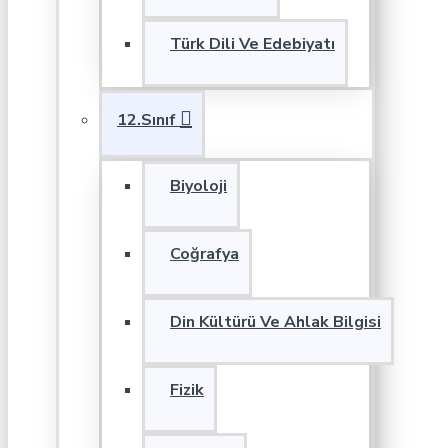
Türk Dili Ve Edebiyatı
12.Sınıf
Biyoloji
Coğrafya
Din Kültürü Ve Ahlak Bilgisi
Fizik