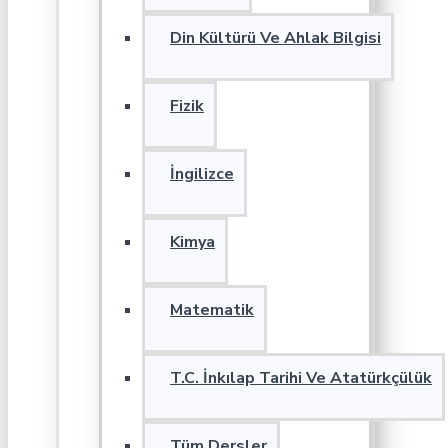
Din Kültürü Ve Ahlak Bilgisi
Fizik
İngilizce
Kimya
Matematik
T.C. İnkılap Tarihi Ve Atatürkçülük
Tüm Dersler