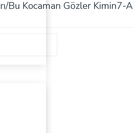
arı/Bu Kocaman Gözler Kimin7-As