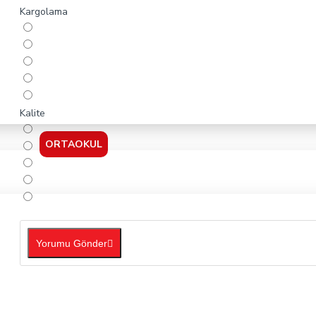
Kargolama
Kalite
ORTAOKUL
Yorumu Gönder