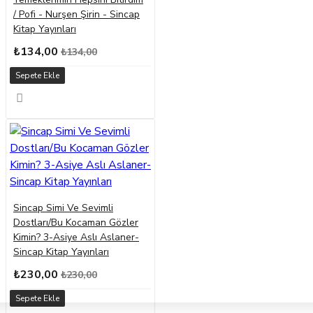
/ Pofi - Nurşen Şirin - Sincap
Kitap Yayınları
₺134,00
₺134,00
Sepete Ekle
Sincap Simi Ve Sevimli
Dostları/Bu Kocaman Gözler
Kimin? 3-Asiye Aslı Aslaner-
Sincap Kitap Yayınları
₺230,00
₺230,00
Sepete Ekle