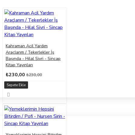
Kahraman Acil Yardım
Araçlarım / Tekerlekler İş
Başında - Hilal Sivri - Sincap
Kitap Yayınları
₺230,00
₺230,00
Sepete Ekle
Yemeklerimin Hepsini Bitirdim