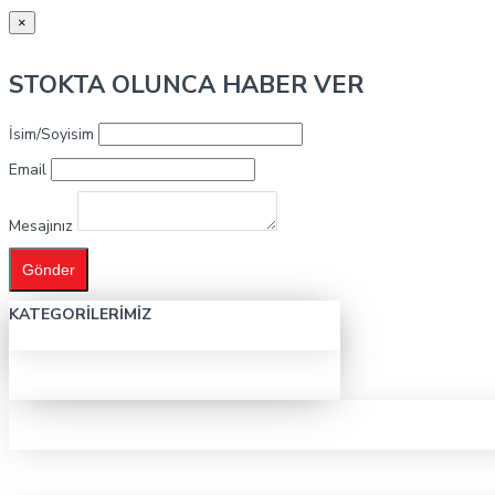
×
STOKTA OLUNCA HABER VER
İsim/Soyisim
Email
Mesajınız
Gönder
KATEGORILERIMIZ