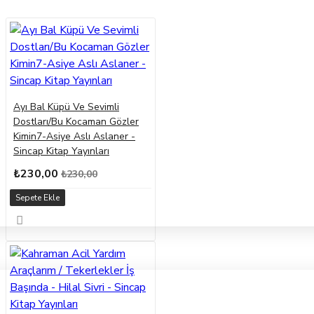
Ayı Bal Küpü Ve Sevimli
Dostları/Bu Kocaman Gözler
Kimin7-Asiye Aslı Aslaner -
Sincap Kitap Yayınları
₺230,00
₺230,00
Sepete Ekle