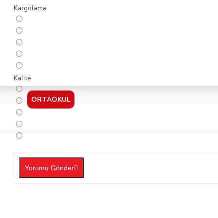
Kargolama
Kalite
ORTAOKUL
Yorumu Gönder