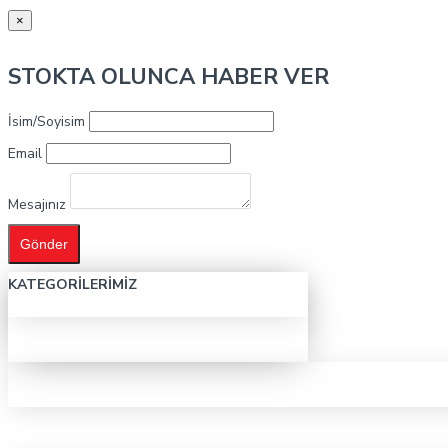
×
STOKTA OLUNCA HABER VER
İsim/Soyisim
Email
Mesajınız
Gönder
KATEGORILERIMIZ