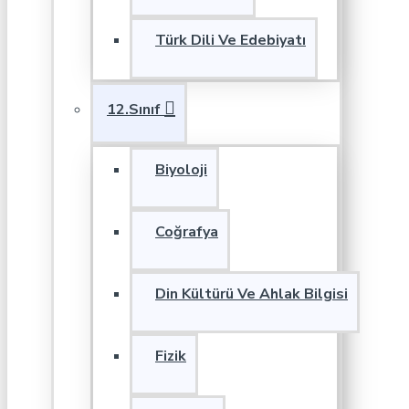
Türk Dili Ve Edebiyatı
12.Sınıf
Biyoloji
Coğrafya
Din Kültürü Ve Ahlak Bilgisi
Fizik