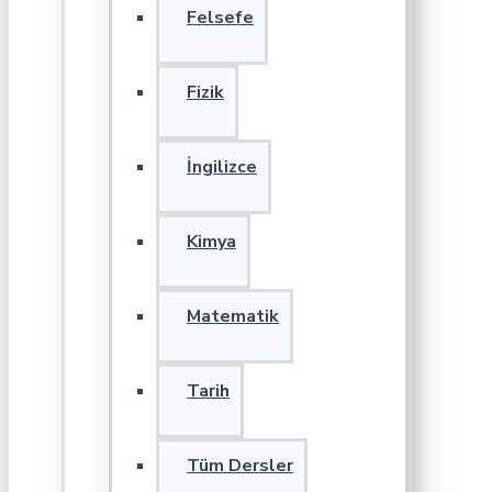
Felsefe
Fizik
İngilizce
Kimya
Matematik
Tarih
Tüm Dersler