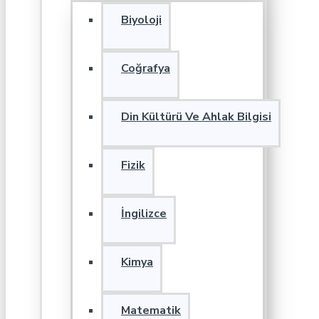
Biyoloji
Coğrafya
Din Kültürü Ve Ahlak Bilgisi
Fizik
İngilizce
Kimya
Matematik