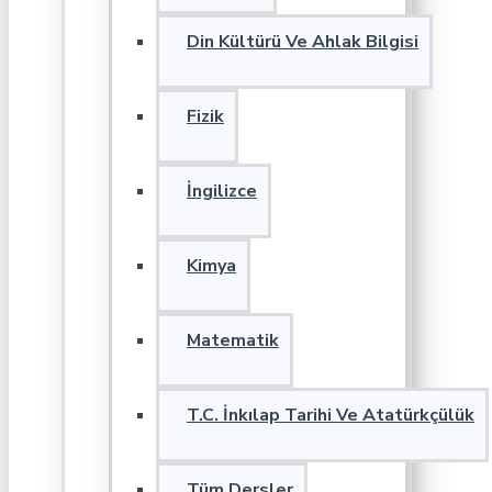
Din Kültürü Ve Ahlak Bilgisi
Fizik
İngilizce
Kimya
Matematik
T.C. İnkılap Tarihi Ve Atatürkçülük
Tüm Dersler