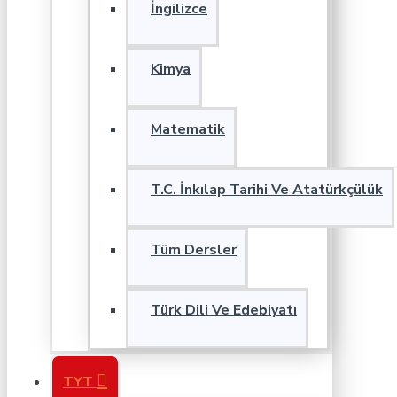
İngilizce
Kimya
Matematik
T.C. İnkılap Tarihi Ve Atatürkçülük
Tüm Dersler
Türk Dili Ve Edebiyatı
TYT