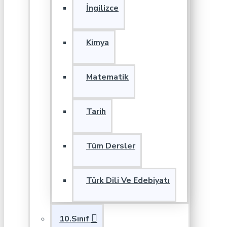
İngilizce
Kimya
Matematik
Tarih
Tüm Dersler
Türk Dili Ve Edebiyatı
10.Sınıf