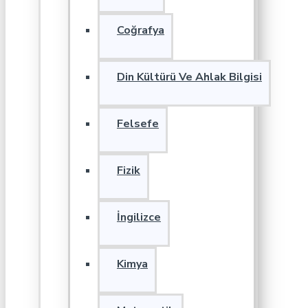
Coğrafya
Din Kültürü Ve Ahlak Bilgisi
Felsefe
Fizik
İngilizce
Kimya