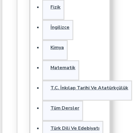
Fizik
İngilizce
Kimya
Matematik
T.C. İnkılap Tarihi Ve Atatürkçülük
Tüm Dersler
Türk Dili Ve Edebiyatı