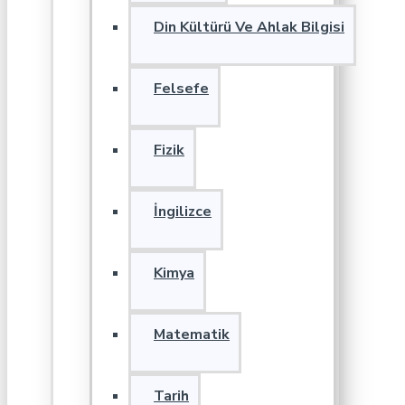
Din Kültürü Ve Ahlak Bilgisi
Felsefe
Fizik
İngilizce
Kimya
Matematik
Tarih