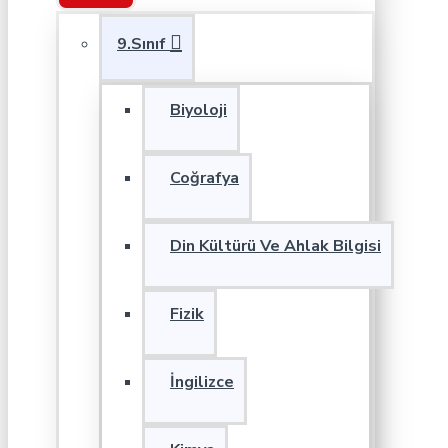
9.Sınıf
Biyoloji
Coğrafya
Din Kültürü Ve Ahlak Bilgisi
Fizik
İngilizce