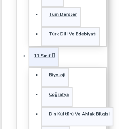
Tüm Dersler
Türk Dili Ve Edebiyatı
11.Sınıf
Biyoloji
Coğrafya
Din Kültürü Ve Ahlak Bilgisi