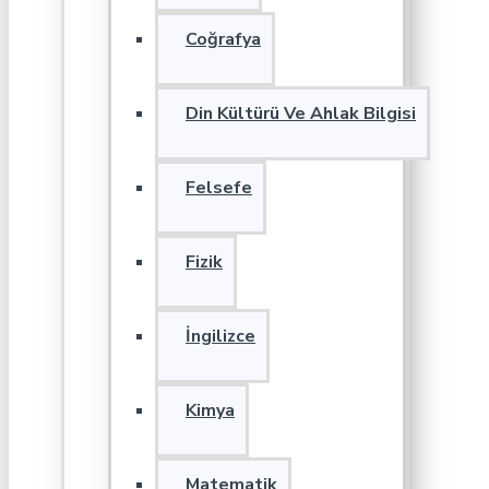
Coğrafya
Din Kültürü Ve Ahlak Bilgisi
Felsefe
Fizik
İngilizce
Kimya
Matematik