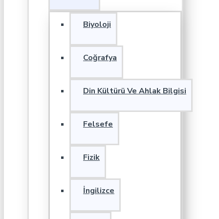
Biyoloji
Coğrafya
Din Kültürü Ve Ahlak Bilgisi
Felsefe
Fizik
İngilizce