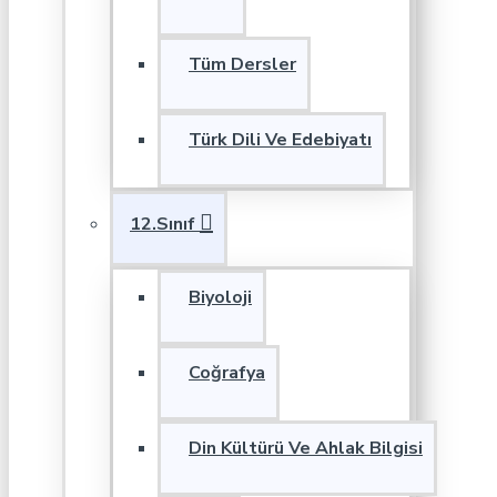
Tüm Dersler
Türk Dili Ve Edebiyatı
12.Sınıf
Biyoloji
Coğrafya
Din Kültürü Ve Ahlak Bilgisi