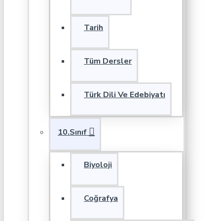
Tarih
Tüm Dersler
Türk Dili Ve Edebiyatı
10.Sınıf
Biyoloji
Coğrafya