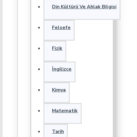
Din Kültürü Ve Ahlak Bilgisi
Felsefe
Fizik
İngilizce
Kimya
Matematik
Tarih