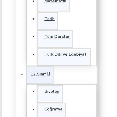
Matematik
Tarih
Tüm Dersler
Türk Dili Ve Edebiyatı
12.Sınıf
Biyoloji
Coğrafya