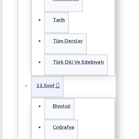
Tarih
Tüm Dersler
Türk Dili Ve Edebiyatı
11.Sınıf
Biyoloji
Coğrafya