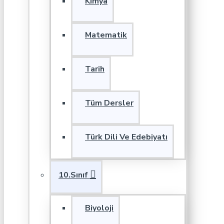
Kimya
Matematik
Tarih
Tüm Dersler
Türk Dili Ve Edebiyatı
10.Sınıf
Biyoloji