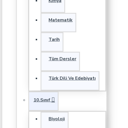
Kimya
Matematik
Tarih
Tüm Dersler
Türk Dili Ve Edebiyatı
10.Sınıf
Biyoloji