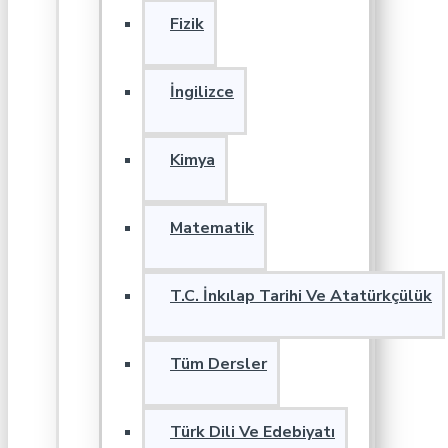
Fizik
İngilizce
Kimya
Matematik
T.C. İnkılap Tarihi Ve Atatürkçülük
Tüm Dersler
Türk Dili Ve Edebiyatı