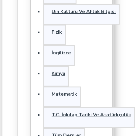
Din Kültürü Ve Ahlak Bilgisi
Fizik
İngilizce
Kimya
Matematik
T.C. İnkılap Tarihi Ve Atatürkçülük
Tüm Dersler