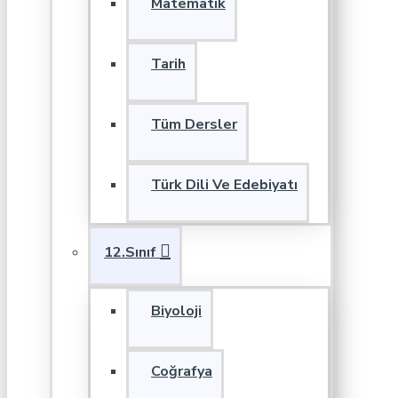
Matematik
Tarih
Tüm Dersler
Türk Dili Ve Edebiyatı
12.Sınıf
Biyoloji
Coğrafya