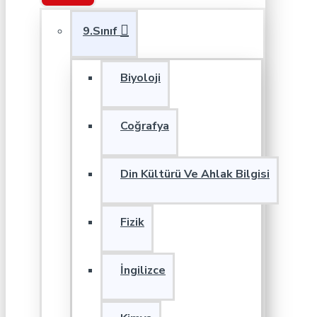
9.Sınıf
Biyoloji
Coğrafya
Din Kültürü Ve Ahlak Bilgisi
Fizik
İngilizce