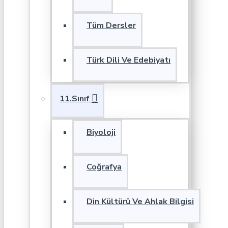
Tüm Dersler
Türk Dili Ve Edebiyatı
11.Sınıf
Biyoloji
Coğrafya
Din Kültürü Ve Ahlak Bilgisi