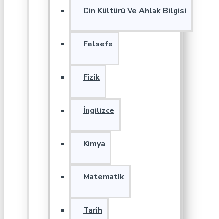
Din Kültürü Ve Ahlak Bilgisi
Felsefe
Fizik
İngilizce
Kimya
Matematik
Tarih