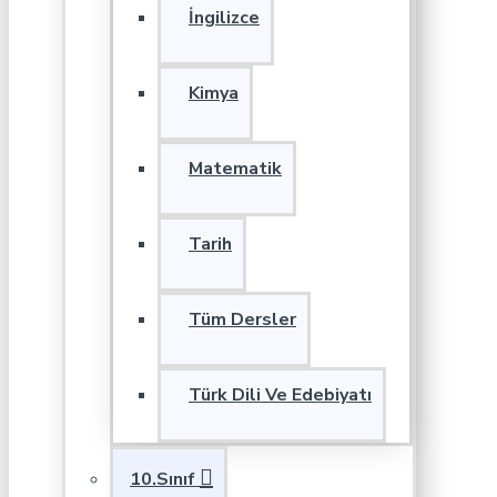
İngilizce
Kimya
Matematik
Tarih
Tüm Dersler
Türk Dili Ve Edebiyatı
10.Sınıf