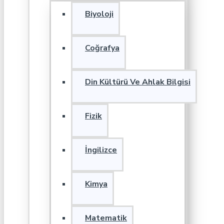
Biyoloji
Coğrafya
Din Kültürü Ve Ahlak Bilgisi
Fizik
İngilizce
Kimya
Matematik