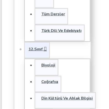
Tüm Dersler
Türk Dili Ve Edebiyatı
12.Sınıf
Biyoloji
Coğrafya
Din Kültürü Ve Ahlak Bilgisi