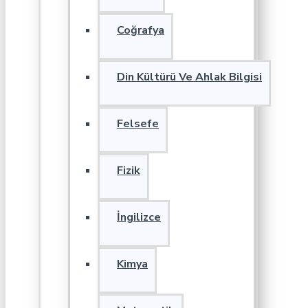
Coğrafya
Din Kültürü Ve Ahlak Bilgisi
Felsefe
Fizik
İngilizce
Kimya