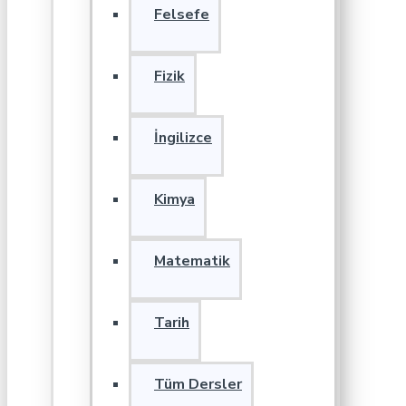
Felsefe
Fizik
İngilizce
Kimya
Matematik
Tarih
Tüm Dersler