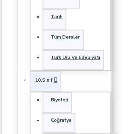
Tarih
Tüm Dersler
Türk Dili Ve Edebiyatı
10.Sınıf
Biyoloji
Coğrafya