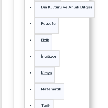
Din Kültürü Ve Ahlak Bilgisi
Felsefe
Fizik
İngilizce
Kimya
Matematik
Tarih