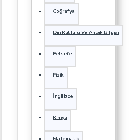
Coğrafya
Din Kültürü Ve Ahlak Bilgisi
Felsefe
Fizik
İngilizce
Kimya
Matematik