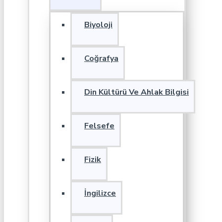
Biyoloji
Coğrafya
Din Kültürü Ve Ahlak Bilgisi
Felsefe
Fizik
İngilizce