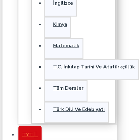
İngilizce
Kimya
Matematik
T.C. İnkılap Tarihi Ve Atatürkçülük
Tüm Dersler
Türk Dili Ve Edebiyatı
TYT