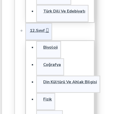
Türk Dili Ve Edebiyatı
12.Sınıf
Biyoloji
Coğrafya
Din Kültürü Ve Ahlak Bilgisi
Fizik