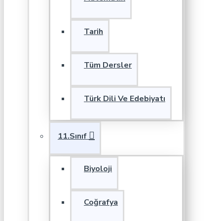
Tarih
Tüm Dersler
Türk Dili Ve Edebiyatı
11.Sınıf
Biyoloji
Coğrafya