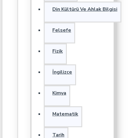
Din Kültürü Ve Ahlak Bilgisi
Felsefe
Fizik
İngilizce
Kimya
Matematik
Tarih