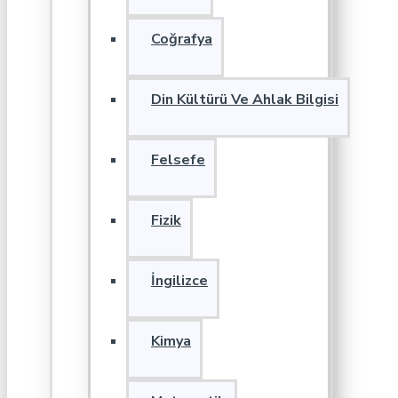
Coğrafya
Din Kültürü Ve Ahlak Bilgisi
Felsefe
Fizik
İngilizce
Kimya