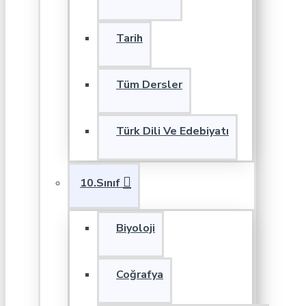
Tarih
Tüm Dersler
Türk Dili Ve Edebiyatı
10.Sınıf
Biyoloji
Coğrafya