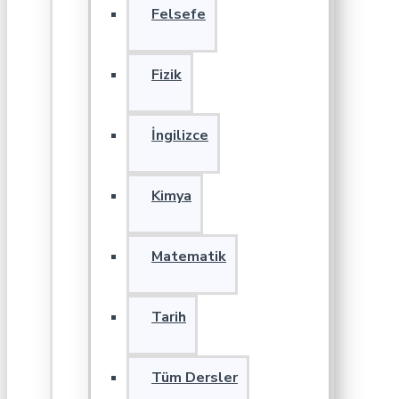
Felsefe
Fizik
İngilizce
Kimya
Matematik
Tarih
Tüm Dersler