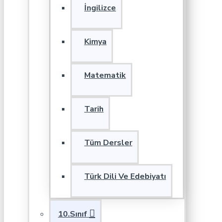
İngilizce
Kimya
Matematik
Tarih
Tüm Dersler
Türk Dili Ve Edebiyatı
10.Sınıf