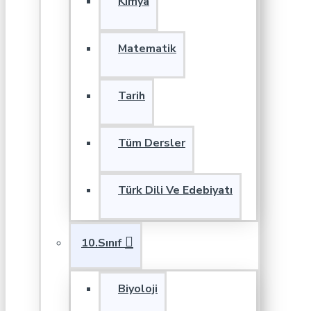
Kimya
Matematik
Tarih
Tüm Dersler
Türk Dili Ve Edebiyatı
10.Sınıf
Biyoloji