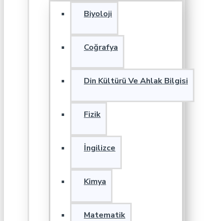
Biyoloji
Coğrafya
Din Kültürü Ve Ahlak Bilgisi
Fizik
İngilizce
Kimya
Matematik