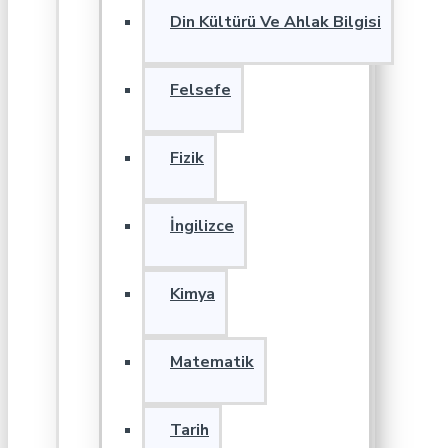
Din Kültürü Ve Ahlak Bilgisi
Felsefe
Fizik
İngilizce
Kimya
Matematik
Tarih