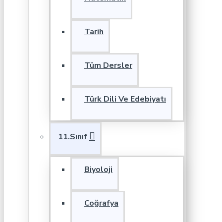
Tarih
Tüm Dersler
Türk Dili Ve Edebiyatı
11.Sınıf
Biyoloji
Coğrafya