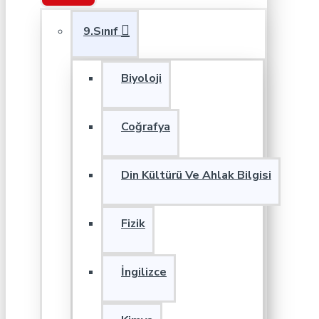
9.Sınıf
Biyoloji
Coğrafya
Din Kültürü Ve Ahlak Bilgisi
Fizik
İngilizce