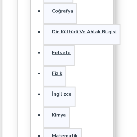
Coğrafya
Din Kültürü Ve Ahlak Bilgisi
Felsefe
Fizik
İngilizce
Kimya
Matematik