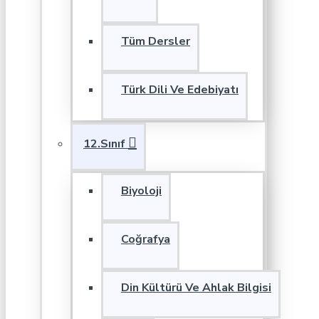
Tüm Dersler
Türk Dili Ve Edebiyatı
12.Sınıf
Biyoloji
Coğrafya
Din Kültürü Ve Ahlak Bilgisi