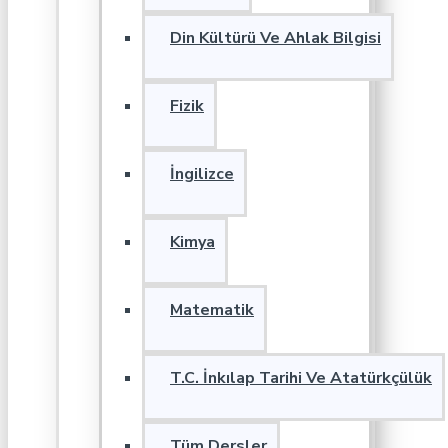
Din Kültürü Ve Ahlak Bilgisi
Fizik
İngilizce
Kimya
Matematik
T.C. İnkılap Tarihi Ve Atatürkçülük
Tüm Dersler