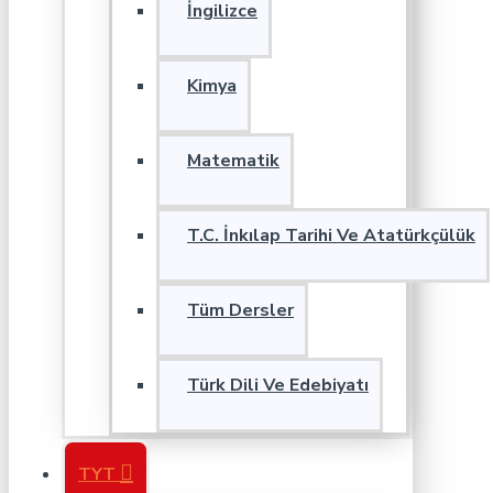
İngilizce
Kimya
Matematik
T.C. İnkılap Tarihi Ve Atatürkçülük
Tüm Dersler
Türk Dili Ve Edebiyatı
TYT