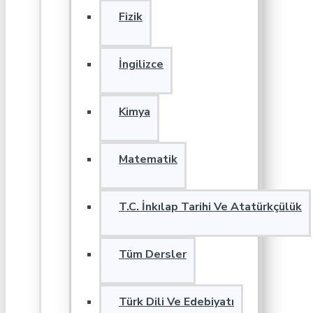
Fizik
İngilizce
Kimya
Matematik
T.C. İnkılap Tarihi Ve Atatürkçülük
Tüm Dersler
Türk Dili Ve Edebiyatı