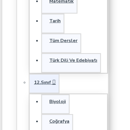
Matematik
Tarih
Tüm Dersler
Türk Dili Ve Edebiyatı
12.Sınıf
Biyoloji
Coğrafya