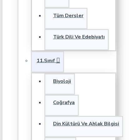
Tüm Dersler
Türk Dili Ve Edebiyatı
11.Sınıf
Biyoloji
Coğrafya
Din Kültürü Ve Ahlak Bilgisi