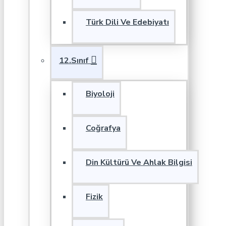
Türk Dili Ve Edebiyatı
12.Sınıf
Biyoloji
Coğrafya
Din Kültürü Ve Ahlak Bilgisi
Fizik