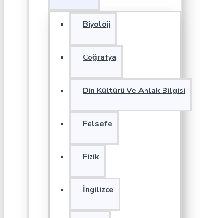
Biyoloji
Coğrafya
Din Kültürü Ve Ahlak Bilgisi
Felsefe
Fizik
İngilizce