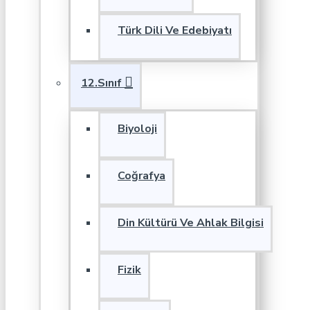
Türk Dili Ve Edebiyatı
12.Sınıf
Biyoloji
Coğrafya
Din Kültürü Ve Ahlak Bilgisi
Fizik