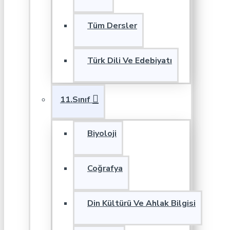
Tüm Dersler
Türk Dili Ve Edebiyatı
11.Sınıf
Biyoloji
Coğrafya
Din Kültürü Ve Ahlak Bilgisi