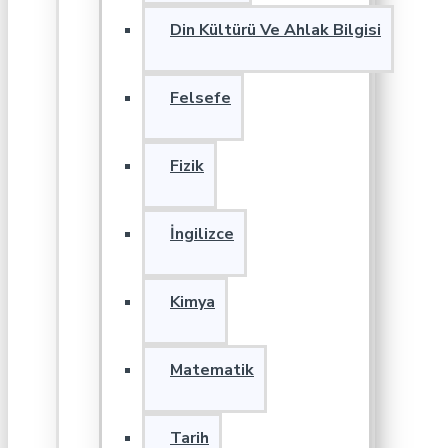
Din Kültürü Ve Ahlak Bilgisi
Felsefe
Fizik
İngilizce
Kimya
Matematik
Tarih