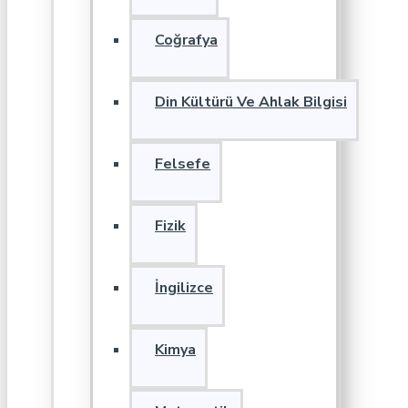
Coğrafya
Din Kültürü Ve Ahlak Bilgisi
Felsefe
Fizik
İngilizce
Kimya