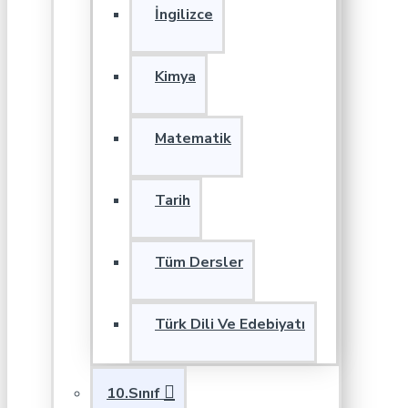
İngilizce
Kimya
Matematik
Tarih
Tüm Dersler
Türk Dili Ve Edebiyatı
10.Sınıf