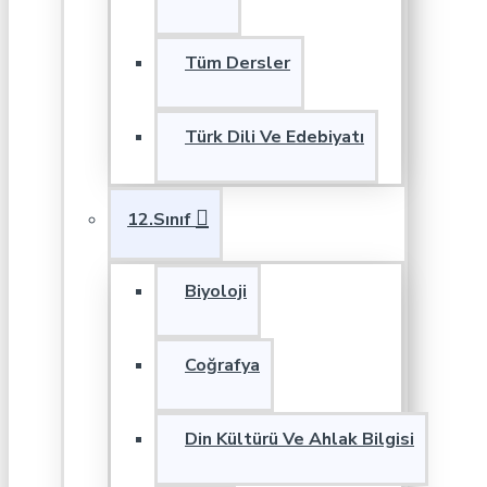
Tüm Dersler
Türk Dili Ve Edebiyatı
12.Sınıf
Biyoloji
Coğrafya
Din Kültürü Ve Ahlak Bilgisi