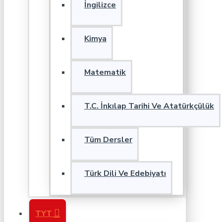
İngilizce
Kimya
Matematik
T.C. İnkılap Tarihi Ve Atatürkçülük
Tüm Dersler
Türk Dili Ve Edebiyatı
TYT