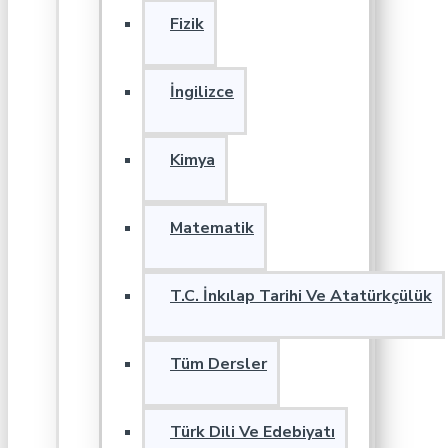
Fizik
İngilizce
Kimya
Matematik
T.C. İnkılap Tarihi Ve Atatürkçülük
Tüm Dersler
Türk Dili Ve Edebiyatı