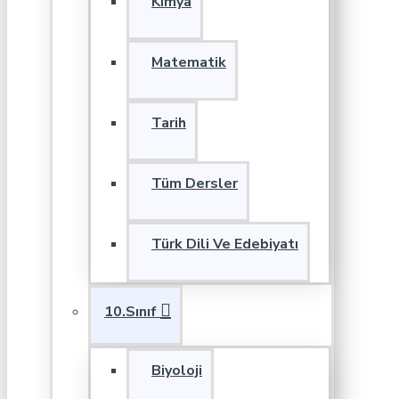
Kimya
Matematik
Tarih
Tüm Dersler
Türk Dili Ve Edebiyatı
10.Sınıf
Biyoloji