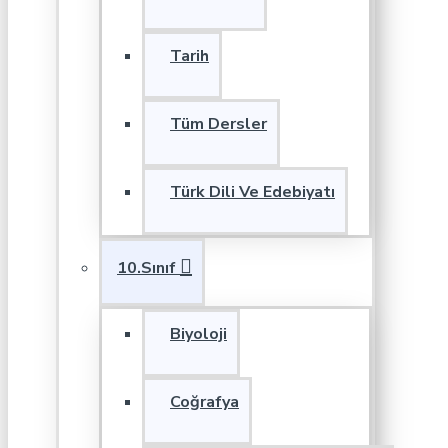
Tarih
Tüm Dersler
Türk Dili Ve Edebiyatı
10.Sınıf
Biyoloji
Coğrafya