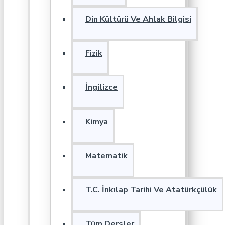
Din Kültürü Ve Ahlak Bilgisi
Fizik
İngilizce
Kimya
Matematik
T.C. İnkılap Tarihi Ve Atatürkçülük
Tüm Dersler