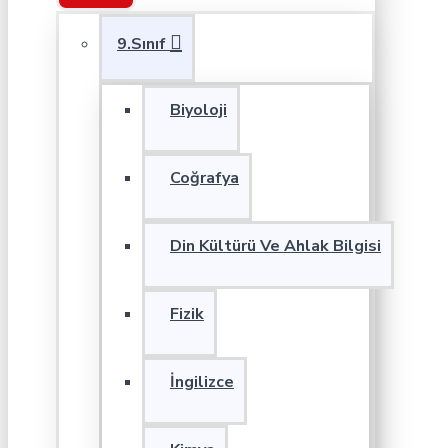
9.Sınıf
Biyoloji
Coğrafya
Din Kültürü Ve Ahlak Bilgisi
Fizik
İngilizce