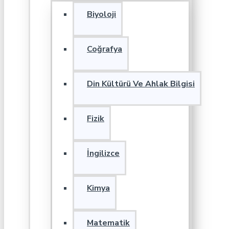
Biyoloji
Coğrafya
Din Kültürü Ve Ahlak Bilgisi
Fizik
İngilizce
Kimya
Matematik