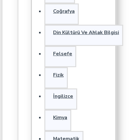
Coğrafya
Din Kültürü Ve Ahlak Bilgisi
Felsefe
Fizik
İngilizce
Kimya
Matematik