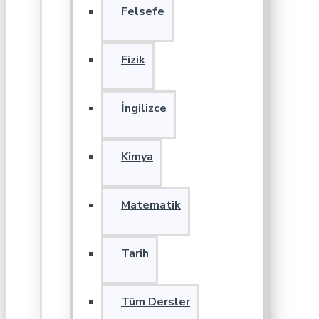
Felsefe
Fizik
İngilizce
Kimya
Matematik
Tarih
Tüm Dersler