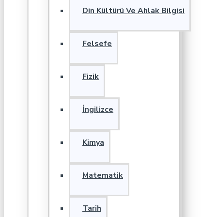
Din Kültürü Ve Ahlak Bilgisi
Felsefe
Fizik
İngilizce
Kimya
Matematik
Tarih