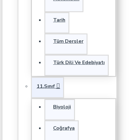
Tarih
Tüm Dersler
Türk Dili Ve Edebiyatı
11.Sınıf
Biyoloji
Coğrafya