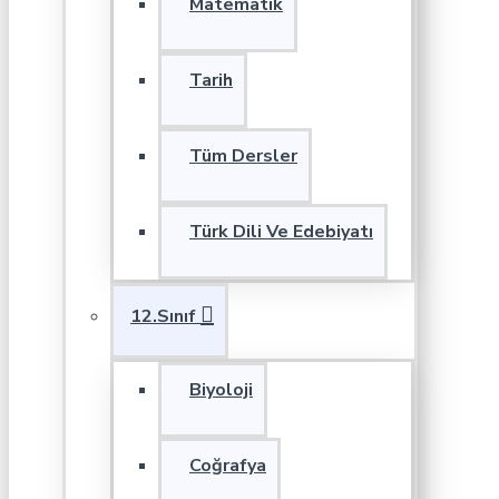
Matematik
Tarih
Tüm Dersler
Türk Dili Ve Edebiyatı
12.Sınıf
Biyoloji
Coğrafya