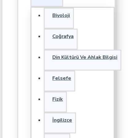
Biyoloji
Coğrafya
Din Kültürü Ve Ahlak Bilgisi
Felsefe
Fizik
İngilizce