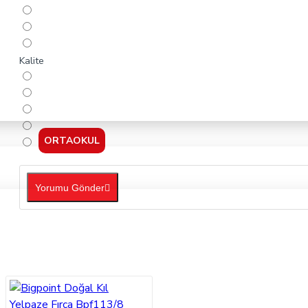
Kalite
ORTAOKUL
Yorumu Gönder