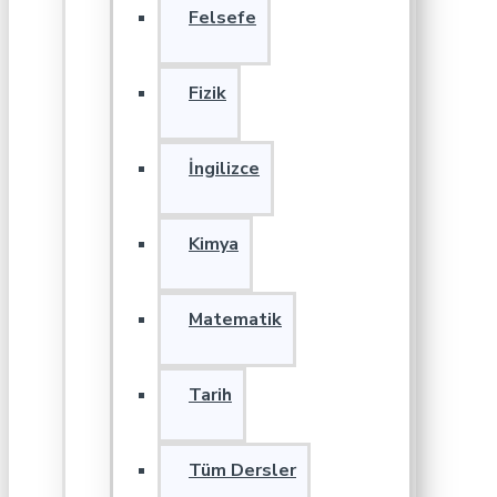
Felsefe
Fizik
İngilizce
Kimya
Matematik
Tarih
Tüm Dersler