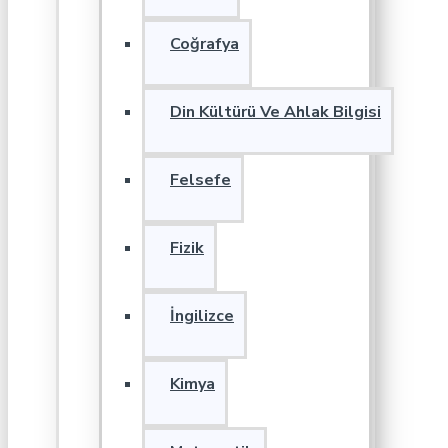
Coğrafya
Din Kültürü Ve Ahlak Bilgisi
Felsefe
Fizik
İngilizce
Kimya