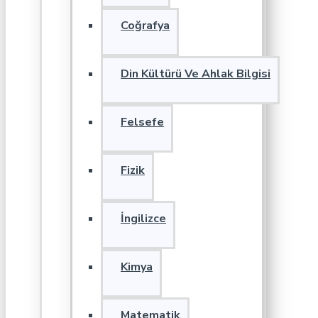
Coğrafya
Din Kültürü Ve Ahlak Bilgisi
Felsefe
Fizik
İngilizce
Kimya
Matematik