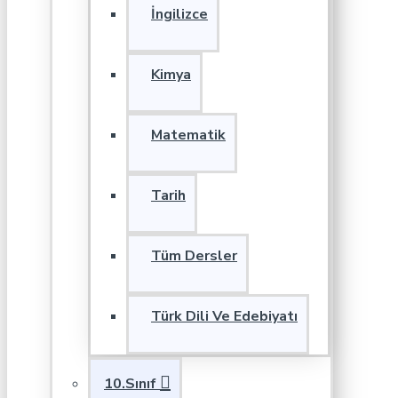
İngilizce
Kimya
Matematik
Tarih
Tüm Dersler
Türk Dili Ve Edebiyatı
10.Sınıf