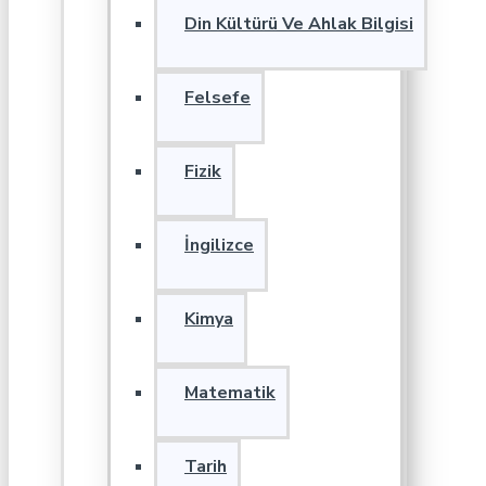
Din Kültürü Ve Ahlak Bilgisi
Felsefe
Fizik
İngilizce
Kimya
Matematik
Tarih