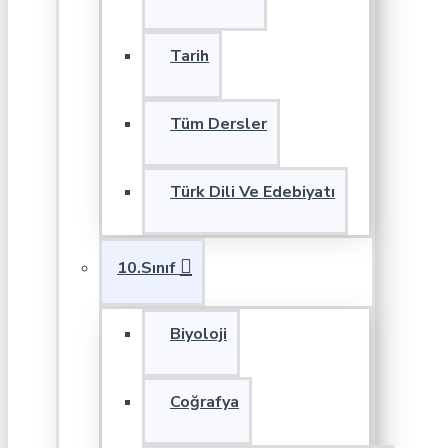
Tarih
Tüm Dersler
Türk Dili Ve Edebiyatı
10.Sınıf
Biyoloji
Coğrafya