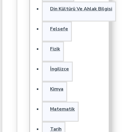
Din Kültürü Ve Ahlak Bilgisi
Felsefe
Fizik
İngilizce
Kimya
Matematik
Tarih