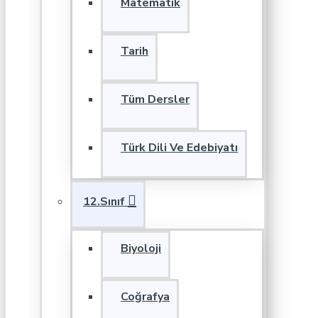
Matematik
Tarih
Tüm Dersler
Türk Dili Ve Edebiyatı
12.Sınıf
Biyoloji
Coğrafya