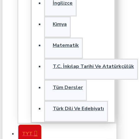
İngilizce
Kimya
Matematik
T.C. İnkılap Tarihi Ve Atatürkçülük
Tüm Dersler
Türk Dili Ve Edebiyatı
TYT