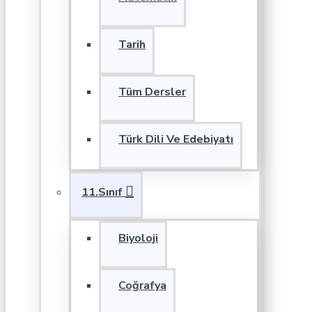
Tarih
Tüm Dersler
Türk Dili Ve Edebiyatı
11.Sınıf
Biyoloji
Coğrafya