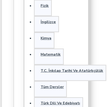
Fizik
İngilizce
Kimya
Matematik
T.C. İnkılap Tarihi Ve Atatürkçülük
Tüm Dersler
Türk Dili Ve Edebiyatı