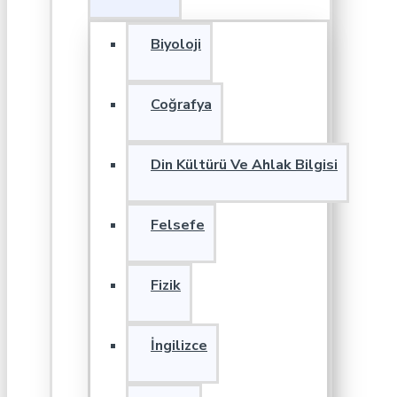
Biyoloji
Coğrafya
Din Kültürü Ve Ahlak Bilgisi
Felsefe
Fizik
İngilizce