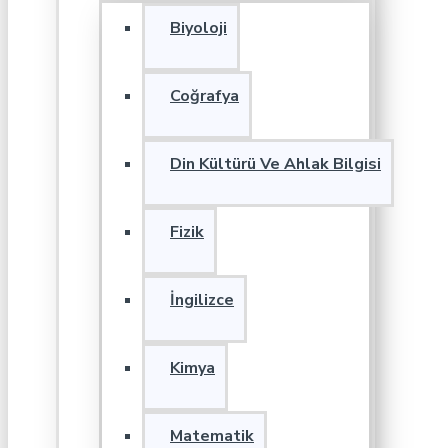
Biyoloji
Coğrafya
Din Kültürü Ve Ahlak Bilgisi
Fizik
İngilizce
Kimya
Matematik