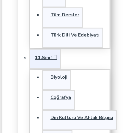
Tüm Dersler
Türk Dili Ve Edebiyatı
11.Sınıf
Biyoloji
Coğrafya
Din Kültürü Ve Ahlak Bilgisi