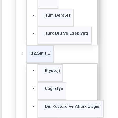
Tüm Dersler
Türk Dili Ve Edebiyatı
12.Sınıf
Biyoloji
Coğrafya
Din Kültürü Ve Ahlak Bilgisi