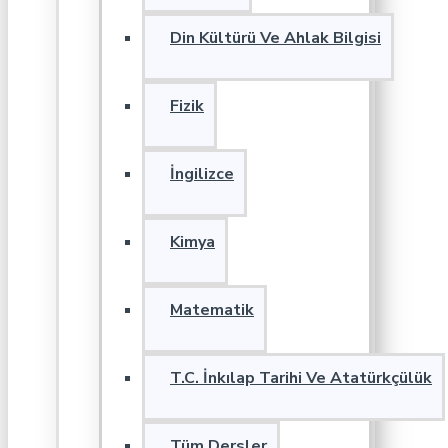
Din Kültürü Ve Ahlak Bilgisi
Fizik
İngilizce
Kimya
Matematik
T.C. İnkılap Tarihi Ve Atatürkçülük
Tüm Dersler