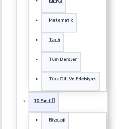
Kimya
Matematik
Tarih
Tüm Dersler
Türk Dili Ve Edebiyatı
10.Sınıf
Biyoloji