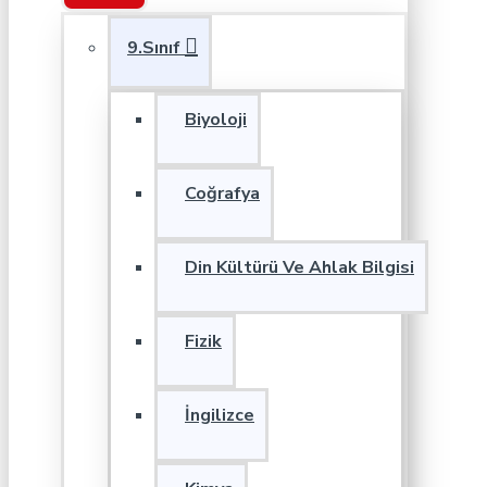
9.Sınıf
Biyoloji
Coğrafya
Din Kültürü Ve Ahlak Bilgisi
Fizik
İngilizce