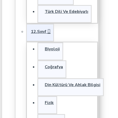
Türk Dili Ve Edebiyatı
12.Sınıf
Biyoloji
Coğrafya
Din Kültürü Ve Ahlak Bilgisi
Fizik