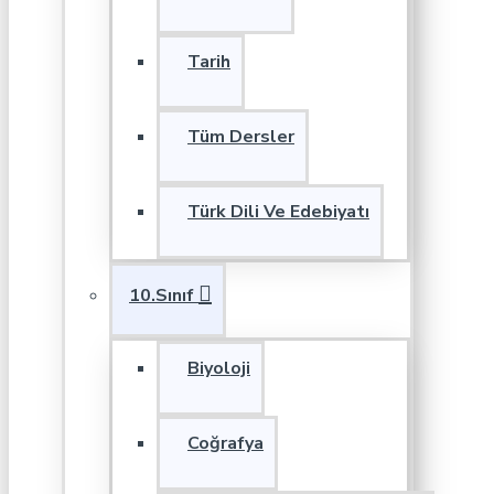
Tarih
Tüm Dersler
Türk Dili Ve Edebiyatı
10.Sınıf
Biyoloji
Coğrafya