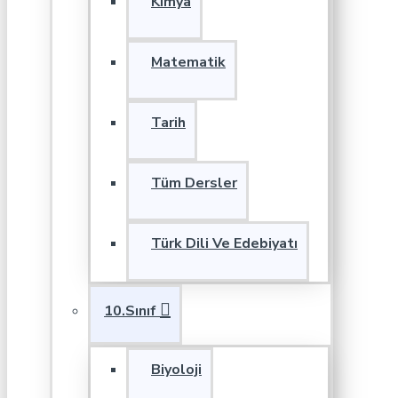
Kimya
Matematik
Tarih
Tüm Dersler
Türk Dili Ve Edebiyatı
10.Sınıf
Biyoloji