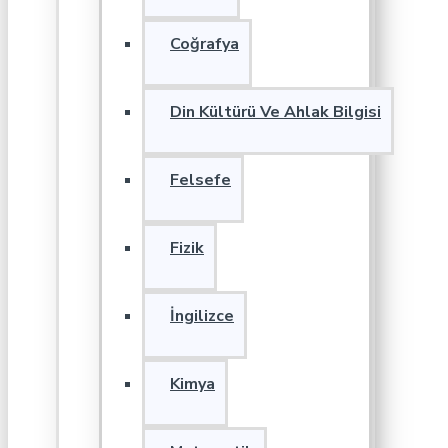
Coğrafya
Din Kültürü Ve Ahlak Bilgisi
Felsefe
Fizik
İngilizce
Kimya