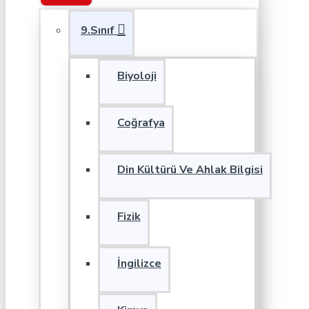
9.Sınıf
Biyoloji
Coğrafya
Din Kültürü Ve Ahlak Bilgisi
Fizik
İngilizce