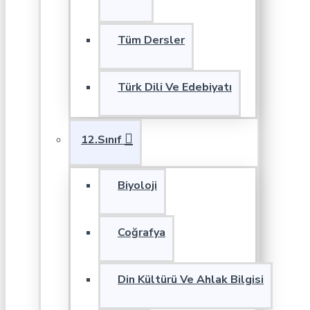
Tüm Dersler
Türk Dili Ve Edebiyatı
12.Sınıf
Biyoloji
Coğrafya
Din Kültürü Ve Ahlak Bilgisi