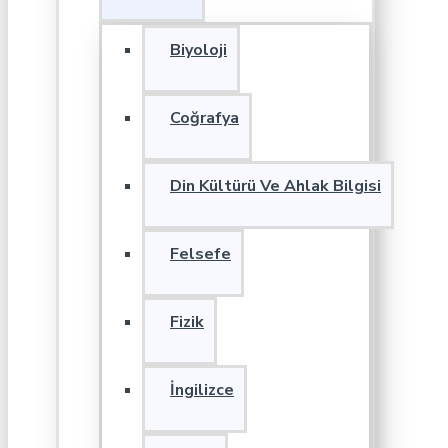
Biyoloji
Coğrafya
Din Kültürü Ve Ahlak Bilgisi
Felsefe
Fizik
İngilizce