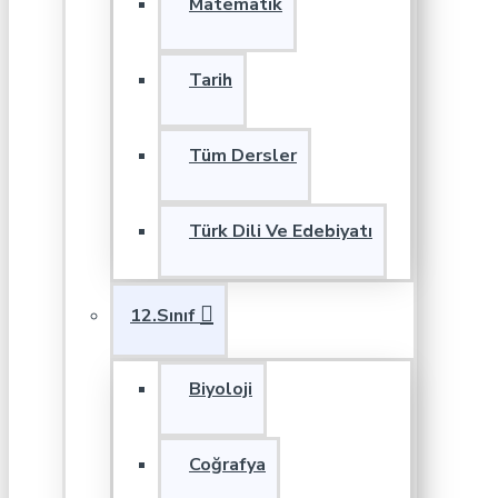
Matematik
Tarih
Tüm Dersler
Türk Dili Ve Edebiyatı
12.Sınıf
Biyoloji
Coğrafya