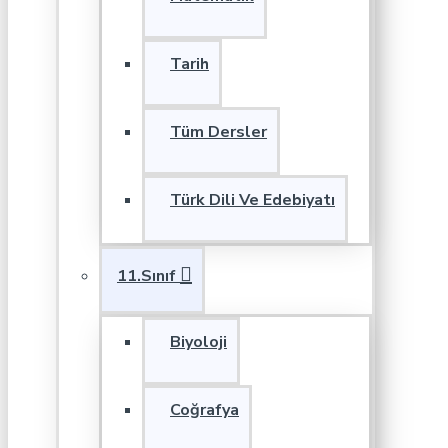
Tarih
Tüm Dersler
Türk Dili Ve Edebiyatı
11.Sınıf
Biyoloji
Coğrafya