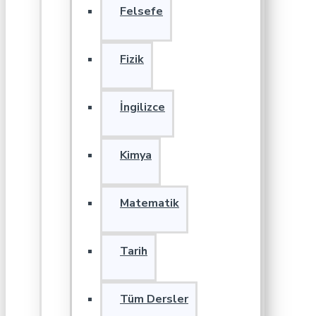
Felsefe
Fizik
İngilizce
Kimya
Matematik
Tarih
Tüm Dersler