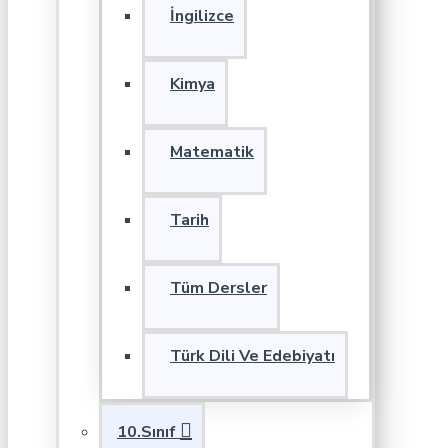
İngilizce
Kimya
Matematik
Tarih
Tüm Dersler
Türk Dili Ve Edebiyatı
10.Sınıf