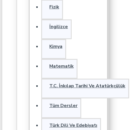
Fizik
İngilizce
Kimya
Matematik
T.C. İnkılap Tarihi Ve Atatürkçülük
Tüm Dersler
Türk Dili Ve Edebiyatı