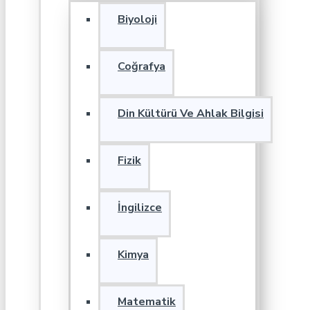
Biyoloji
Coğrafya
Din Kültürü Ve Ahlak Bilgisi
Fizik
İngilizce
Kimya
Matematik