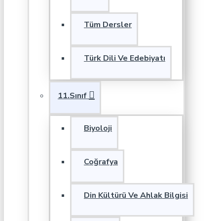
Tüm Dersler
Türk Dili Ve Edebiyatı
11.Sınıf
Biyoloji
Coğrafya
Din Kültürü Ve Ahlak Bilgisi