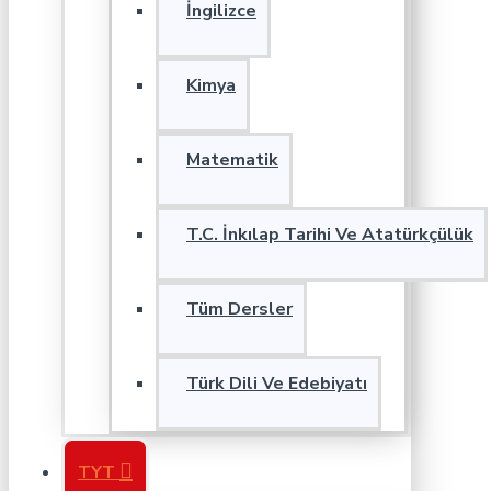
İngilizce
Kimya
Matematik
T.C. İnkılap Tarihi Ve Atatürkçülük
Tüm Dersler
Türk Dili Ve Edebiyatı
TYT