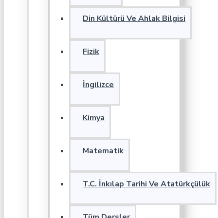
Din Kültürü Ve Ahlak Bilgisi
Fizik
İngilizce
Kimya
Matematik
T.C. İnkılap Tarihi Ve Atatürkçülük
Tüm Dersler