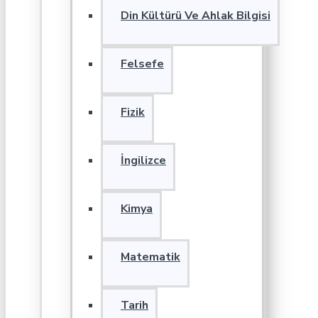
Din Kültürü Ve Ahlak Bilgisi
Felsefe
Fizik
İngilizce
Kimya
Matematik
Tarih