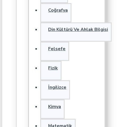
Coğrafya
Din Kültürü Ve Ahlak Bilgisi
Felsefe
Fizik
İngilizce
Kimya
Matematik