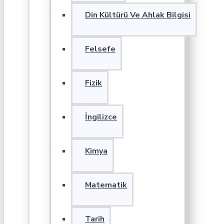
Din Kültürü Ve Ahlak Bilgisi
Felsefe
Fizik
İngilizce
Kimya
Matematik
Tarih