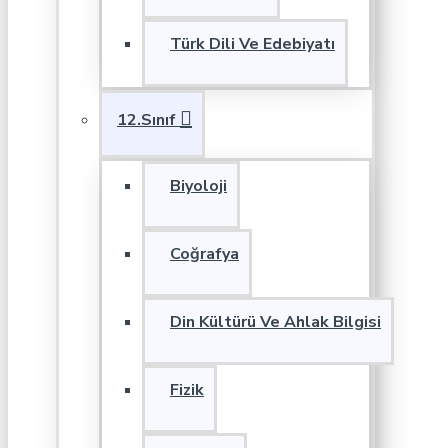
Türk Dili Ve Edebiyatı
12.Sınıf
Biyoloji
Coğrafya
Din Kültürü Ve Ahlak Bilgisi
Fizik