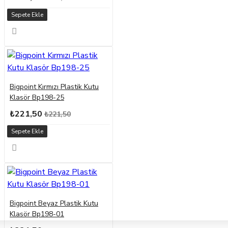
Sepete Ekle
Bigpoint Kırmızı Plastik Kutu
Klasör Bp198-25
₺221,50
₺221,50
Sepete Ekle
Bigpoint Beyaz Plastik Kutu
Klasör Bp198-01