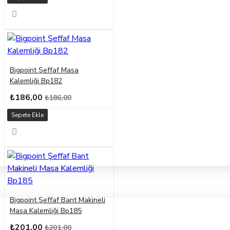
Bigpoint Şeffaf Masa
Kalemliği Bp182
₺186,00
₺186,00
Sepete Ekle
Bigpoint Şeffaf Bant Makineli
Masa Kalemliği Bp185
₺201,00
₺201,00