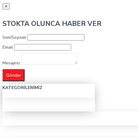
×
STOKTA OLUNCA HABER VER
İsim/Soyisim
Email
Mesajınız
Gönder
KATEGORILERIMIZ