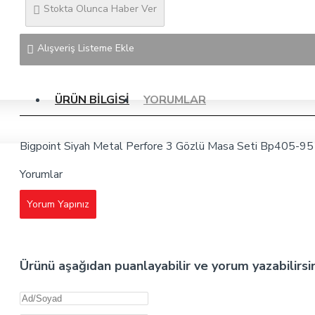
Stokta Olunca Haber Ver
Alışveriş Listeme Ekle
ÜRÜN BILGISI
YORUMLAR
Bigpoint Siyah Metal Perfore 3 Gözlü Masa Seti Bp405-95
Yorumlar
Yorum Yapınız
Ürünü aşağıdan puanlayabilir ve yorum yazabilirsi