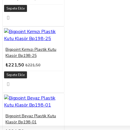
Sepete Ekle
Bigpoint Kırmızı Plastik Kutu
Klasör Bp198-25
₺221,50
₺221,50
Sepete Ekle
Bigpoint Beyaz Plastik Kutu
Klasör Bp198-01