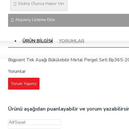
Stokta Olunca Haber Ver
Alışveriş Listeme Ekle
ÜRÜN BILGISI
YORUMLAR
Bigpoint Tek Ayağı Bükülebilir Metal Pergel Seti Bp365-2
Yorumlar
Yorum Yapınız
Ürünü aşağıdan puanlayabilir ve yorum yazabilirsi