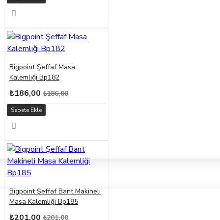
Bigpoint Şeffaf Masa
Kalemliği Bp182
₺186,00
₺186,00
Sepete Ekle
Bigpoint Şeffaf Bant Makineli
Masa Kalemliği Bp185
₺201,00
₺201,00