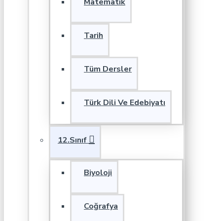
Matematik
Tarih
Tüm Dersler
Türk Dili Ve Edebiyatı
12.Sınıf
Biyoloji
Coğrafya