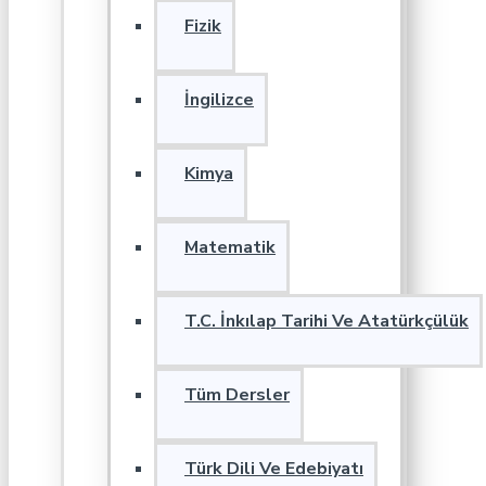
Fizik
İngilizce
Kimya
Matematik
T.C. İnkılap Tarihi Ve Atatürkçülük
Tüm Dersler
Türk Dili Ve Edebiyatı