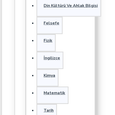
Din Kültürü Ve Ahlak Bilgisi
Felsefe
Fizik
İngilizce
Kimya
Matematik
Tarih