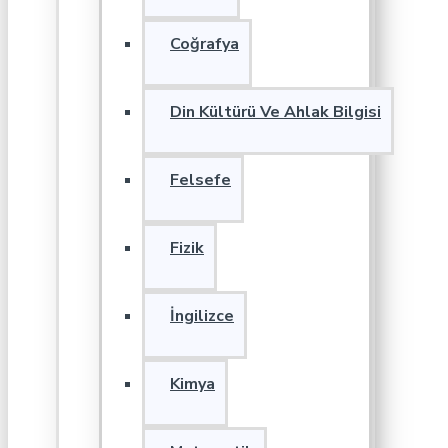
Coğrafya
Din Kültürü Ve Ahlak Bilgisi
Felsefe
Fizik
İngilizce
Kimya