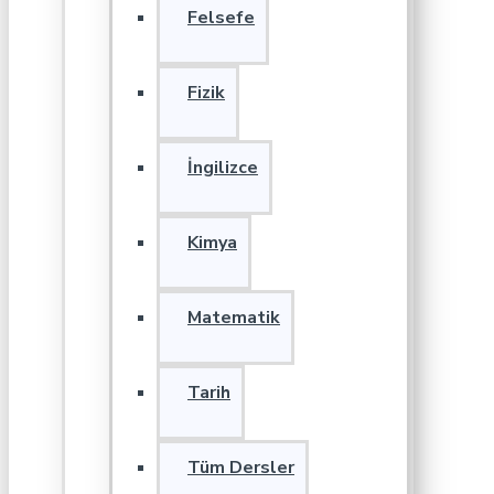
Felsefe
Fizik
İngilizce
Kimya
Matematik
Tarih
Tüm Dersler