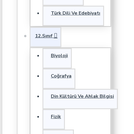
Türk Dili Ve Edebiyatı
12.Sınıf
Biyoloji
Coğrafya
Din Kültürü Ve Ahlak Bilgisi
Fizik