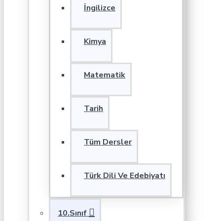
İngilizce
Kimya
Matematik
Tarih
Tüm Dersler
Türk Dili Ve Edebiyatı
10.Sınıf