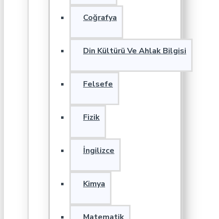
Coğrafya
Din Kültürü Ve Ahlak Bilgisi
Felsefe
Fizik
İngilizce
Kimya
Matematik