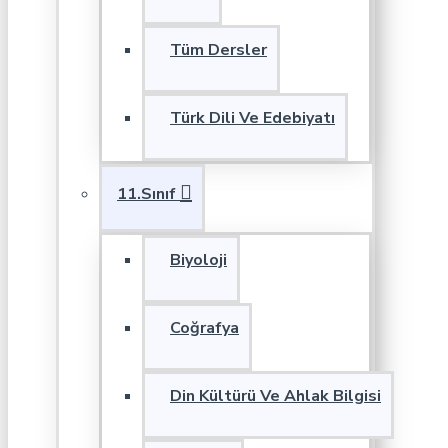
Tüm Dersler
Türk Dili Ve Edebiyatı
11.Sınıf
Biyoloji
Coğrafya
Din Kültürü Ve Ahlak Bilgisi