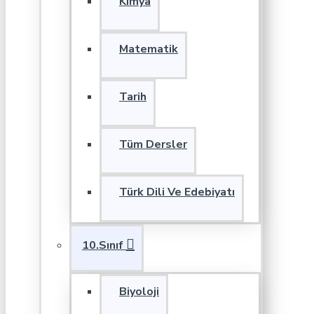
Kimya
Matematik
Tarih
Tüm Dersler
Türk Dili Ve Edebiyatı
10.Sınıf
Biyoloji