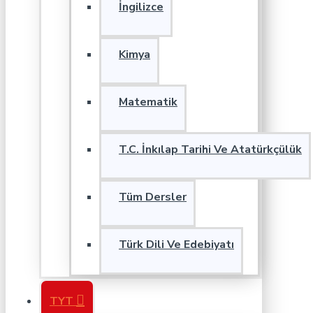
İngilizce
Kimya
Matematik
T.C. İnkılap Tarihi Ve Atatürkçülük
Tüm Dersler
Türk Dili Ve Edebiyatı
TYT