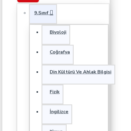
9.Sınıf
Biyoloji
Coğrafya
Din Kültürü Ve Ahlak Bilgisi
Fizik
İngilizce