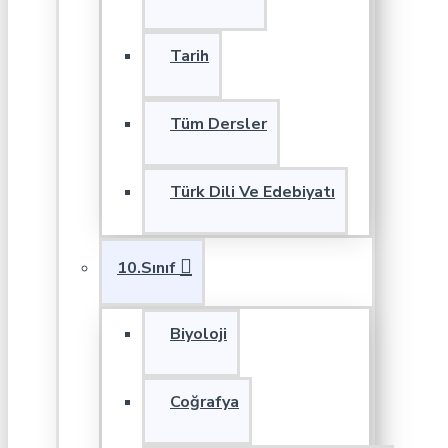
Tarih
Tüm Dersler
Türk Dili Ve Edebiyatı
10.Sınıf
Biyoloji
Coğrafya