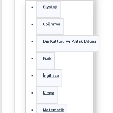
Biyoloji
Coğrafya
Din Kültürü Ve Ahlak Bilgisi
Fizik
İngilizce
Kimya
Matematik