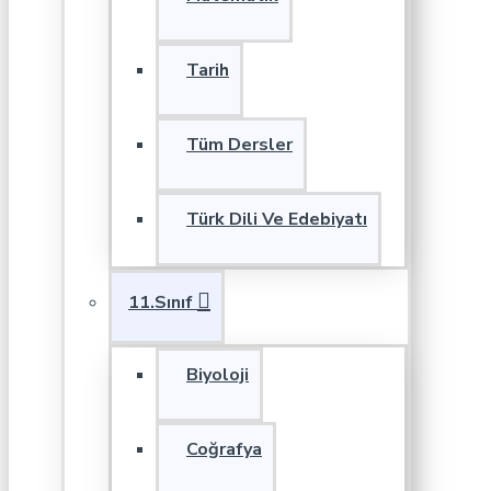
Tarih
Tüm Dersler
Türk Dili Ve Edebiyatı
11.Sınıf
Biyoloji
Coğrafya