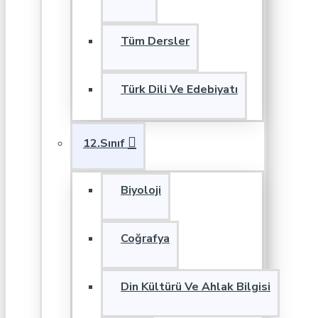
Tüm Dersler
Türk Dili Ve Edebiyatı
12.Sınıf
Biyoloji
Coğrafya
Din Kültürü Ve Ahlak Bilgisi