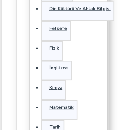
Din Kültürü Ve Ahlak Bilgisi
Felsefe
Fizik
İngilizce
Kimya
Matematik
Tarih