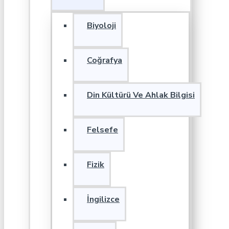
Biyoloji
Coğrafya
Din Kültürü Ve Ahlak Bilgisi
Felsefe
Fizik
İngilizce