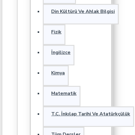
Din Kültürü Ve Ahlak Bilgisi
Fizik
İngilizce
Kimya
Matematik
T.C. İnkılap Tarihi Ve Atatürkçülük
Tüm Dersler