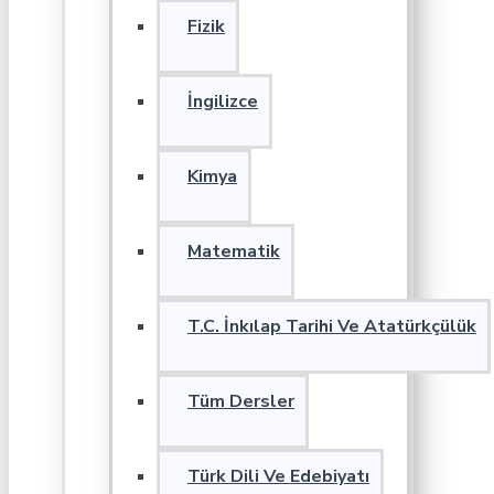
Fizik
İngilizce
Kimya
Matematik
T.C. İnkılap Tarihi Ve Atatürkçülük
Tüm Dersler
Türk Dili Ve Edebiyatı