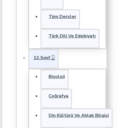
Tüm Dersler
Türk Dili Ve Edebiyatı
12.Sınıf
Biyoloji
Coğrafya
Din Kültürü Ve Ahlak Bilgisi