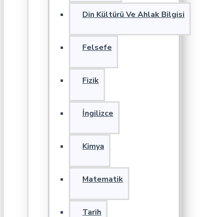
Din Kültürü Ve Ahlak Bilgisi
Felsefe
Fizik
İngilizce
Kimya
Matematik
Tarih