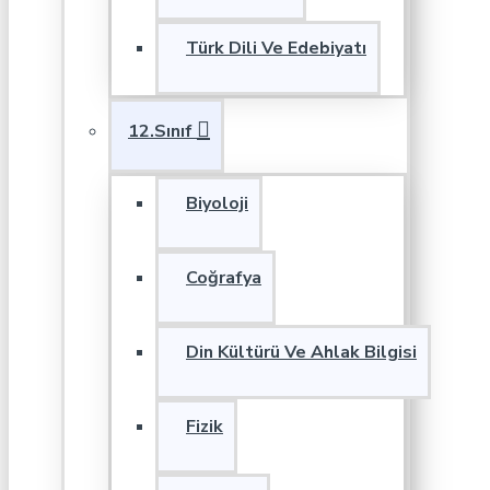
Türk Dili Ve Edebiyatı
12.Sınıf
Biyoloji
Coğrafya
Din Kültürü Ve Ahlak Bilgisi
Fizik