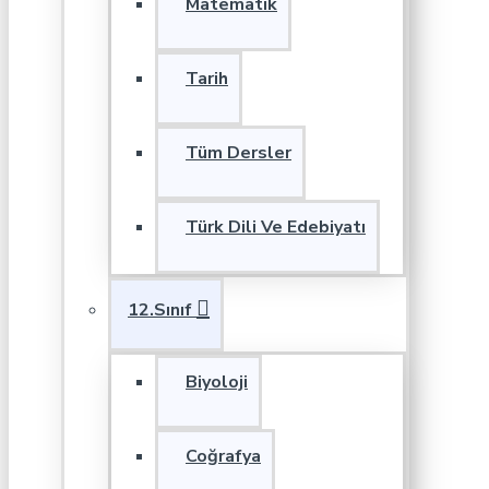
Matematik
Tarih
Tüm Dersler
Türk Dili Ve Edebiyatı
12.Sınıf
Biyoloji
Coğrafya