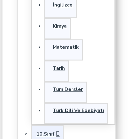
İngilizce
Kimya
Matematik
Tarih
Tüm Dersler
Türk Dili Ve Edebiyatı
10.Sınıf