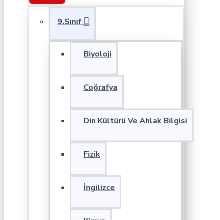
9.Sınıf
Biyoloji
Coğrafya
Din Kültürü Ve Ahlak Bilgisi
Fizik
İngilizce