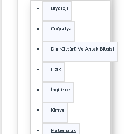
Biyoloji
Coğrafya
Din Kültürü Ve Ahlak Bilgisi
Fizik
İngilizce
Kimya
Matematik