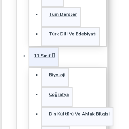
Tüm Dersler
Türk Dili Ve Edebiyatı
11.Sınıf
Biyoloji
Coğrafya
Din Kültürü Ve Ahlak Bilgisi