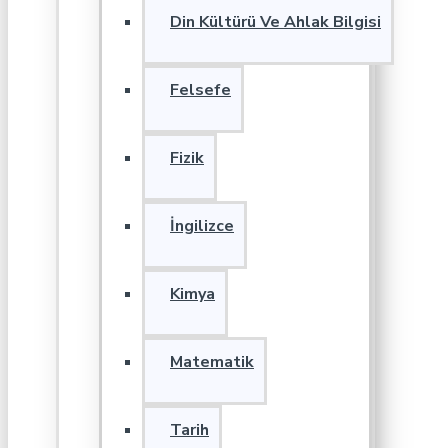
Din Kültürü Ve Ahlak Bilgisi
Felsefe
Fizik
İngilizce
Kimya
Matematik
Tarih