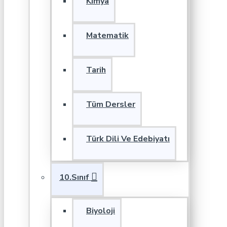
Kimya
Matematik
Tarih
Tüm Dersler
Türk Dili Ve Edebiyatı
10.Sınıf
Biyoloji