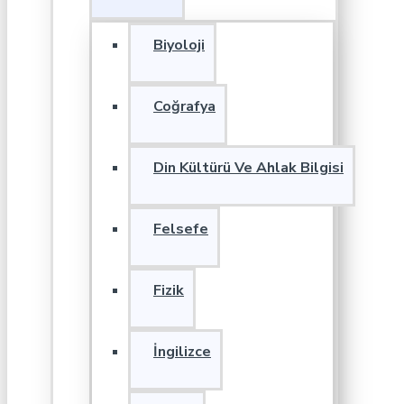
Biyoloji
Coğrafya
Din Kültürü Ve Ahlak Bilgisi
Felsefe
Fizik
İngilizce