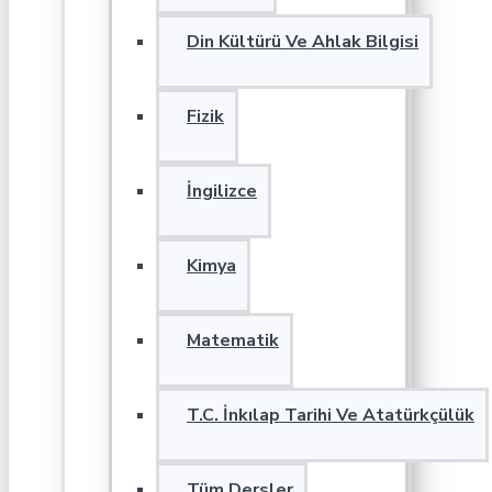
Din Kültürü Ve Ahlak Bilgisi
Fizik
İngilizce
Kimya
Matematik
T.C. İnkılap Tarihi Ve Atatürkçülük
Tüm Dersler