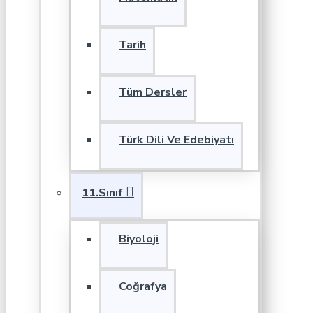
Tarih
Tüm Dersler
Türk Dili Ve Edebiyatı
11.Sınıf
Biyoloji
Coğrafya