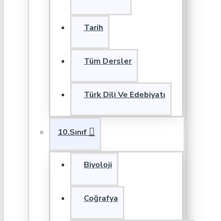
Tarih
Tüm Dersler
Türk Dili Ve Edebiyatı
10.Sınıf
Biyoloji
Coğrafya