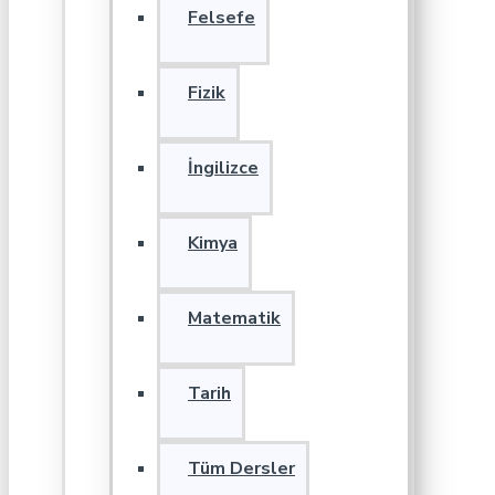
Felsefe
Fizik
İngilizce
Kimya
Matematik
Tarih
Tüm Dersler