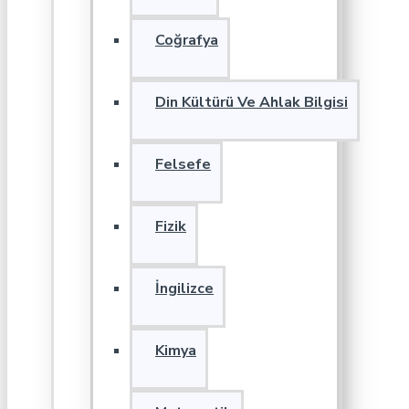
Coğrafya
Din Kültürü Ve Ahlak Bilgisi
Felsefe
Fizik
İngilizce
Kimya