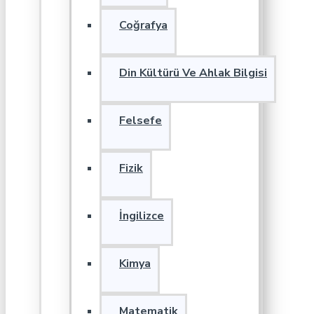
Coğrafya
Din Kültürü Ve Ahlak Bilgisi
Felsefe
Fizik
İngilizce
Kimya
Matematik