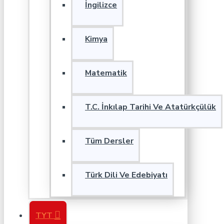
İngilizce
Kimya
Matematik
T.C. İnkılap Tarihi Ve Atatürkçülük
Tüm Dersler
Türk Dili Ve Edebiyatı
TYT