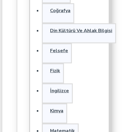
Coğrafya
Din Kültürü Ve Ahlak Bilgisi
Felsefe
Fizik
İngilizce
Kimya
Matematik