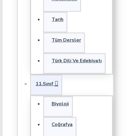
Tarih
Tüm Dersler
Türk Dili Ve Edebiyatı
11.Sınıf
Biyoloji
Coğrafya