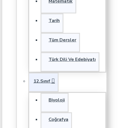
Matematik
Tarih
Tüm Dersler
Türk Dili Ve Edebiyatı
12.Sınıf
Biyoloji
Coğrafya