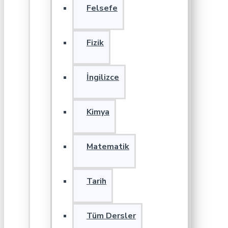
Felsefe
Fizik
İngilizce
Kimya
Matematik
Tarih
Tüm Dersler