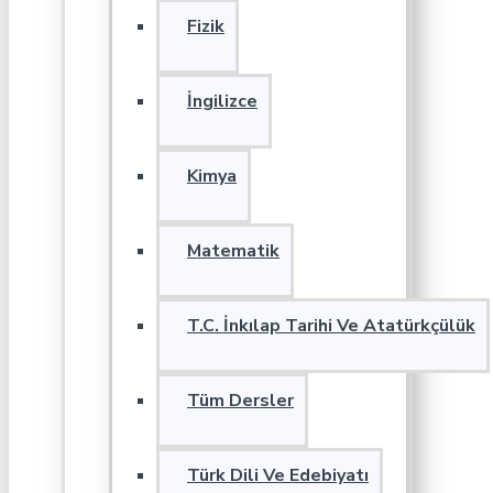
Fizik
İngilizce
Kimya
Matematik
T.C. İnkılap Tarihi Ve Atatürkçülük
Tüm Dersler
Türk Dili Ve Edebiyatı