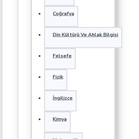
Coğrafya
Din Kültürü Ve Ahlak Bilgisi
Felsefe
Fizik
İngilizce
Kimya