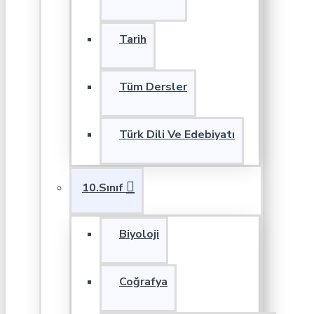
Tarih
Tüm Dersler
Türk Dili Ve Edebiyatı
10.Sınıf
Biyoloji
Coğrafya