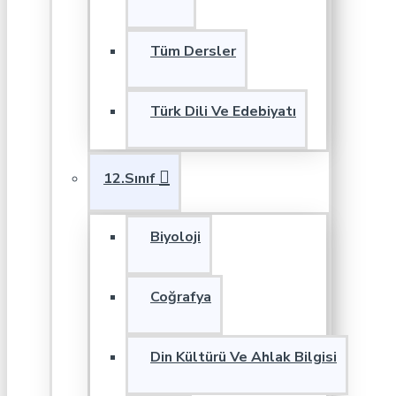
Tüm Dersler
Türk Dili Ve Edebiyatı
12.Sınıf
Biyoloji
Coğrafya
Din Kültürü Ve Ahlak Bilgisi