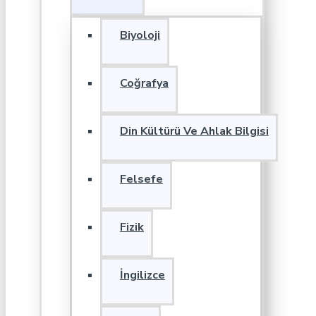
Biyoloji
Coğrafya
Din Kültürü Ve Ahlak Bilgisi
Felsefe
Fizik
İngilizce