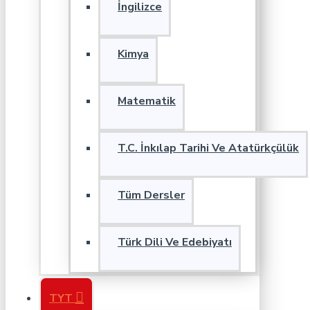
İngilizce
Kimya
Matematik
T.C. İnkılap Tarihi Ve Atatürkçülük
Tüm Dersler
Türk Dili Ve Edebiyatı
TYT