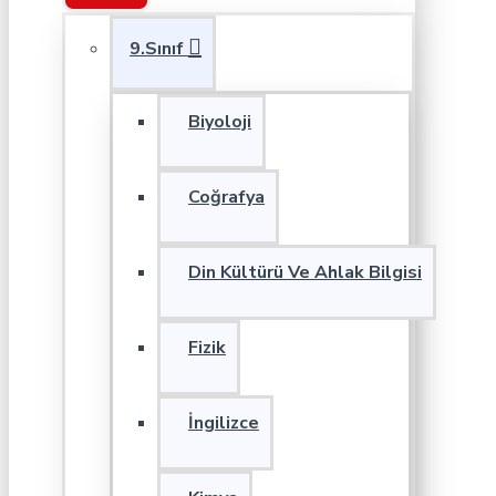
9.Sınıf
Biyoloji
Coğrafya
Din Kültürü Ve Ahlak Bilgisi
Fizik
İngilizce