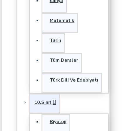
Kimya
Matematik
Tarih
Tüm Dersler
Türk Dili Ve Edebiyatı
10.Sınıf
Biyoloji