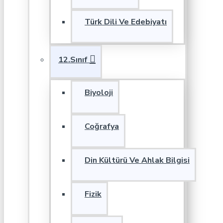
Türk Dili Ve Edebiyatı
12.Sınıf
Biyoloji
Coğrafya
Din Kültürü Ve Ahlak Bilgisi
Fizik