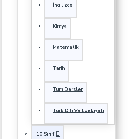
İngilizce
Kimya
Matematik
Tarih
Tüm Dersler
Türk Dili Ve Edebiyatı
10.Sınıf