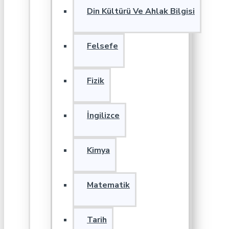
Din Kültürü Ve Ahlak Bilgisi
Felsefe
Fizik
İngilizce
Kimya
Matematik
Tarih