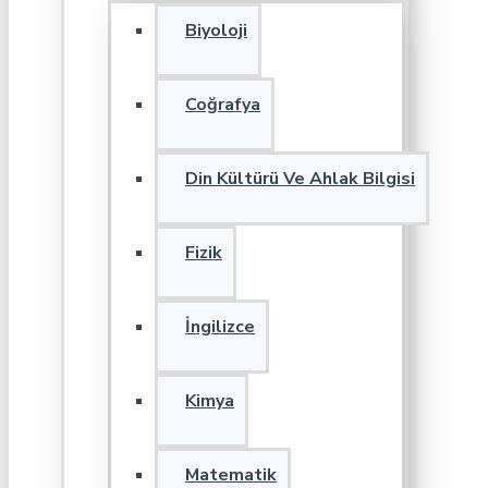
Biyoloji
Coğrafya
Din Kültürü Ve Ahlak Bilgisi
Fizik
İngilizce
Kimya
Matematik