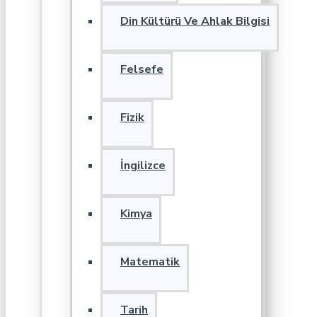
Din Kültürü Ve Ahlak Bilgisi
Felsefe
Fizik
İngilizce
Kimya
Matematik
Tarih