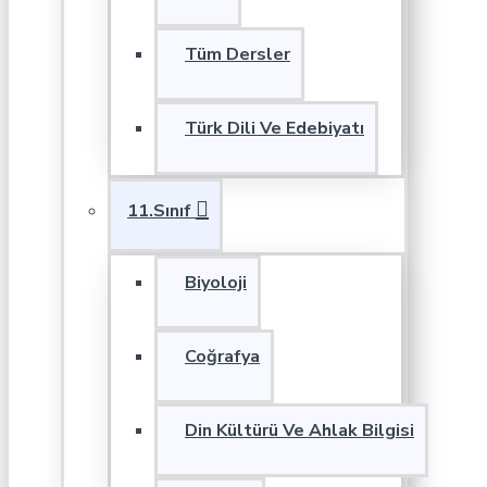
Tüm Dersler
Türk Dili Ve Edebiyatı
11.Sınıf
Biyoloji
Coğrafya
Din Kültürü Ve Ahlak Bilgisi