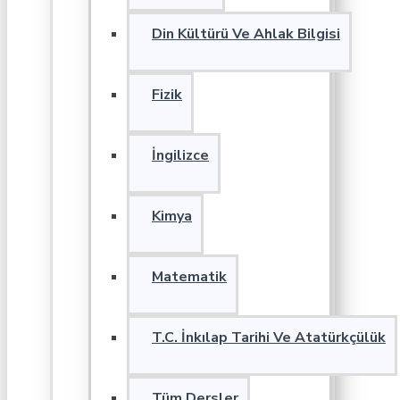
Din Kültürü Ve Ahlak Bilgisi
Fizik
İngilizce
Kimya
Matematik
T.C. İnkılap Tarihi Ve Atatürkçülük
Tüm Dersler