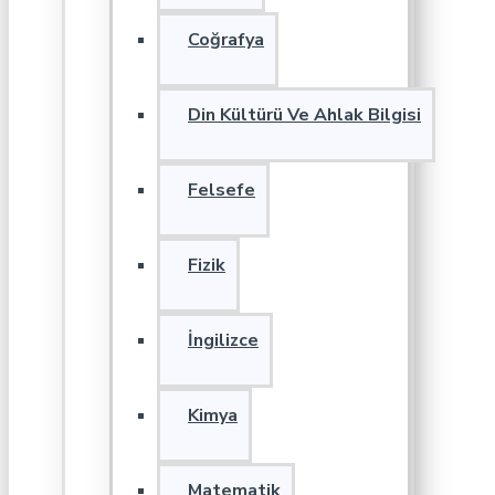
Coğrafya
Din Kültürü Ve Ahlak Bilgisi
Felsefe
Fizik
İngilizce
Kimya
Matematik