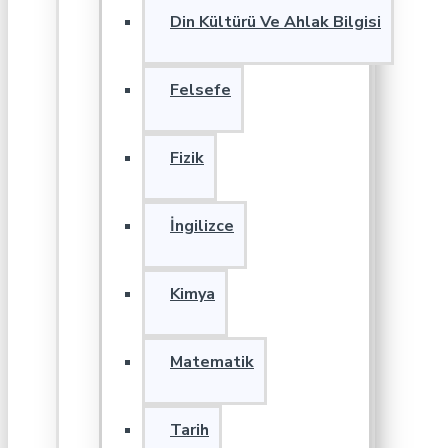
Din Kültürü Ve Ahlak Bilgisi
Felsefe
Fizik
İngilizce
Kimya
Matematik
Tarih