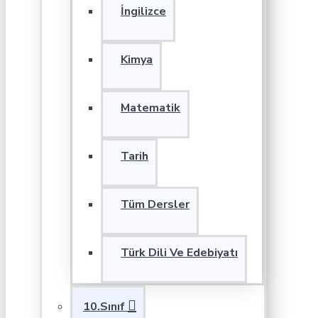
İngilizce
Kimya
Matematik
Tarih
Tüm Dersler
Türk Dili Ve Edebiyatı
10.Sınıf