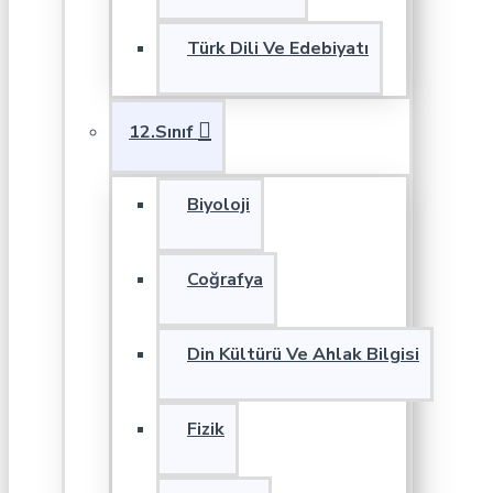
Türk Dili Ve Edebiyatı
12.Sınıf
Biyoloji
Coğrafya
Din Kültürü Ve Ahlak Bilgisi
Fizik