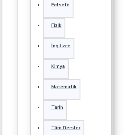
Felsefe
Fizik
İngilizce
Kimya
Matematik
Tarih
Tüm Dersler