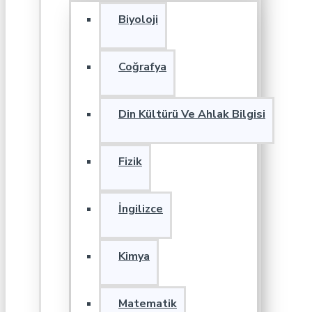
Biyoloji
Coğrafya
Din Kültürü Ve Ahlak Bilgisi
Fizik
İngilizce
Kimya
Matematik