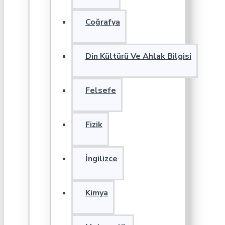
Coğrafya
Din Kültürü Ve Ahlak Bilgisi
Felsefe
Fizik
İngilizce
Kimya