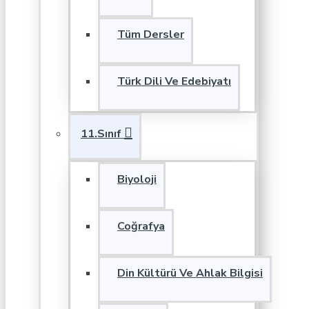
Tüm Dersler
Türk Dili Ve Edebiyatı
11.Sınıf
Biyoloji
Coğrafya
Din Kültürü Ve Ahlak Bilgisi