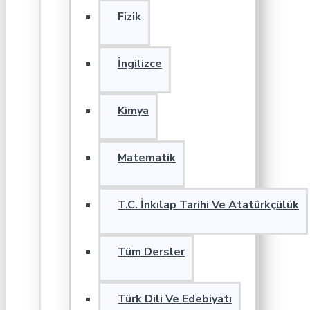
Fizik
İngilizce
Kimya
Matematik
T.C. İnkılap Tarihi Ve Atatürkçülük
Tüm Dersler
Türk Dili Ve Edebiyatı