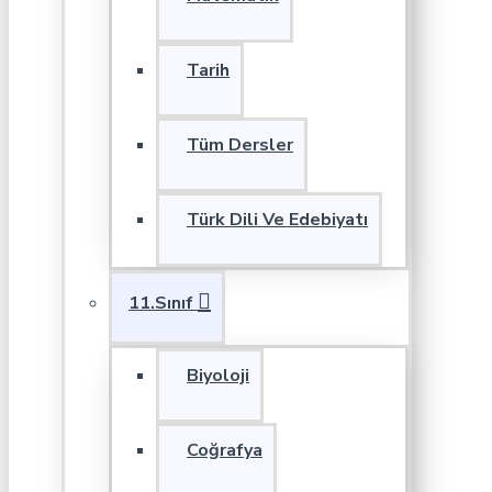
Tarih
Tüm Dersler
Türk Dili Ve Edebiyatı
11.Sınıf
Biyoloji
Coğrafya