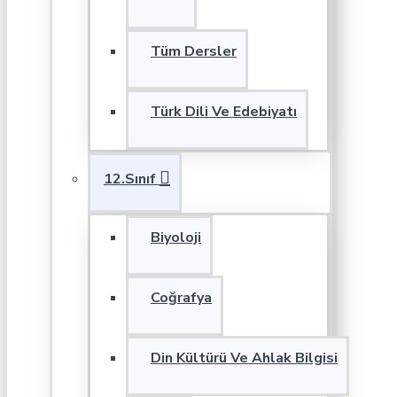
Tüm Dersler
Türk Dili Ve Edebiyatı
12.Sınıf
Biyoloji
Coğrafya
Din Kültürü Ve Ahlak Bilgisi