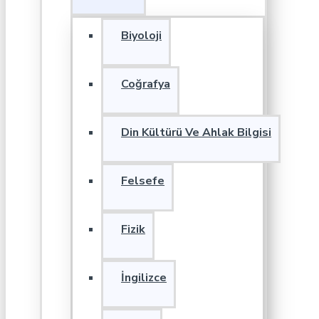
Biyoloji
Coğrafya
Din Kültürü Ve Ahlak Bilgisi
Felsefe
Fizik
İngilizce