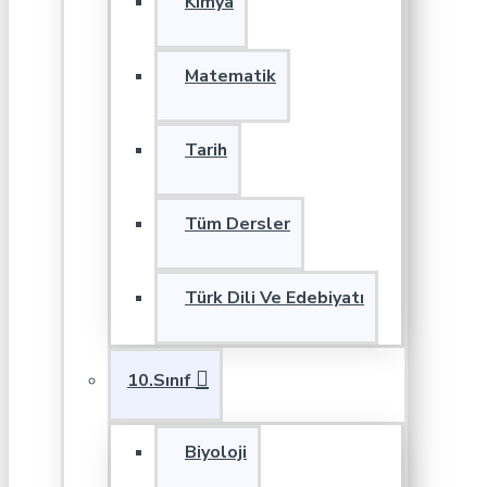
Kimya
Matematik
Tarih
Tüm Dersler
Türk Dili Ve Edebiyatı
10.Sınıf
Biyoloji