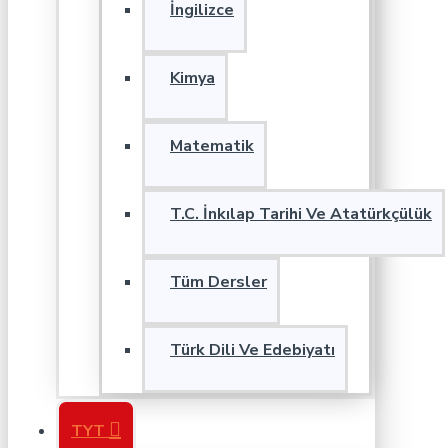
İngilizce
Kimya
Matematik
T.C. İnkılap Tarihi Ve Atatürkçülük
Tüm Dersler
Türk Dili Ve Edebiyatı
TYT