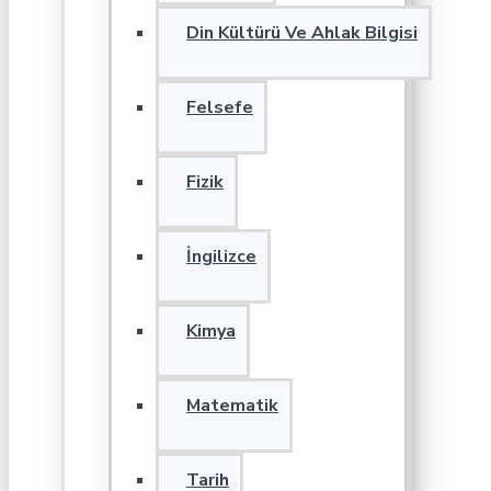
Din Kültürü Ve Ahlak Bilgisi
Felsefe
Fizik
İngilizce
Kimya
Matematik
Tarih