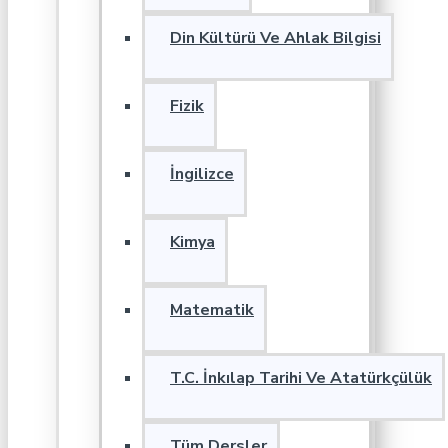
Din Kültürü Ve Ahlak Bilgisi
Fizik
İngilizce
Kimya
Matematik
T.C. İnkılap Tarihi Ve Atatürkçülük
Tüm Dersler