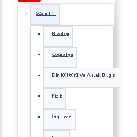
9.Sınıf
Biyoloji
Coğrafya
Din Kültürü Ve Ahlak Bilgisi
Fizik
İngilizce