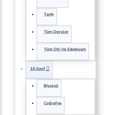
Tarih
Tüm Dersler
Türk Dili Ve Edebiyatı
10.Sınıf
Biyoloji
Coğrafya