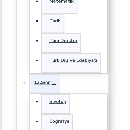
Matematik
Tarih
Tüm Dersler
Türk Dili Ve Edebiyatı
12.Sınıf
Biyoloji
Coğrafya