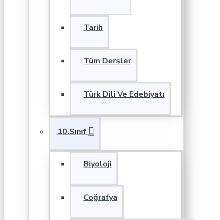
Tarih
Tüm Dersler
Türk Dili Ve Edebiyatı
10.Sınıf
Biyoloji
Coğrafya