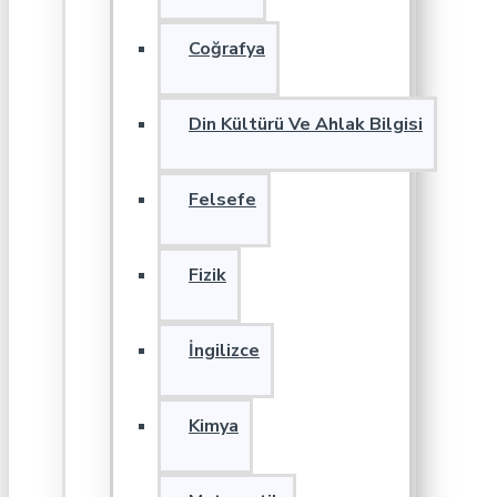
Coğrafya
Din Kültürü Ve Ahlak Bilgisi
Felsefe
Fizik
İngilizce
Kimya