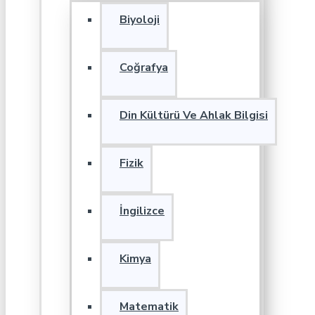
Biyoloji
Coğrafya
Din Kültürü Ve Ahlak Bilgisi
Fizik
İngilizce
Kimya
Matematik