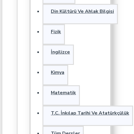
Din Kültürü Ve Ahlak Bilgisi
Fizik
İngilizce
Kimya
Matematik
T.C. İnkılap Tarihi Ve Atatürkçülük
Tüm Dersler