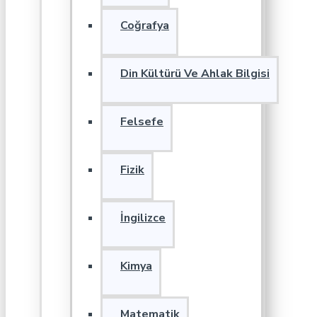
Coğrafya
Din Kültürü Ve Ahlak Bilgisi
Felsefe
Fizik
İngilizce
Kimya
Matematik