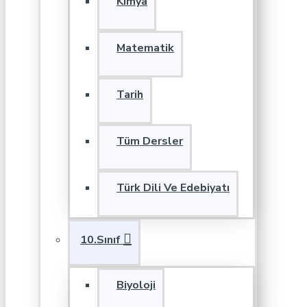
Kimya
Matematik
Tarih
Tüm Dersler
Türk Dili Ve Edebiyatı
10.Sınıf
Biyoloji