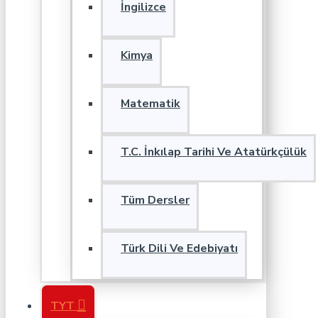
İngilizce
Kimya
Matematik
T.C. İnkılap Tarihi Ve Atatürkçülük
Tüm Dersler
Türk Dili Ve Edebiyatı
TYT