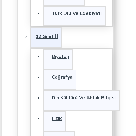
Türk Dili Ve Edebiyatı
12.Sınıf
Biyoloji
Coğrafya
Din Kültürü Ve Ahlak Bilgisi
Fizik