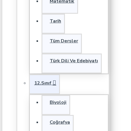
Matematik
Tarih
Tüm Dersler
Türk Dili Ve Edebiyatı
12.Sınıf
Biyoloji
Coğrafya