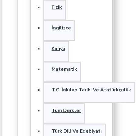
Fizik
İngilizce
Kimya
Matematik
T.C. İnkılap Tarihi Ve Atatürkçülük
Tüm Dersler
Türk Dili Ve Edebiyatı