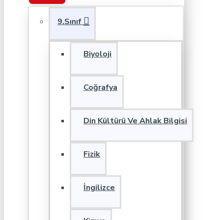
9.Sınıf
Biyoloji
Coğrafya
Din Kültürü Ve Ahlak Bilgisi
Fizik
İngilizce