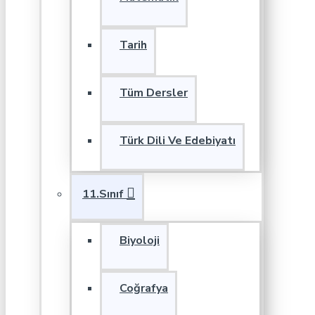
Tarih
Tüm Dersler
Türk Dili Ve Edebiyatı
11.Sınıf
Biyoloji
Coğrafya