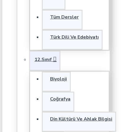
Tüm Dersler
Türk Dili Ve Edebiyatı
12.Sınıf
Biyoloji
Coğrafya
Din Kültürü Ve Ahlak Bilgisi