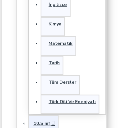
İngilizce
Kimya
Matematik
Tarih
Tüm Dersler
Türk Dili Ve Edebiyatı
10.Sınıf