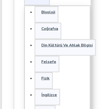
Biyoloji
Coğrafya
Din Kültürü Ve Ahlak Bilgisi
Felsefe
Fizik
İngilizce