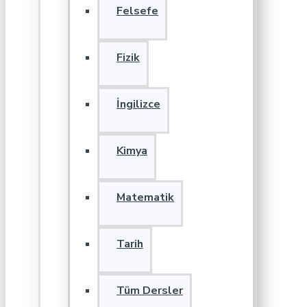
Felsefe
Fizik
İngilizce
Kimya
Matematik
Tarih
Tüm Dersler