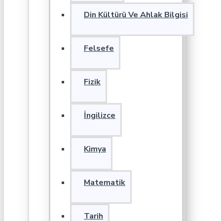
Din Kültürü Ve Ahlak Bilgisi
Felsefe
Fizik
İngilizce
Kimya
Matematik
Tarih