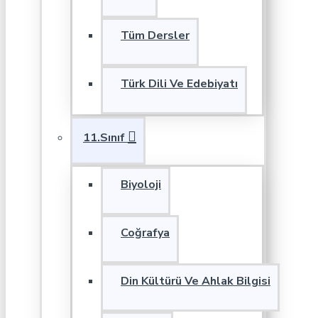
Tüm Dersler
Türk Dili Ve Edebiyatı
11.Sınıf
Biyoloji
Coğrafya
Din Kültürü Ve Ahlak Bilgisi