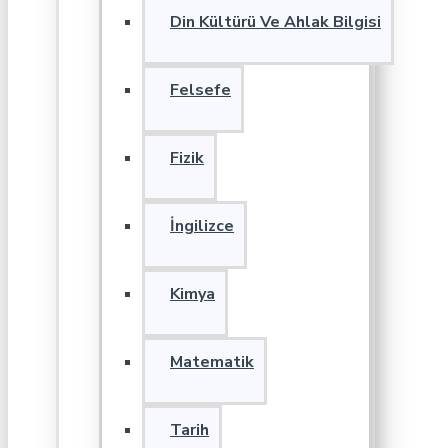
Din Kültürü Ve Ahlak Bilgisi
Felsefe
Fizik
İngilizce
Kimya
Matematik
Tarih