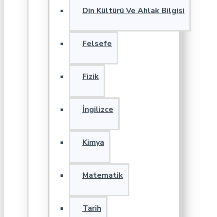
Din Kültürü Ve Ahlak Bilgisi
Felsefe
Fizik
İngilizce
Kimya
Matematik
Tarih