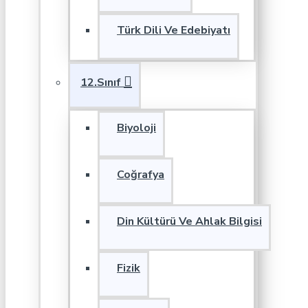
Türk Dili Ve Edebiyatı
12.Sınıf
Biyoloji
Coğrafya
Din Kültürü Ve Ahlak Bilgisi
Fizik