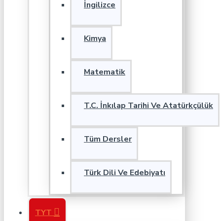
İngilizce
Kimya
Matematik
T.C. İnkılap Tarihi Ve Atatürkçülük
Tüm Dersler
Türk Dili Ve Edebiyatı
TYT