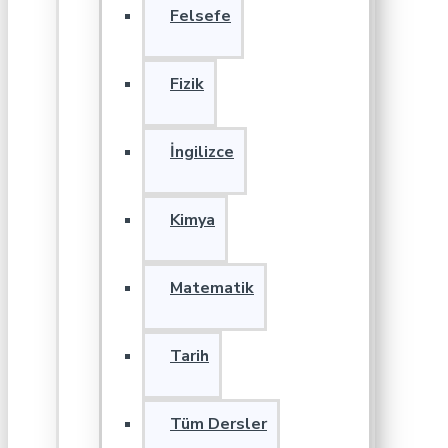
Felsefe
Fizik
İngilizce
Kimya
Matematik
Tarih
Tüm Dersler