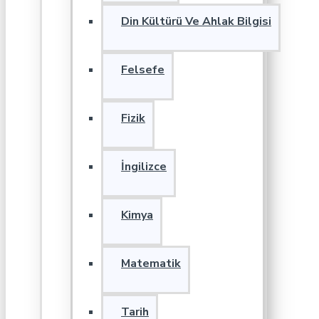
Din Kültürü Ve Ahlak Bilgisi
Felsefe
Fizik
İngilizce
Kimya
Matematik
Tarih