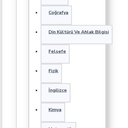
Coğrafya
Din Kültürü Ve Ahlak Bilgisi
Felsefe
Fizik
İngilizce
Kimya