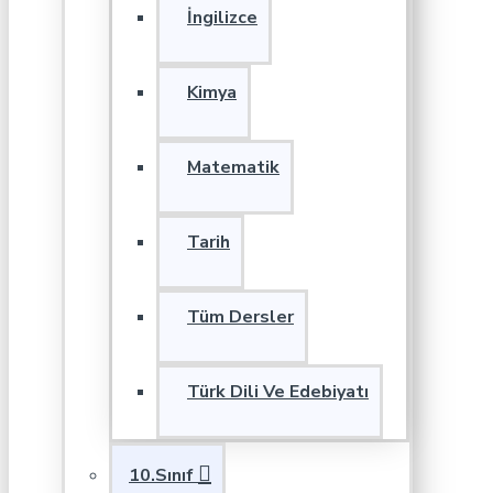
İngilizce
Kimya
Matematik
Tarih
Tüm Dersler
Türk Dili Ve Edebiyatı
10.Sınıf