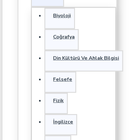
Biyoloji
Coğrafya
Din Kültürü Ve Ahlak Bilgisi
Felsefe
Fizik
İngilizce