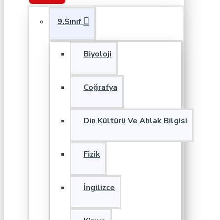
9.Sınıf
Biyoloji
Coğrafya
Din Kültürü Ve Ahlak Bilgisi
Fizik
İngilizce