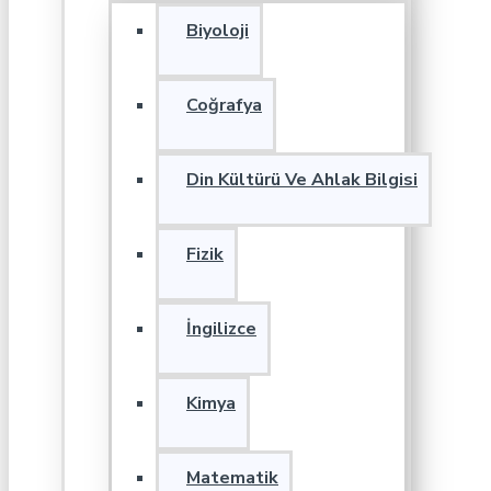
Biyoloji
Coğrafya
Din Kültürü Ve Ahlak Bilgisi
Fizik
İngilizce
Kimya
Matematik