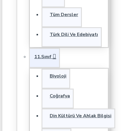
Tüm Dersler
Türk Dili Ve Edebiyatı
11.Sınıf
Biyoloji
Coğrafya
Din Kültürü Ve Ahlak Bilgisi