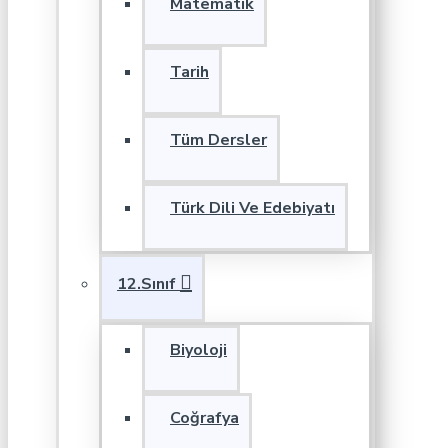
Matematik
Tarih
Tüm Dersler
Türk Dili Ve Edebiyatı
12.Sınıf
Biyoloji
Coğrafya