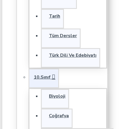
Tarih
Tüm Dersler
Türk Dili Ve Edebiyatı
10.Sınıf
Biyoloji
Coğrafya