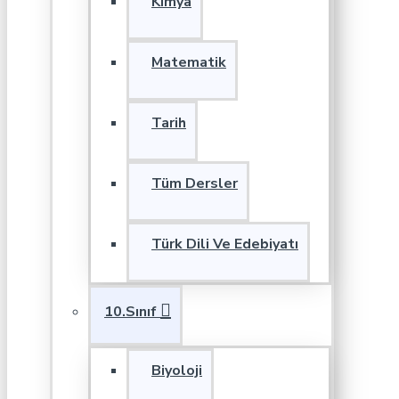
Kimya
Matematik
Tarih
Tüm Dersler
Türk Dili Ve Edebiyatı
10.Sınıf
Biyoloji