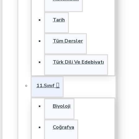
Tarih
Tüm Dersler
Türk Dili Ve Edebiyatı
11.Sınıf
Biyoloji
Coğrafya