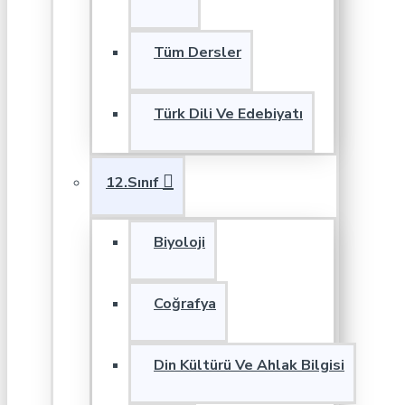
Tüm Dersler
Türk Dili Ve Edebiyatı
12.Sınıf
Biyoloji
Coğrafya
Din Kültürü Ve Ahlak Bilgisi