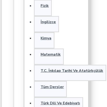
Fizik
İngilizce
Kimya
Matematik
T.C. İnkılap Tarihi Ve Atatürkçülük
Tüm Dersler
Türk Dili Ve Edebiyatı