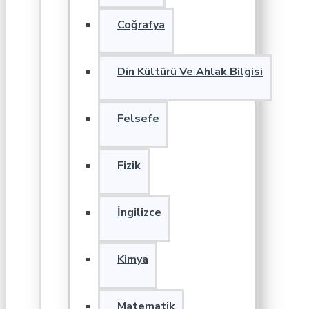
Coğrafya
Din Kültürü Ve Ahlak Bilgisi
Felsefe
Fizik
İngilizce
Kimya
Matematik