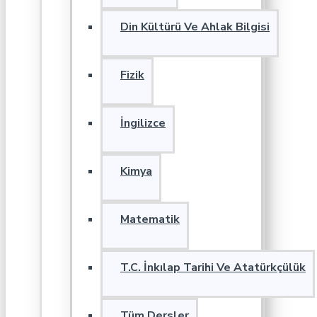
Din Kültürü Ve Ahlak Bilgisi
Fizik
İngilizce
Kimya
Matematik
T.C. İnkılap Tarihi Ve Atatürkçülük
Tüm Dersler