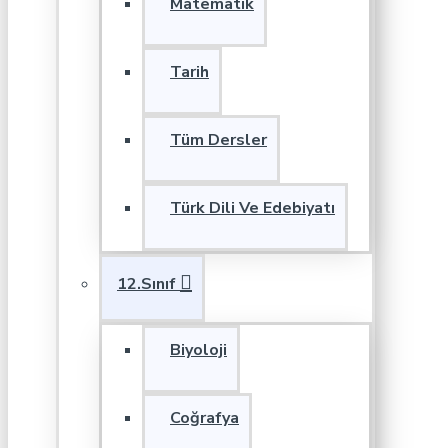
Matematik
Tarih
Tüm Dersler
Türk Dili Ve Edebiyatı
12.Sınıf
Biyoloji
Coğrafya