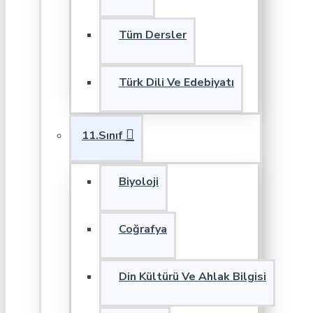
Tüm Dersler
Türk Dili Ve Edebiyatı
11.Sınıf
Biyoloji
Coğrafya
Din Kültürü Ve Ahlak Bilgisi