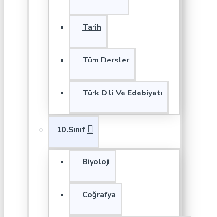
Tarih
Tüm Dersler
Türk Dili Ve Edebiyatı
10.Sınıf
Biyoloji
Coğrafya