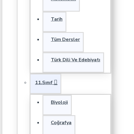
Tarih
Tüm Dersler
Türk Dili Ve Edebiyatı
11.Sınıf
Biyoloji
Coğrafya