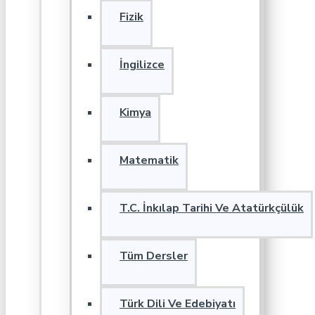
Fizik
İngilizce
Kimya
Matematik
T.C. İnkılap Tarihi Ve Atatürkçülük
Tüm Dersler
Türk Dili Ve Edebiyatı