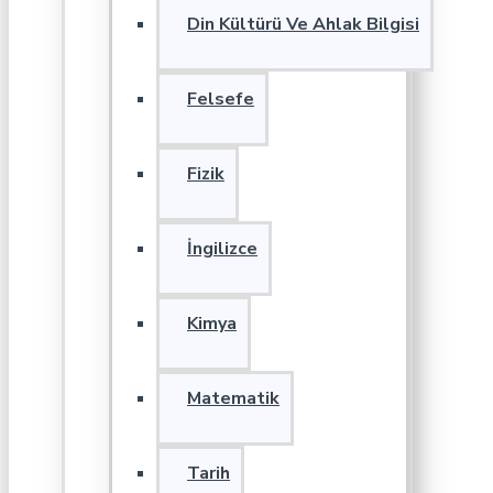
Din Kültürü Ve Ahlak Bilgisi
Felsefe
Fizik
İngilizce
Kimya
Matematik
Tarih