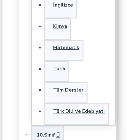
İngilizce
Kimya
Matematik
Tarih
Tüm Dersler
Türk Dili Ve Edebiyatı
10.Sınıf