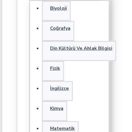
Biyoloji
Coğrafya
Din Kültürü Ve Ahlak Bilgisi
Fizik
İngilizce
Kimya
Matematik