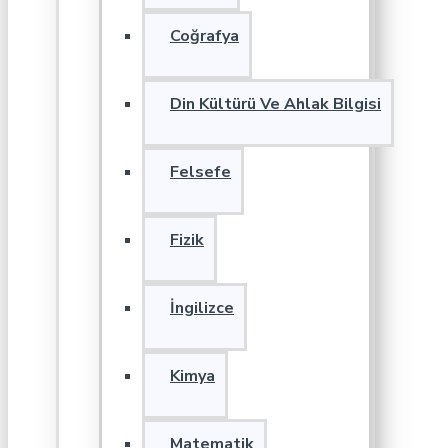
Coğrafya
Din Kültürü Ve Ahlak Bilgisi
Felsefe
Fizik
İngilizce
Kimya
Matematik