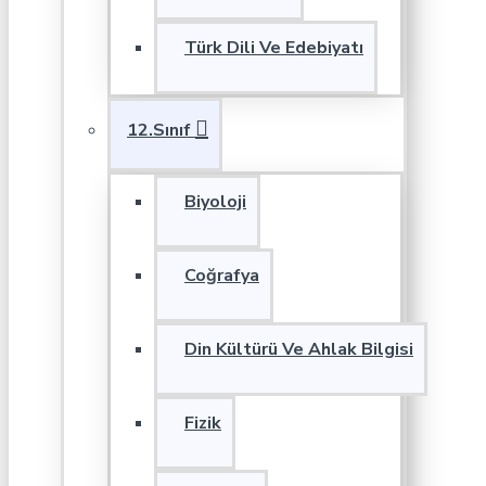
Türk Dili Ve Edebiyatı
12.Sınıf
Biyoloji
Coğrafya
Din Kültürü Ve Ahlak Bilgisi
Fizik