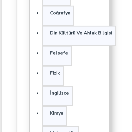
Coğrafya
Din Kültürü Ve Ahlak Bilgisi
Felsefe
Fizik
İngilizce
Kimya