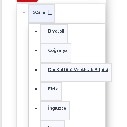
9.Sınıf
Biyoloji
Coğrafya
Din Kültürü Ve Ahlak Bilgisi
Fizik
İngilizce