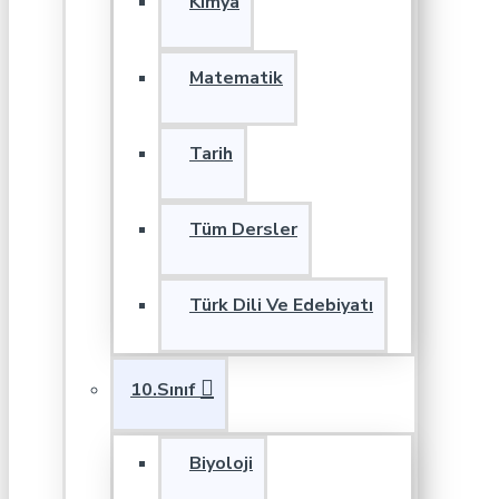
Kimya
Matematik
Tarih
Tüm Dersler
Türk Dili Ve Edebiyatı
10.Sınıf
Biyoloji