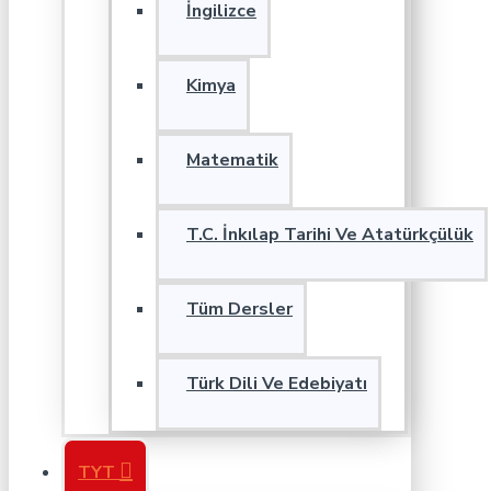
İngilizce
Kimya
Matematik
T.C. İnkılap Tarihi Ve Atatürkçülük
Tüm Dersler
Türk Dili Ve Edebiyatı
TYT