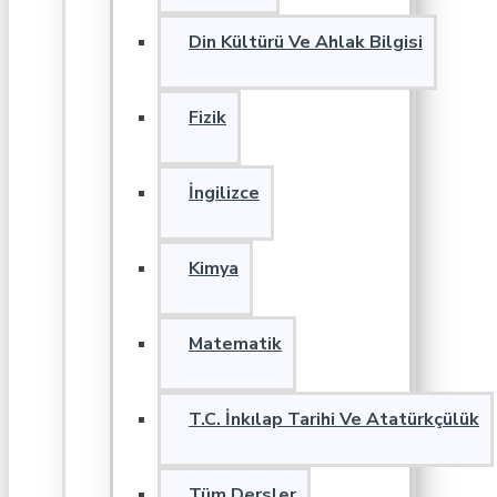
Din Kültürü Ve Ahlak Bilgisi
Fizik
İngilizce
Kimya
Matematik
T.C. İnkılap Tarihi Ve Atatürkçülük
Tüm Dersler