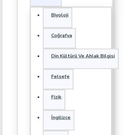
Biyoloji
Coğrafya
Din Kültürü Ve Ahlak Bilgisi
Felsefe
Fizik
İngilizce