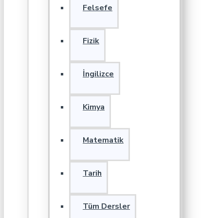
Felsefe
Fizik
İngilizce
Kimya
Matematik
Tarih
Tüm Dersler