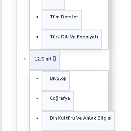
Tüm Dersler
Türk Dili Ve Edebiyatı
12.Sınıf
Biyoloji
Coğrafya
Din Kültürü Ve Ahlak Bilgisi