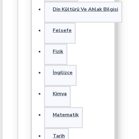
Din Kültürü Ve Ahlak Bilgisi
Felsefe
Fizik
İngilizce
Kimya
Matematik
Tarih