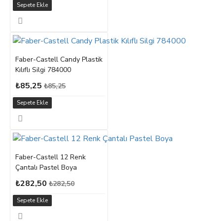
Sepete Ekle
Faber-Castell Candy Plastik
Kılıflı Silgi 784000
₺85,25
₺85,25
Sepete Ekle
Faber-Castell 12 Renk
Çantalı Pastel Boya
₺282,50
₺282,50
Sepete Ekle