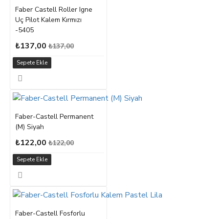
Faber Castell Roller Igne
Uç Pilot Kalem Kırmızı
-5405
₺137,00
₺137,00
Sepete Ekle
Faber-Castell Permanent
(M) Siyah
₺122,00
₺122,00
Sepete Ekle
Faber-Castell Fosforlu