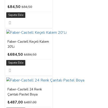
₺84,50
₺84,50
Sepete Ekle
Faber-Castell Keçeli Kalem
20'Li
₺684,50
₺684,50
Sepete Ekle
Faber-Castell 24 Renk
Çantalı Pastel Boya
₺487,00
₺487,00