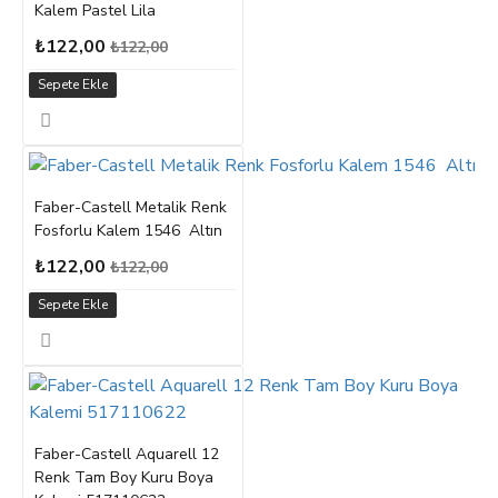
Kalem Pastel Lila
₺122,00
₺122,00
Sepete Ekle
Faber-Castell Metalik Renk
Fosforlu Kalem 1546 Altın
₺122,00
₺122,00
Sepete Ekle
Faber-Castell Aquarell 12
Renk Tam Boy Kuru Boya