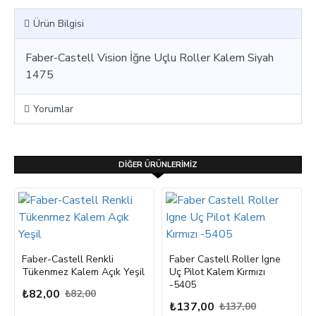
Ürün Bilgisi
Faber-Castell Vision İğne Uçlu Roller Kalem Siyah
1475
Yorumlar
DIĞER ÜRÜNLERIMIZ
Faber-Castell Renkli
Faber Castell Roller Igne
Tükenmez Kalem Açık Yeşil
Uç Pilot Kalem Kırmızı
-5405
₺82,00
₺82,00
₺137,00
₺137,00