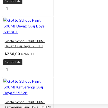
Sepete Ekle
Giotto School Paint 500Ml
Beyaz Guaj Boya 535301
₺266,00
₺266,00
Sepete Ekle
Giotto School Paint 500Ml
Kahverengi Guaj Boya 535328