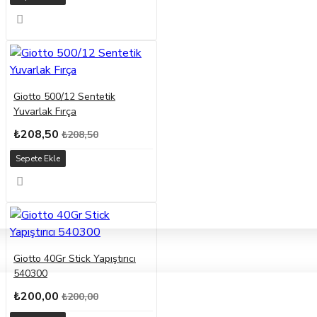
Giotto 500/12 Sentetik
Yuvarlak Fırça
₺208,50
₺208,50
Sepete Ekle
Giotto 40Gr Stick Yapıştırıcı
540300
₺200,00
₺200,00