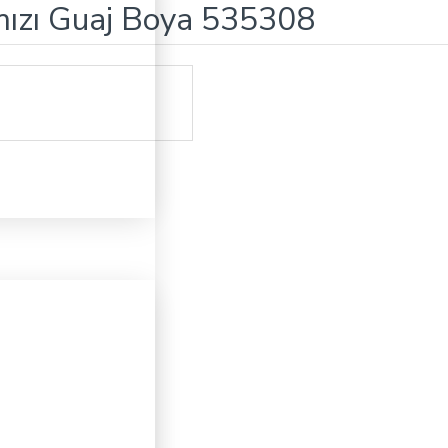
mızı Guaj Boya 535308