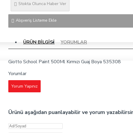
Stokta Olunca Haber Ver
Alışveriş Listeme Ekle
ÜRÜN BILGISI
YORUMLAR
Giotto School Paint 500Ml Kırmızı Guaj Boya 535308
Yorumlar
Yorum Yapınız
Ürünü aşağıdan puanlayabilir ve yorum yazabilirsi