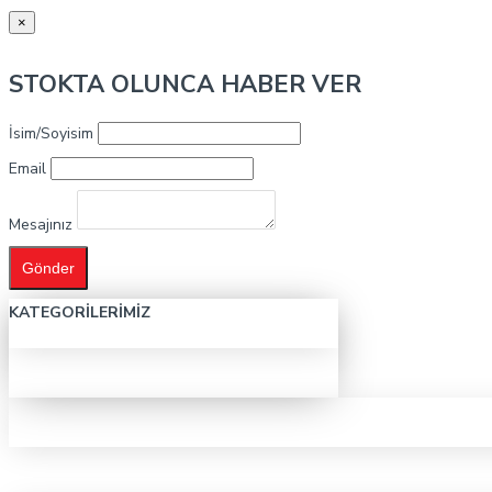
×
STOKTA OLUNCA HABER VER
İsim/Soyisim
Email
Mesajınız
Gönder
KATEGORILERIMIZ