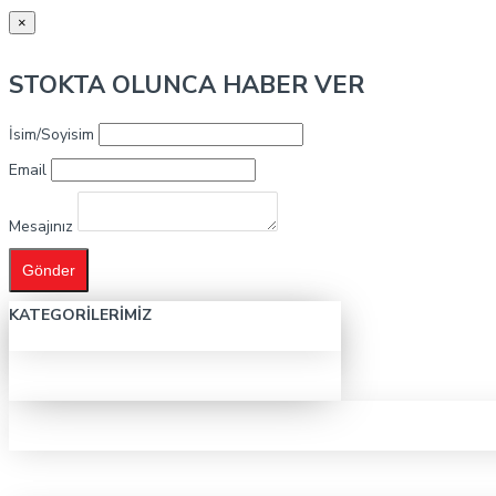
×
STOKTA OLUNCA HABER VER
İsim/Soyisim
Email
Mesajınız
Gönder
KATEGORILERIMIZ