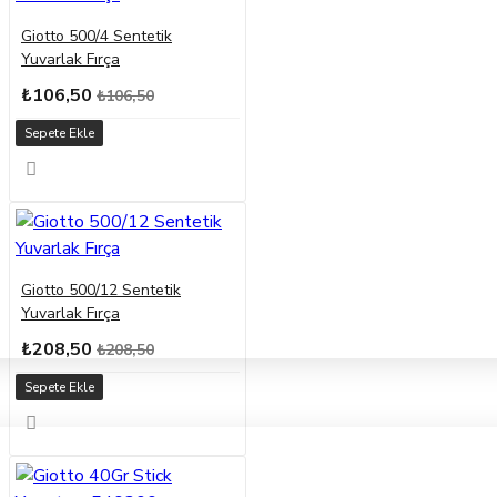
Giotto 500/4 Sentetik
Yuvarlak Fırça
₺106,50
₺106,50
Sepete Ekle
Giotto 500/12 Sentetik
Yuvarlak Fırça
₺208,50
₺208,50
Sepete Ekle