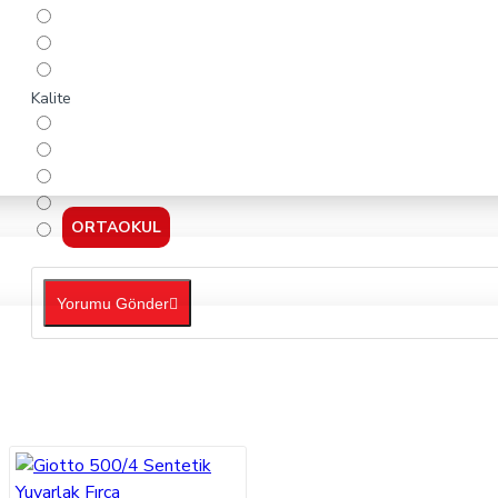
Kalite
ORTAOKUL
Yorumu Gönder