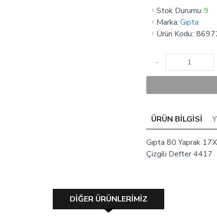
Stok Durumu:
9
Marka:
Gıpta
Ürün Kodu::
8697
ÜRÜN BILGISI
Gıpta 80 Yaprak 17X
Çizgili Defter 4417
DIĞER ÜRÜNLERIMIZ