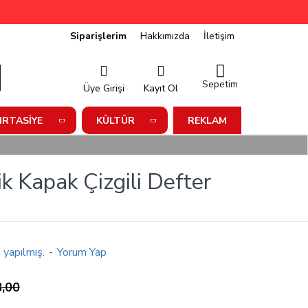
Siparişlerim
Hakkımızda
İletişim
Sepetim
Üye Girişi
Kayıt Ol
IRTASIYE
KÜLTÜR
REKLAM
k Kapak Çizgili Defter
 yapılmış.
-
Yorum Yap
,00