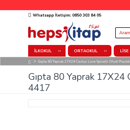
Whatsapp İletişim: 0850 303 84 05
İLKOKUL
ORTAOKUL
LISE
Gıpta 80 Yaprak 17X24 Cactus Love Spiralli Ofset Plastik
Gıpta 80 Yaprak 17X24 Ca
4417