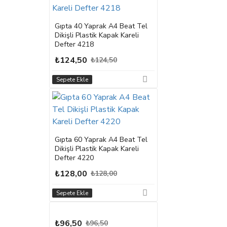
Gıpta 40 Yaprak A4 Beat Tel
Dikişli Plastik Kapak Kareli
Defter 4218
₺124,50
₺124,50
Sepete Ekle
Gıpta 60 Yaprak A4 Beat Tel
Dikişli Plastik Kapak Kareli
Defter 4220
₺128,00
₺128,00
Sepete Ekle
₺96,50
₺96,50