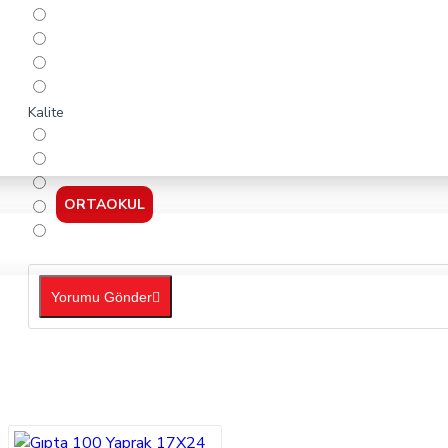
Kalite
ORTAOKUL
Yorumu Gönder