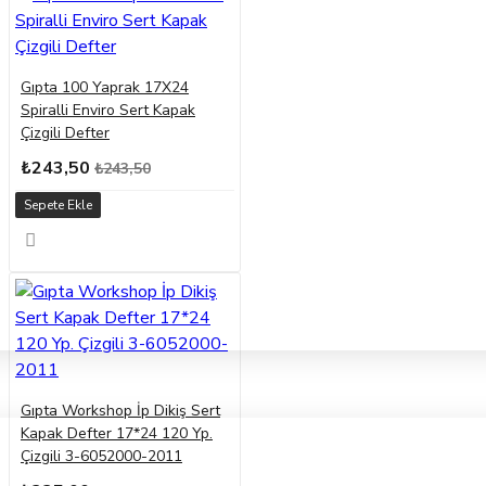
Gıpta 100 Yaprak 17X24
Spiralli Enviro Sert Kapak
Çizgili Defter
₺243,50
₺243,50
Sepete Ekle
Gıpta Workshop İp Dikiş Sert
Kapak Defter 17*24 120 Yp.
Çizgili 3-6052000-2011