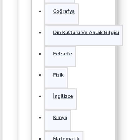
Coğrafya
Din Kültürü Ve Ahlak Bilgisi
Felsefe
Fizik
İngilizce
Kimya
Matematik