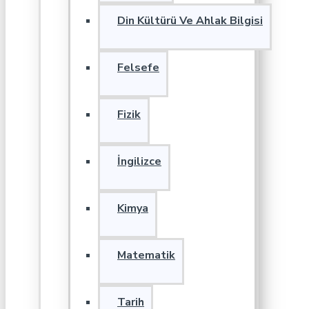
Din Kültürü Ve Ahlak Bilgisi
Felsefe
Fizik
İngilizce
Kimya
Matematik
Tarih