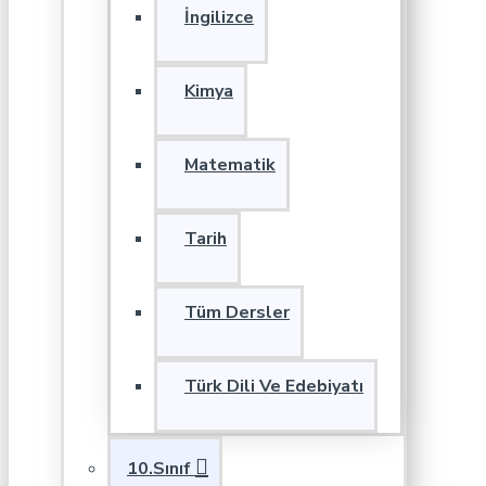
İngilizce
Kimya
Matematik
Tarih
Tüm Dersler
Türk Dili Ve Edebiyatı
10.Sınıf