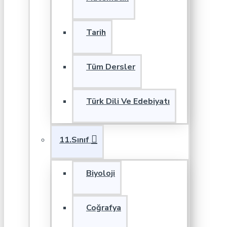
Tarih
Tüm Dersler
Türk Dili Ve Edebiyatı
11.Sınıf
Biyoloji
Coğrafya