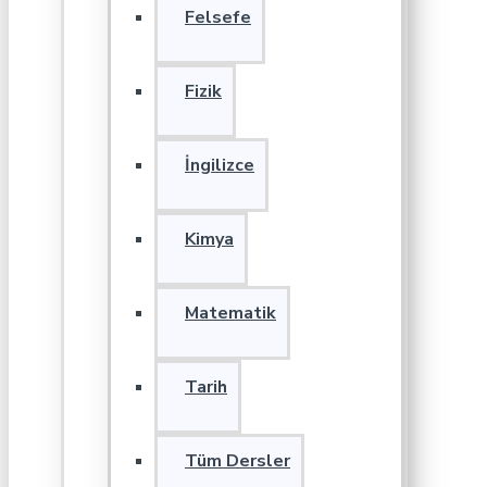
Felsefe
Fizik
İngilizce
Kimya
Matematik
Tarih
Tüm Dersler