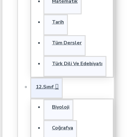
Matematik
Tarih
Tüm Dersler
Türk Dili Ve Edebiyatı
12.Sınıf
Biyoloji
Coğrafya