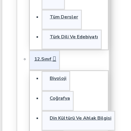
Tüm Dersler
Türk Dili Ve Edebiyatı
12.Sınıf
Biyoloji
Coğrafya
Din Kültürü Ve Ahlak Bilgisi