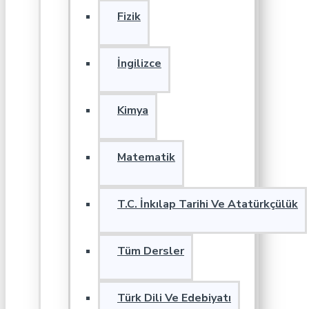
Fizik
İngilizce
Kimya
Matematik
T.C. İnkılap Tarihi Ve Atatürkçülük
Tüm Dersler
Türk Dili Ve Edebiyatı