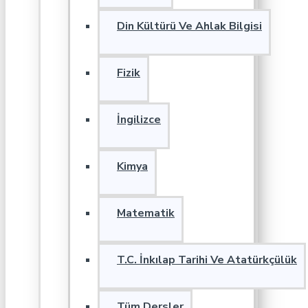
Din Kültürü Ve Ahlak Bilgisi
Fizik
İngilizce
Kimya
Matematik
T.C. İnkılap Tarihi Ve Atatürkçülük
Tüm Dersler