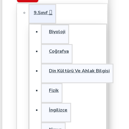
9.Sınıf
Biyoloji
Coğrafya
Din Kültürü Ve Ahlak Bilgisi
Fizik
İngilizce