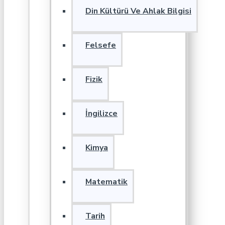
Din Kültürü Ve Ahlak Bilgisi
Felsefe
Fizik
İngilizce
Kimya
Matematik
Tarih