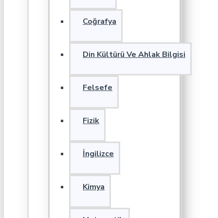
Coğrafya
Din Kültürü Ve Ahlak Bilgisi
Felsefe
Fizik
İngilizce
Kimya