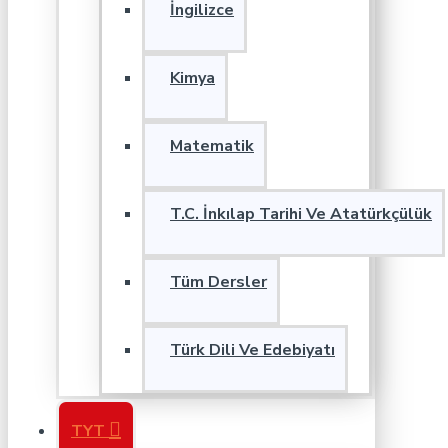
İngilizce
Kimya
Matematik
T.C. İnkılap Tarihi Ve Atatürkçülük
Tüm Dersler
Türk Dili Ve Edebiyatı
TYT