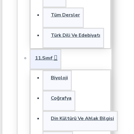
Tüm Dersler
Türk Dili Ve Edebiyatı
11.Sınıf
Biyoloji
Coğrafya
Din Kültürü Ve Ahlak Bilgisi