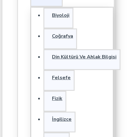
Biyoloji
Coğrafya
Din Kültürü Ve Ahlak Bilgisi
Felsefe
Fizik
İngilizce