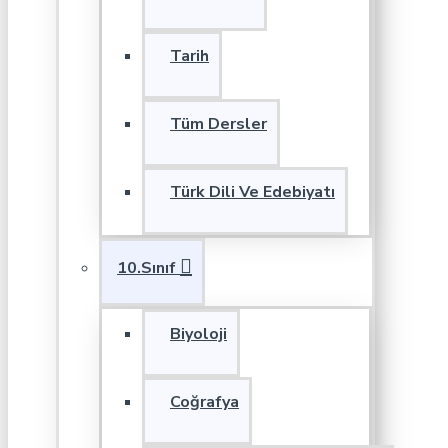
Tarih
Tüm Dersler
Türk Dili Ve Edebiyatı
10.Sınıf
Biyoloji
Coğrafya