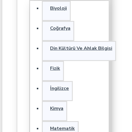
Biyoloji
Coğrafya
Din Kültürü Ve Ahlak Bilgisi
Fizik
İngilizce
Kimya
Matematik