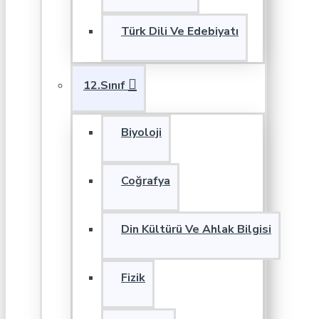
Türk Dili Ve Edebiyatı
12.Sınıf
Biyoloji
Coğrafya
Din Kültürü Ve Ahlak Bilgisi
Fizik