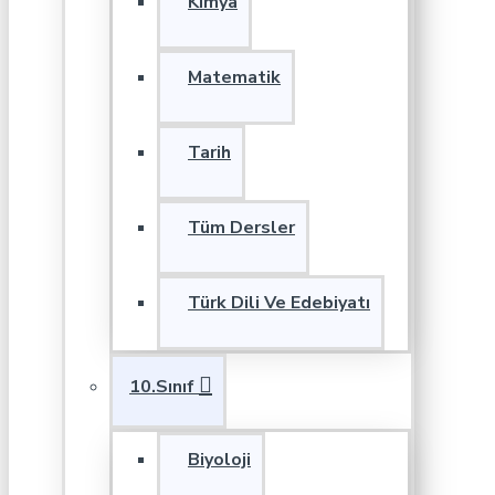
Kimya
Matematik
Tarih
Tüm Dersler
Türk Dili Ve Edebiyatı
10.Sınıf
Biyoloji