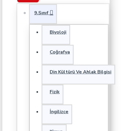
9.Sınıf
Biyoloji
Coğrafya
Din Kültürü Ve Ahlak Bilgisi
Fizik
İngilizce