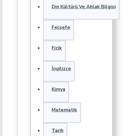
Din Kültürü Ve Ahlak Bilgisi
Felsefe
Fizik
İngilizce
Kimya
Matematik
Tarih