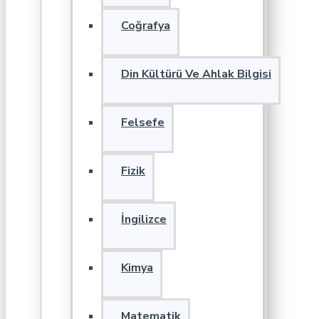
Coğrafya
Din Kültürü Ve Ahlak Bilgisi
Felsefe
Fizik
İngilizce
Kimya
Matematik