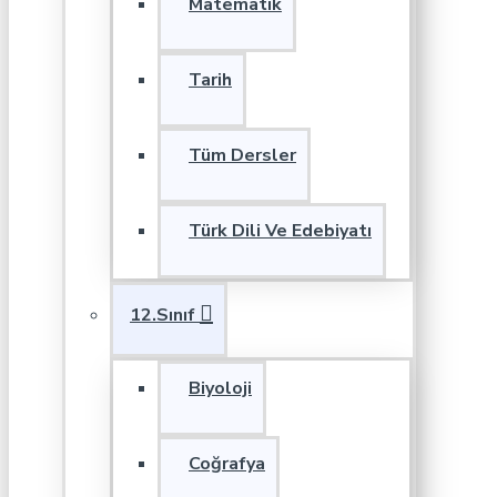
Matematik
Tarih
Tüm Dersler
Türk Dili Ve Edebiyatı
12.Sınıf
Biyoloji
Coğrafya