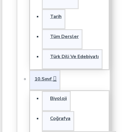
Tarih
Tüm Dersler
Türk Dili Ve Edebiyatı
10.Sınıf
Biyoloji
Coğrafya