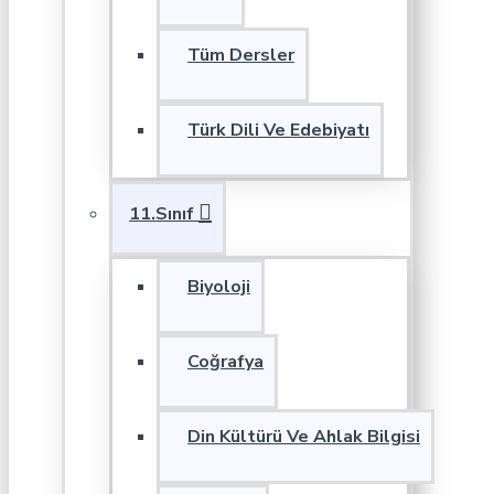
Tüm Dersler
Türk Dili Ve Edebiyatı
11.Sınıf
Biyoloji
Coğrafya
Din Kültürü Ve Ahlak Bilgisi