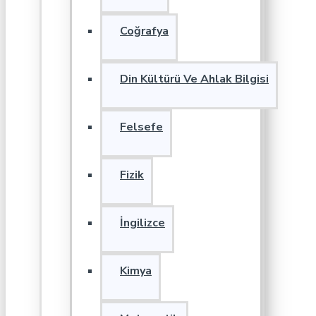
Coğrafya
Din Kültürü Ve Ahlak Bilgisi
Felsefe
Fizik
İngilizce
Kimya