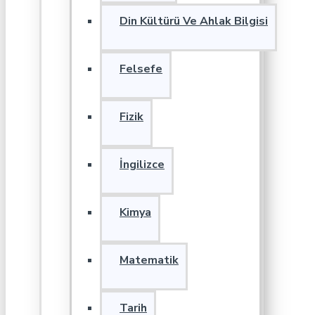
Din Kültürü Ve Ahlak Bilgisi
Felsefe
Fizik
İngilizce
Kimya
Matematik
Tarih