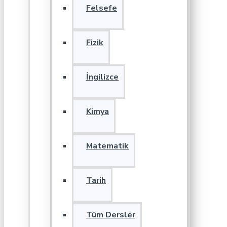
Felsefe
Fizik
İngilizce
Kimya
Matematik
Tarih
Tüm Dersler