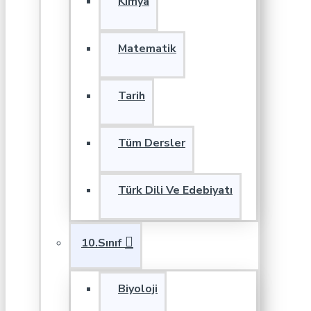
Kimya
Matematik
Tarih
Tüm Dersler
Türk Dili Ve Edebiyatı
10.Sınıf
Biyoloji