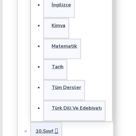
İngilizce
Kimya
Matematik
Tarih
Tüm Dersler
Türk Dili Ve Edebiyatı
10.Sınıf