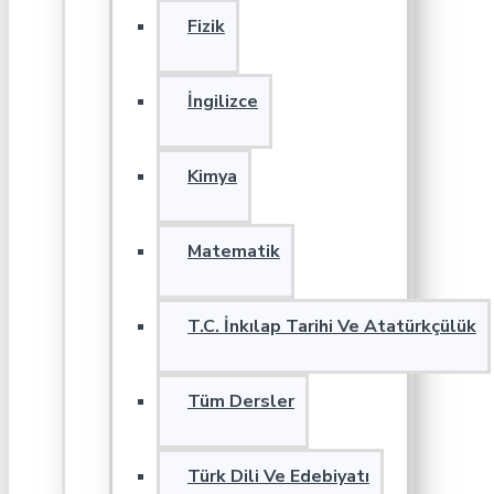
Fizik
İngilizce
Kimya
Matematik
T.C. İnkılap Tarihi Ve Atatürkçülük
Tüm Dersler
Türk Dili Ve Edebiyatı