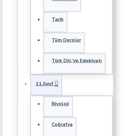
Tarih
Tüm Dersler
Türk Dili Ve Edebiyatı
11.Sınıf
Biyoloji
Coğrafya