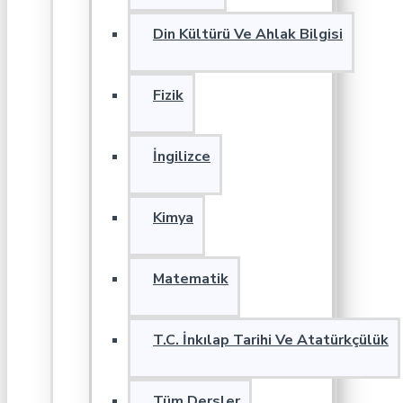
Din Kültürü Ve Ahlak Bilgisi
Fizik
İngilizce
Kimya
Matematik
T.C. İnkılap Tarihi Ve Atatürkçülük
Tüm Dersler