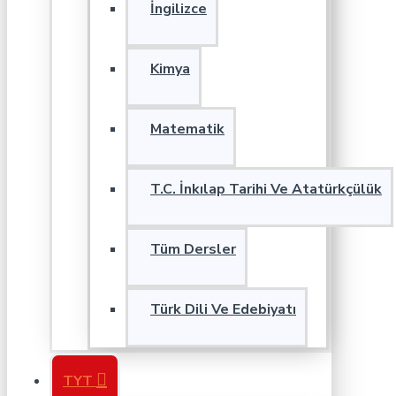
İngilizce
Kimya
Matematik
T.C. İnkılap Tarihi Ve Atatürkçülük
Tüm Dersler
Türk Dili Ve Edebiyatı
TYT