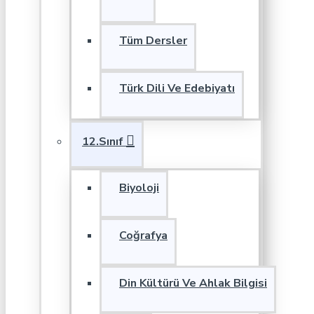
Tüm Dersler
Türk Dili Ve Edebiyatı
12.Sınıf
Biyoloji
Coğrafya
Din Kültürü Ve Ahlak Bilgisi