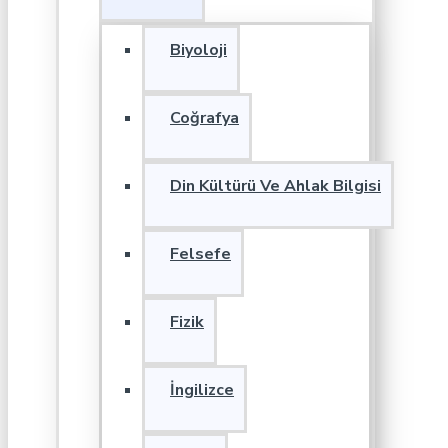
Biyoloji
Coğrafya
Din Kültürü Ve Ahlak Bilgisi
Felsefe
Fizik
İngilizce