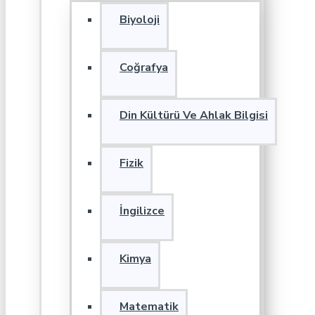
Biyoloji
Coğrafya
Din Kültürü Ve Ahlak Bilgisi
Fizik
İngilizce
Kimya
Matematik