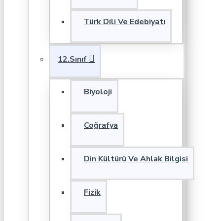
Türk Dili Ve Edebiyatı
12.Sınıf
Biyoloji
Coğrafya
Din Kültürü Ve Ahlak Bilgisi
Fizik