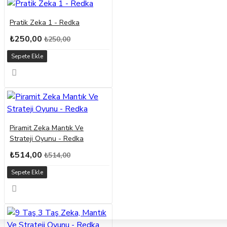
Pratik Zeka 1 - Redka
₺250,00
₺250,00
Sepete Ekle
Piramit Zeka Mantık Ve
Strateji Oyunu - Redka
₺514,00
₺514,00
Sepete Ekle