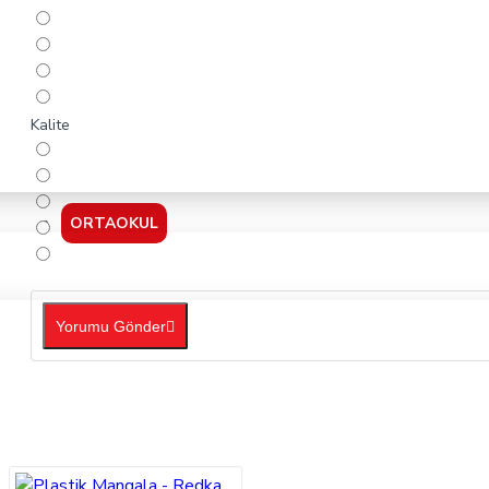
Kalite
ORTAOKUL
Yorumu Gönder