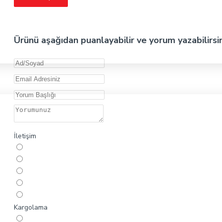
Ürünü aşağıdan puanlayabilir ve yorum yazabilirsi
İletişim
Kargolama