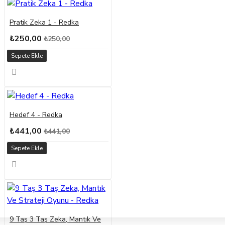
Pratik Zeka 1 - Redka
₺250,00
₺250,00
Sepete Ekle
Hedef 4 - Redka
₺441,00
₺441,00
Sepete Ekle
9 Taş 3 Taş Zeka, Mantık Ve