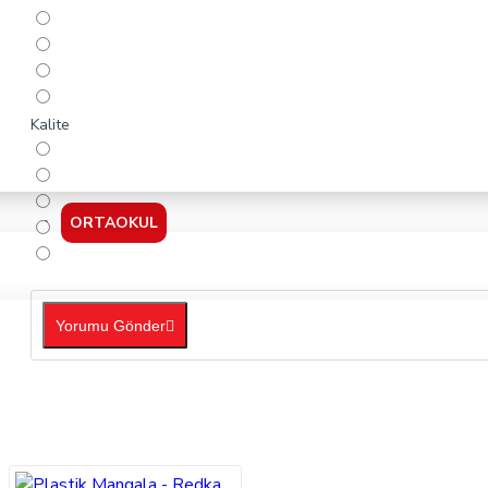
Kalite
ORTAOKUL
Yorumu Gönder