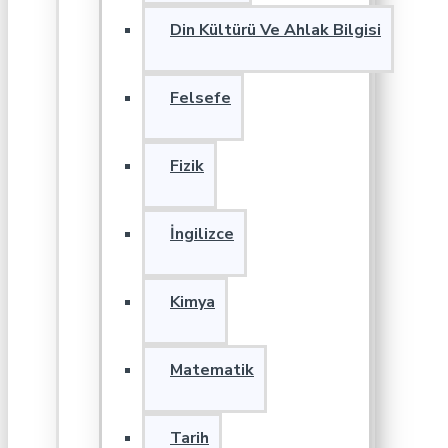
Din Kültürü Ve Ahlak Bilgisi
Felsefe
Fizik
İngilizce
Kimya
Matematik
Tarih