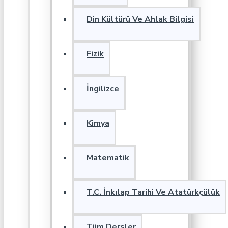
Din Kültürü Ve Ahlak Bilgisi
Fizik
İngilizce
Kimya
Matematik
T.C. İnkılap Tarihi Ve Atatürkçülük
Tüm Dersler