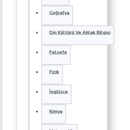
Coğrafya
Din Kültürü Ve Ahlak Bilgisi
Felsefe
Fizik
İngilizce
Kimya