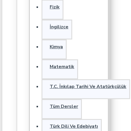
Fizik
İngilizce
Kimya
Matematik
T.C. İnkılap Tarihi Ve Atatürkçülük
Tüm Dersler
Türk Dili Ve Edebiyatı