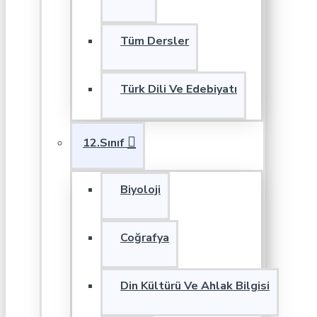
Tüm Dersler
Türk Dili Ve Edebiyatı
12.Sınıf
Biyoloji
Coğrafya
Din Kültürü Ve Ahlak Bilgisi