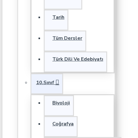
Tarih
Tüm Dersler
Türk Dili Ve Edebiyatı
10.Sınıf
Biyoloji
Coğrafya