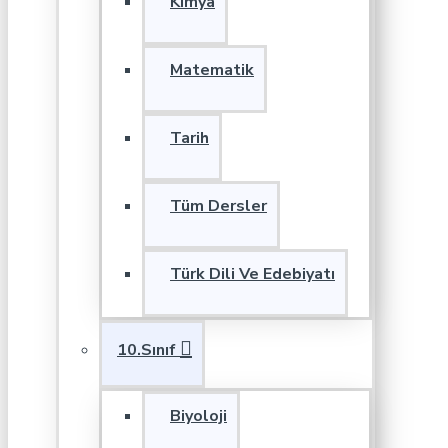
Kimya
Matematik
Tarih
Tüm Dersler
Türk Dili Ve Edebiyatı
10.Sınıf
Biyoloji