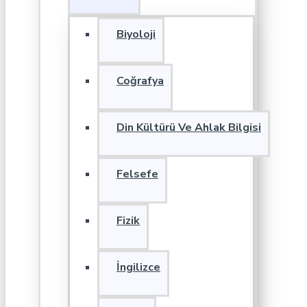
Biyoloji
Coğrafya
Din Kültürü Ve Ahlak Bilgisi
Felsefe
Fizik
İngilizce