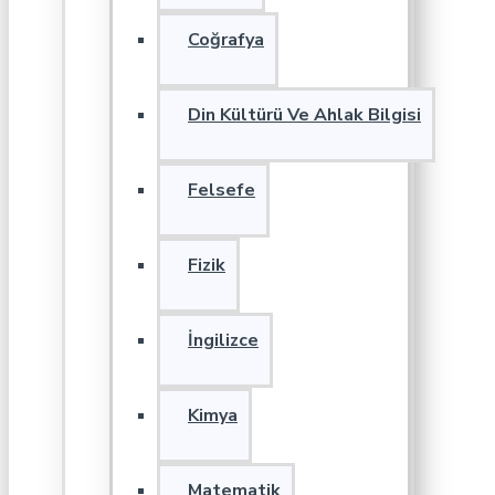
Coğrafya
Din Kültürü Ve Ahlak Bilgisi
Felsefe
Fizik
İngilizce
Kimya
Matematik