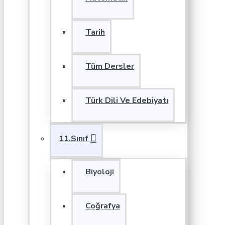
Tarih
Tüm Dersler
Türk Dili Ve Edebiyatı
11.Sınıf
Biyoloji
Coğrafya