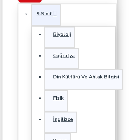
9.Sınıf
Biyoloji
Coğrafya
Din Kültürü Ve Ahlak Bilgisi
Fizik
İngilizce