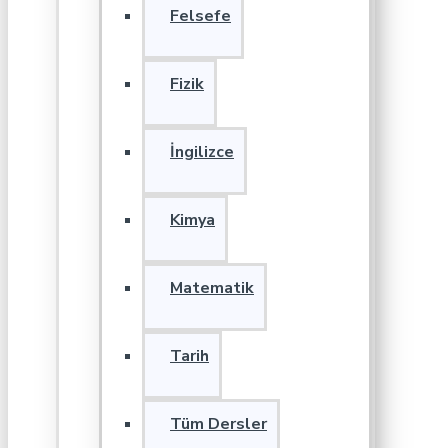
Felsefe
Fizik
İngilizce
Kimya
Matematik
Tarih
Tüm Dersler