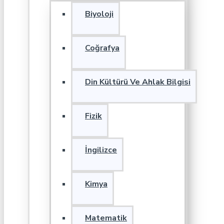
Biyoloji
Coğrafya
Din Kültürü Ve Ahlak Bilgisi
Fizik
İngilizce
Kimya
Matematik