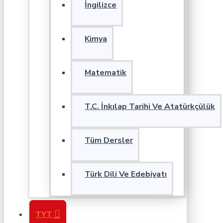
İngilizce
Kimya
Matematik
T.C. İnkılap Tarihi Ve Atatürkçülük
Tüm Dersler
Türk Dili Ve Edebiyatı
TYT