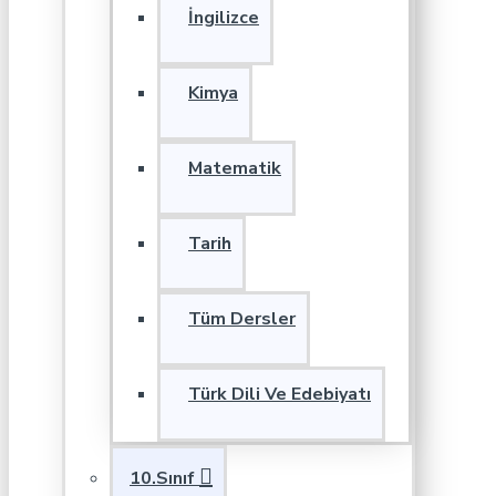
İngilizce
Kimya
Matematik
Tarih
Tüm Dersler
Türk Dili Ve Edebiyatı
10.Sınıf