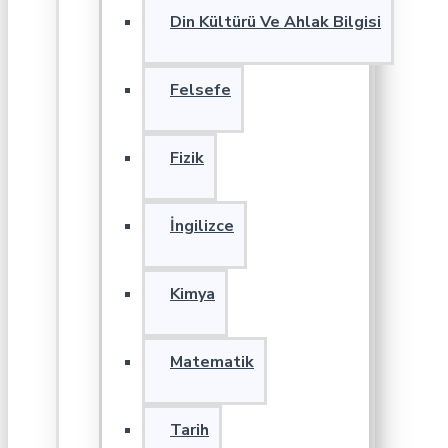
Din Kültürü Ve Ahlak Bilgisi
Felsefe
Fizik
İngilizce
Kimya
Matematik
Tarih