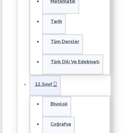
Matematik
Tarih
Tüm Dersler
Türk Dili Ve Edebiyatı
12.Sınıf
Biyoloji
Coğrafya