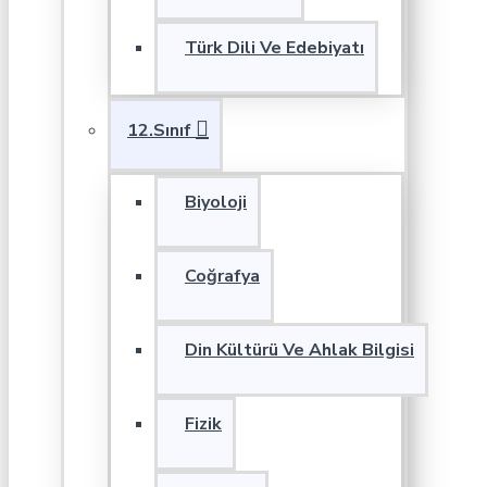
Türk Dili Ve Edebiyatı
12.Sınıf
Biyoloji
Coğrafya
Din Kültürü Ve Ahlak Bilgisi
Fizik