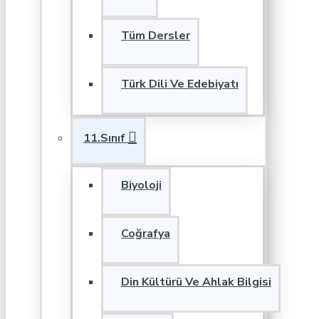
Tüm Dersler
Türk Dili Ve Edebiyatı
11.Sınıf
Biyoloji
Coğrafya
Din Kültürü Ve Ahlak Bilgisi