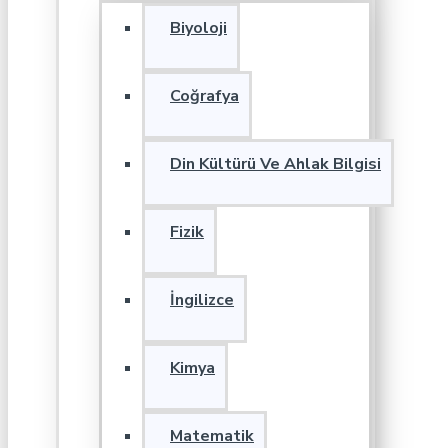
Biyoloji
Coğrafya
Din Kültürü Ve Ahlak Bilgisi
Fizik
İngilizce
Kimya
Matematik