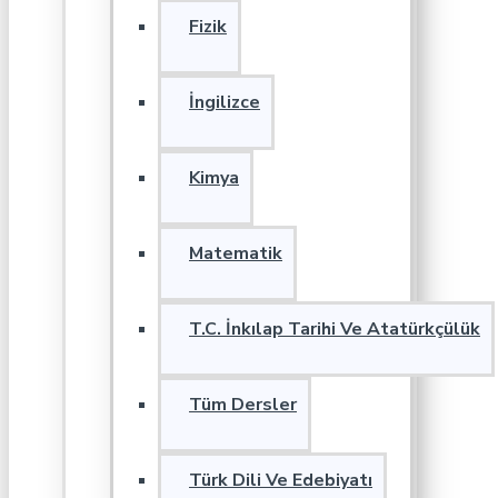
Fizik
İngilizce
Kimya
Matematik
T.C. İnkılap Tarihi Ve Atatürkçülük
Tüm Dersler
Türk Dili Ve Edebiyatı