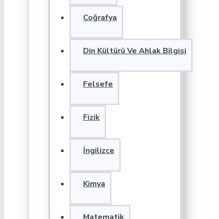
Coğrafya
Din Kültürü Ve Ahlak Bilgisi
Felsefe
Fizik
İngilizce
Kimya
Matematik