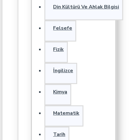
Din Kültürü Ve Ahlak Bilgisi
Felsefe
Fizik
İngilizce
Kimya
Matematik
Tarih