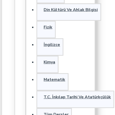
Din Kültürü Ve Ahlak Bilgisi
Fizik
İngilizce
Kimya
Matematik
T.C. İnkılap Tarihi Ve Atatürkçülük
Tüm Dersler