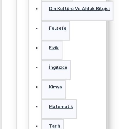
Din Kültürü Ve Ahlak Bilgisi
Felsefe
Fizik
İngilizce
Kimya
Matematik
Tarih