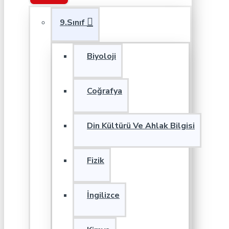
9.Sınıf
Biyoloji
Coğrafya
Din Kültürü Ve Ahlak Bilgisi
Fizik
İngilizce