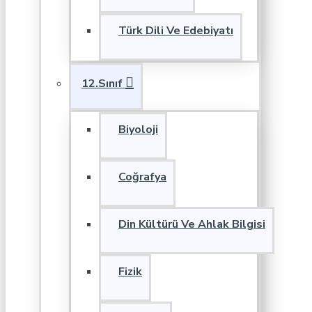
Türk Dili Ve Edebiyatı
12.Sınıf
Biyoloji
Coğrafya
Din Kültürü Ve Ahlak Bilgisi
Fizik