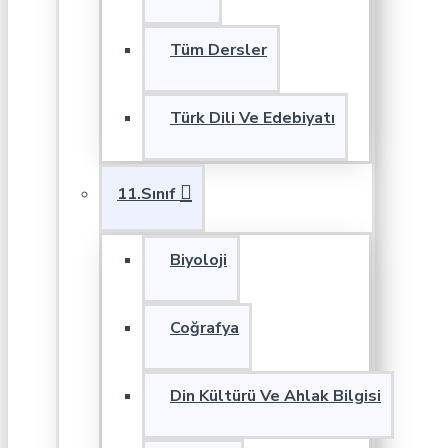
Tüm Dersler
Türk Dili Ve Edebiyatı
11.Sınıf
Biyoloji
Coğrafya
Din Kültürü Ve Ahlak Bilgisi