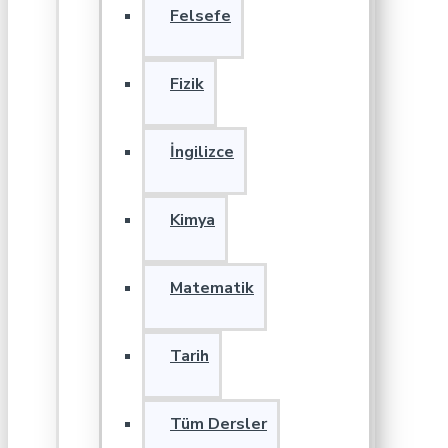
Felsefe
Fizik
İngilizce
Kimya
Matematik
Tarih
Tüm Dersler