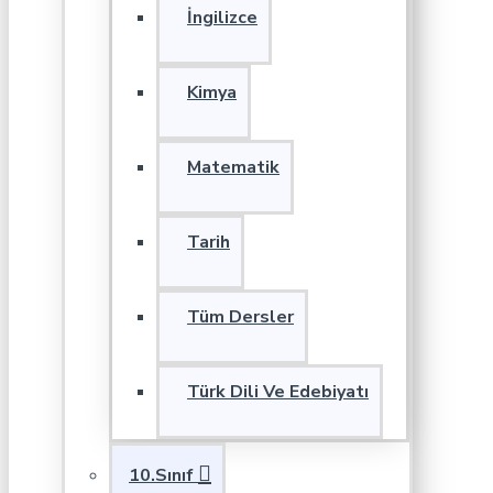
İngilizce
Kimya
Matematik
Tarih
Tüm Dersler
Türk Dili Ve Edebiyatı
10.Sınıf