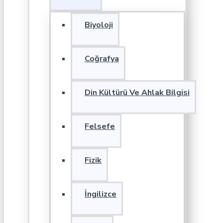
Biyoloji
Coğrafya
Din Kültürü Ve Ahlak Bilgisi
Felsefe
Fizik
İngilizce