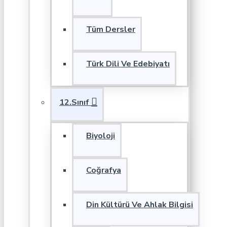
Tüm Dersler
Türk Dili Ve Edebiyatı
12.Sınıf
Biyoloji
Coğrafya
Din Kültürü Ve Ahlak Bilgisi