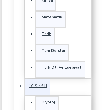
Kimya
Matematik
Tarih
Tüm Dersler
Türk Dili Ve Edebiyatı
10.Sınıf
Biyoloji