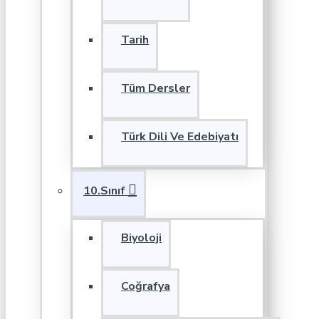
Tarih
Tüm Dersler
Türk Dili Ve Edebiyatı
10.Sınıf
Biyoloji
Coğrafya