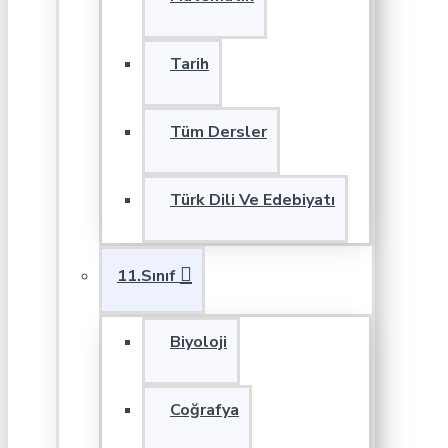
Tarih
Tüm Dersler
Türk Dili Ve Edebiyatı
11.Sınıf
Biyoloji
Coğrafya