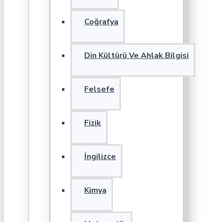
Coğrafya
Din Kültürü Ve Ahlak Bilgisi
Felsefe
Fizik
İngilizce
Kimya