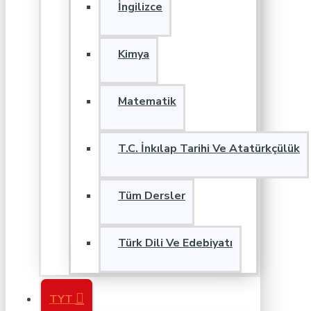
İngilizce
Kimya
Matematik
T.C. İnkılap Tarihi Ve Atatürkçülük
Tüm Dersler
Türk Dili Ve Edebiyatı
TYT