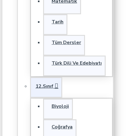
Matematik
Tarih
Tüm Dersler
Türk Dili Ve Edebiyatı
12.Sınıf
Biyoloji
Coğrafya