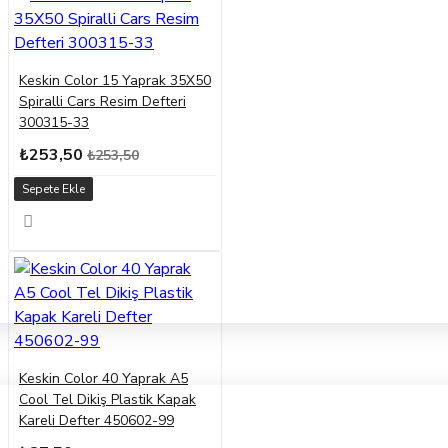
Keskin Color 15 Yaprak 35X50
Spiralli Cars Resim Defteri
300315-33
₺253,50
₺253,50
Sepete Ekle
Keskin Color 40 Yaprak A5
Cool Tel Dikiş Plastik Kapak
Kareli Defter 450602-99