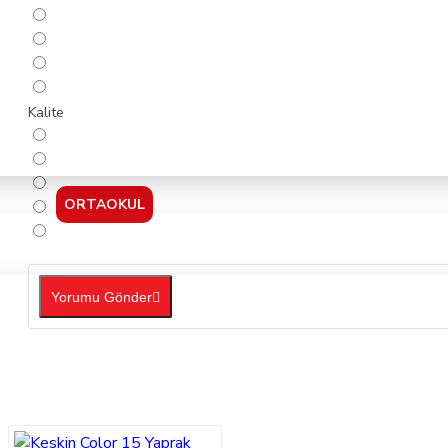
Kalite
ORTAOKUL
Yorumu Gönder