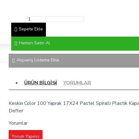
Sepete Ekle
Hemen Satın Al
Alışveriş Listeme Ekle
ÜRÜN BILGISI
YORUMLAR
Keskin Color 100 Yaprak 17X24 Pastel Spiralli Plastik Kapa
Defter
Yorumlar
Yorum Yapınız