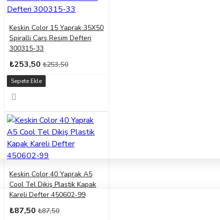
Keskin Color 15 Yaprak 35X50
Spiralli Cars Resim Defteri
300315-33
₺253,50
₺253,50
Sepete Ekle
Keskin Color 40 Yaprak A5
Cool Tel Dikiş Plastik Kapak
Kareli Defter 450602-99
₺87,50
₺87,50