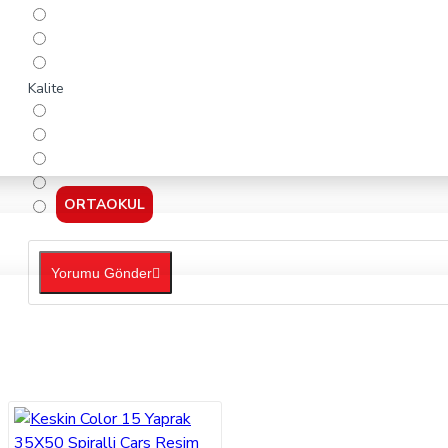
Kalite
ORTAOKUL
Yorumu Gönder