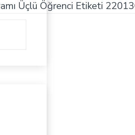
ramı Üçlü Öğrenci Etiketi 2201