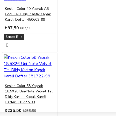
Keskin Color 40 Yaprak A5
Cool Tel Dikiş Plastik Kapak
Kareli Defter 450602-99
₺87,50
₺87,50
Sepete Ekle
Keskin Color 58 Yaprak
18.5X26 Uni-Note Velvet Tel
Dikiş Karton Kapak Kareli
Defter 381722-99
₺235,50
₺235,50