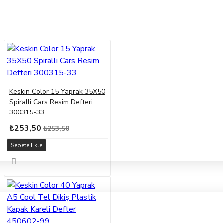
Keskin Color 15 Yaprak 35X50
Spiralli Cars Resim Defteri
300315-33
₺253,50
₺253,50
Sepete Ekle