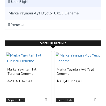
Ürün Bilgisi
Marka Yayınları Ayt Biyoloji 8X13 Deneme
Yorumlar
DIĞER ÜRÜNLERIMIZ
Marka Yayınları Tyt
Marka Yayınları Ayt Yeşil
Turuncu Deneme
Deneme
₺73,43
₺73,43
₺73,43
₺73,43
Sepete Ekle
Sepete Ekle