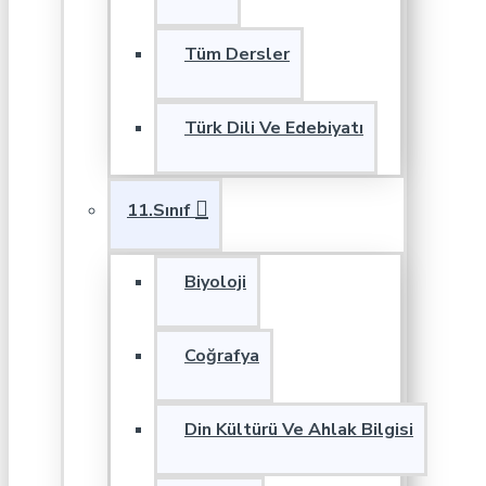
Tüm Dersler
Türk Dili Ve Edebiyatı
11.Sınıf
Biyoloji
Coğrafya
Din Kültürü Ve Ahlak Bilgisi