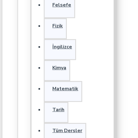
Felsefe
Fizik
İngilizce
Kimya
Matematik
Tarih
Tüm Dersler