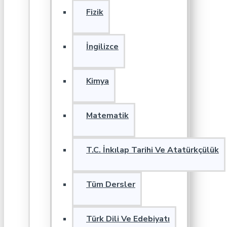
Fizik
İngilizce
Kimya
Matematik
T.C. İnkılap Tarihi Ve Atatürkçülük
Tüm Dersler
Türk Dili Ve Edebiyatı