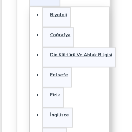
Biyoloji
Coğrafya
Din Kültürü Ve Ahlak Bilgisi
Felsefe
Fizik
İngilizce