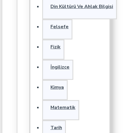
Din Kültürü Ve Ahlak Bilgisi
Felsefe
Fizik
İngilizce
Kimya
Matematik
Tarih