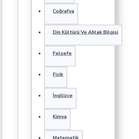
Coğrafya
Din Kültürü Ve Ahlak Bilgisi
Felsefe
Fizik
İngilizce
Kimya
Matematik