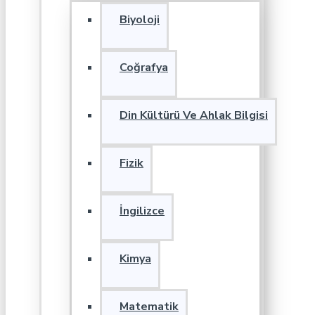
Biyoloji
Coğrafya
Din Kültürü Ve Ahlak Bilgisi
Fizik
İngilizce
Kimya
Matematik