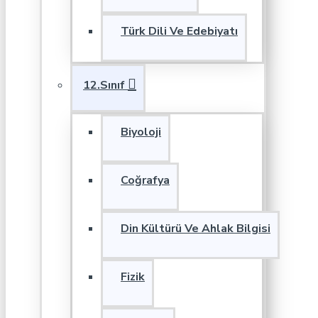
Türk Dili Ve Edebiyatı
12.Sınıf
Biyoloji
Coğrafya
Din Kültürü Ve Ahlak Bilgisi
Fizik