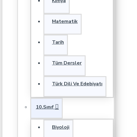
Kimya
Matematik
Tarih
Tüm Dersler
Türk Dili Ve Edebiyatı
10.Sınıf
Biyoloji