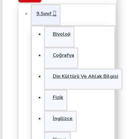
9.Sınıf
Biyoloji
Coğrafya
Din Kültürü Ve Ahlak Bilgisi
Fizik
İngilizce