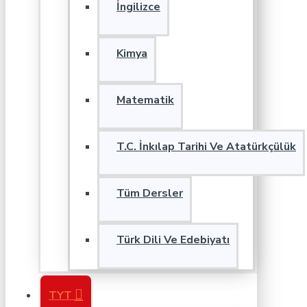
İngilizce
Kimya
Matematik
T.C. İnkılap Tarihi Ve Atatürkçülük
Tüm Dersler
Türk Dili Ve Edebiyatı
TYT