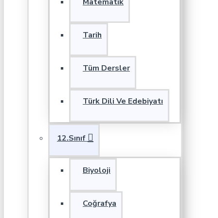
Matematik
Tarih
Tüm Dersler
Türk Dili Ve Edebiyatı
12.Sınıf
Biyoloji
Coğrafya