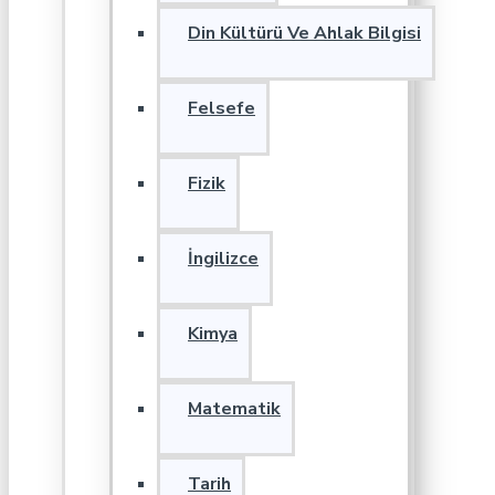
Din Kültürü Ve Ahlak Bilgisi
Felsefe
Fizik
İngilizce
Kimya
Matematik
Tarih