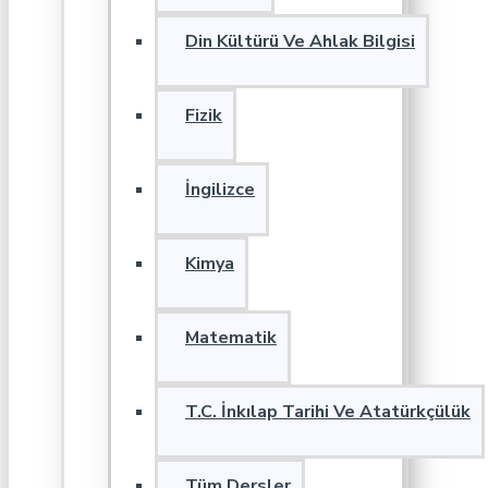
Din Kültürü Ve Ahlak Bilgisi
Fizik
İngilizce
Kimya
Matematik
T.C. İnkılap Tarihi Ve Atatürkçülük
Tüm Dersler