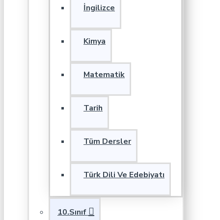
İngilizce
Kimya
Matematik
Tarih
Tüm Dersler
Türk Dili Ve Edebiyatı
10.Sınıf