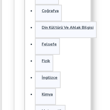
Coğrafya
Din Kültürü Ve Ahlak Bilgisi
Felsefe
Fizik
İngilizce
Kimya