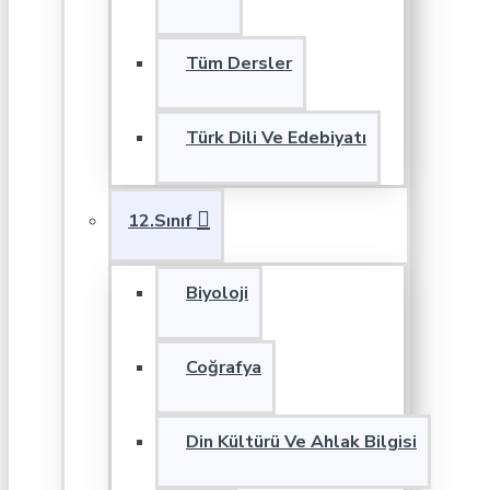
Tüm Dersler
Türk Dili Ve Edebiyatı
12.Sınıf
Biyoloji
Coğrafya
Din Kültürü Ve Ahlak Bilgisi