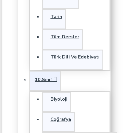
Tarih
Tüm Dersler
Türk Dili Ve Edebiyatı
10.Sınıf
Biyoloji
Coğrafya