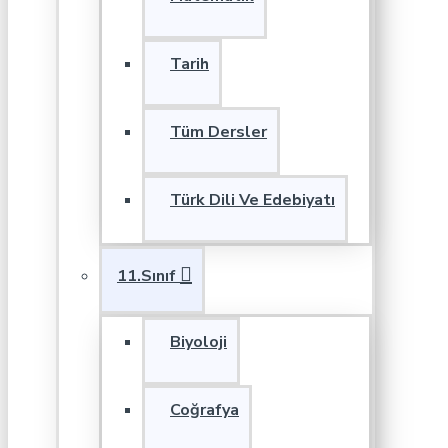
Tarih
Tüm Dersler
Türk Dili Ve Edebiyatı
11.Sınıf
Biyoloji
Coğrafya